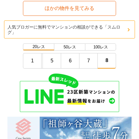
ほかの物件を見てみる
人気ブロガーに無料でマンションの相談ができる「スムロ
グ」
20レス
50レス
100レス
8
1
5
6
7