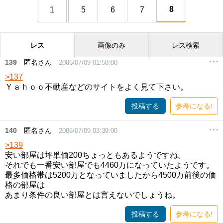
8
1
5
6
7
レス
画像のみ
レス検索
139
匿名さん
2006/07/09 01:58:00
>137
Ｙａｈｏｏ不動産などのサイトをよく見て下さい。
投稿する
参考になる!
140
匿名さん
2006/07/09 03:39:00
>139
安い部屋は坪単価200ちょっともあるようですね。
それでも一番安い部屋でも4460万になっていたようです。
最多価格帯は5200万となっていましたから4500万前後の価
格の部屋は
あまり条件の良い部屋とは言えないでしょうね。
投稿する
参考になる!