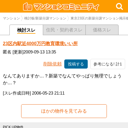
マンション
検討板/新築分譲マンション
東京23区の新築分譲マンション掲示
住民・契約者スレ
価格スレ
検討スレ
23区内駅近4000万円教育環境いい所
匿名
[更新]2009-09-13 13:35
削除依頼
投稿する
参考になる! 計1
なんてありますか…？新築でなんてやっぱり無理でしょう
か…？
[スレ作成日時]
2006-05-23 21:11
ほかの物件を見てみる
PICK UP物件