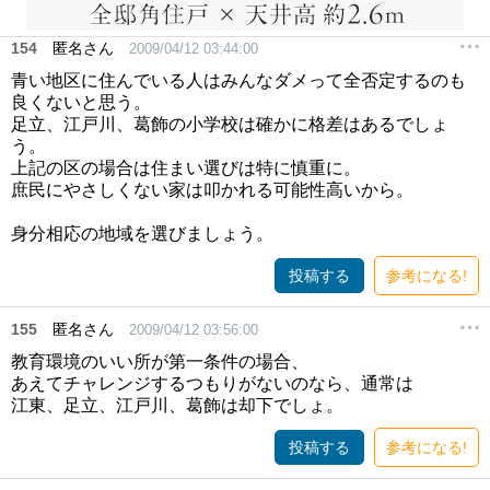
154
匿名さん
2009/04/12 03:44:00
青い地区に住んでいる人はみんなダメって全否定するのも
良くないと思う。
足立、江戸川、葛飾の小学校は確かに格差はあるでしょ
う。
上記の区の場合は住まい選びは特に慎重に。
庶民にやさしくない家は叩かれる可能性高いから。
身分相応の地域を選びましょう。
投稿する
参考になる!
155
匿名さん
2009/04/12 03:56:00
教育環境のいい所が第一条件の場合、
あえてチャレンジするつもりがないのなら、通常は
江東、足立、江戸川、葛飾は却下でしょ。
投稿する
参考になる!