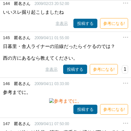
144
匿名さん
2009/02/23 20:52:00
いいスレ掘り起こしましたね
非表示
投稿する
参考になる!
145
匿名さん
2009/04/11 01:55:00
日暮里・舎人ライナーの沿線だったらイケるのでは？
西の方にあるなら教えてください。
1
非表示
投稿する
参考になる!
146
匿名さん
2009/04/11 03:33:00
参考までに。
投稿する
参考になる!
147
匿名さん
2009/04/11 07:50:00