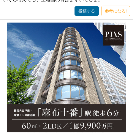
投稿する
参考になる!