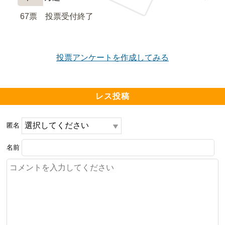
67票　
投票受付終了
投票アンケートを作成してみる
レス投稿
匿名
名前