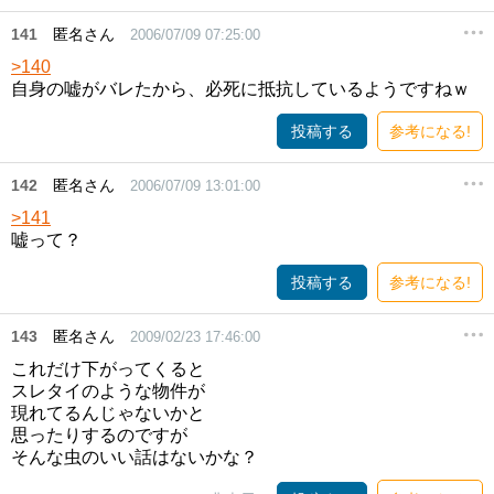
141
匿名さん
2006/07/09 07:25:00
>140
自身の嘘がバレたから、必死に抵抗しているようですねｗ
投稿する
参考になる!
142
匿名さん
2006/07/09 13:01:00
>141
嘘って？
投稿する
参考になる!
143
匿名さん
2009/02/23 17:46:00
これだけ下がってくると
スレタイのような物件が
現れてるんじゃないかと
思ったりするのですが
そんな虫のいい話はないかな？