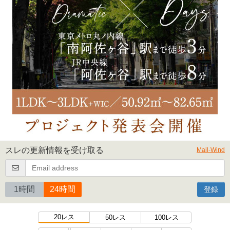
スレの更新情報を受け取る
Mail-Wind
1時間
24時間
登録
20レス
50レス
100レス