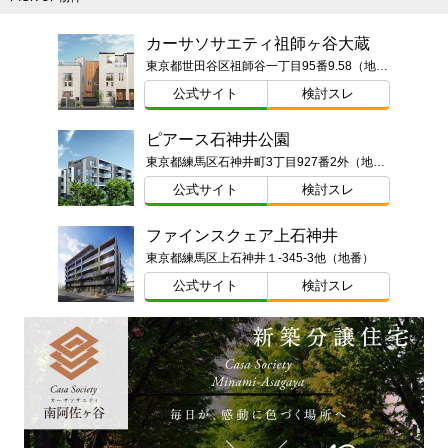
カーサソサエティ祖師ヶ谷大蔵
東京都世田谷区祖師谷一丁目95番9.58（地番）ほか
公式サイト
検討スレ
ピアース石神井公園
東京都練馬区石神井町3丁目927番2外（地番）
公式サイト
検討スレ
ファインスクェア上石神井
東京都練馬区上石神井１-345-3他（地番）
公式サイト
検討スレ