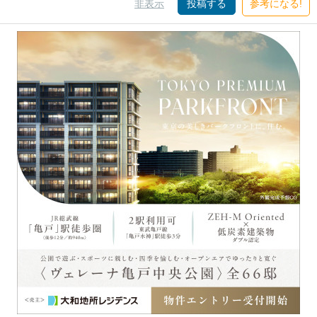
非表示
投稿する
参考になる!