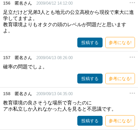
156
匿名さん
2009/04/12 14:12:00
足立だけど兄弟3人とも地元の公立高校から現役で東大に進
学してますよ。
教育環境よりもオタクの頭のレベルが問題だと思います
よ。
投稿する
参考になる!
157
匿名さん
2009/04/13 08:26:00
確率の問題でしょ。
投稿する
参考になる!
158
匿名さん
2009/09/13 04:35:00
教育環境の良さそうな場所で育ったのに
アホ私立しか入れなかった人を見ると不思議です。
投稿する
参考になる!