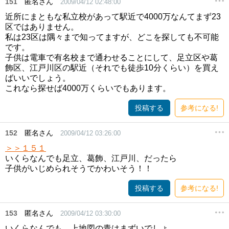
151
匿名さん
2009/04/12 02:48:00
近所にまともな私立校があって駅近で4000万なんてまず23
区ではありません。
私は23区は隅々まで知ってますが、どこを探しても不可能
です。
子供は電車で有名校まで通わせることにして、足立区や葛
飾区、江戸川区の駅近（それでも徒歩10分くらい）を買え
ばいいでしょう。
これなら探せば4000万くらいでもあります。
投稿する
参考になる!
152
匿名さん
2009/04/12 03:26:00
＞＞１５１
いくらなんでも足立、葛飾、江戸川、だったら
子供がいじめられそうでかわいそう！！
投稿する
参考になる!
153
匿名さん
2009/04/12 03:30:00
いくらなんでも、上地図の青はまずいでしょ。