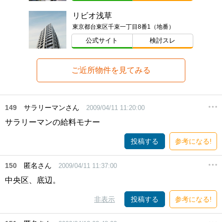
リビオ浅草
東京都台東区千束一丁目8番1（地番）
公式サイト
検討スレ
ご近所物件を見てみる
149
サラリーマンさん
2009/04/11 11:20:00
サラリーマンの給料モナー
投稿する
参考になる!
150
匿名さん
2009/04/11 11:37:00
中央区、底辺。
非表示
投稿する
参考になる!