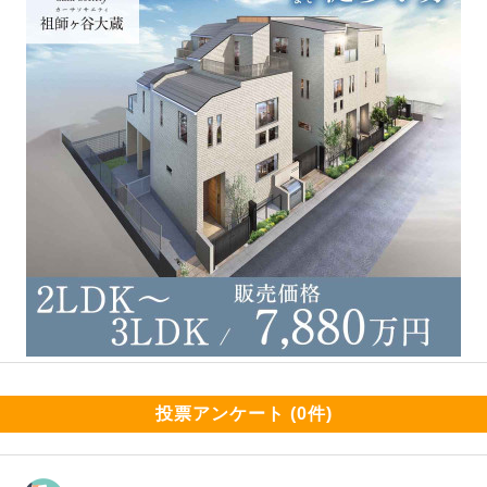
投票アンケート (0件)