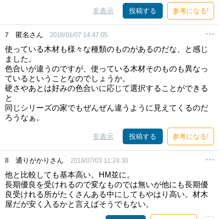
非表示
投稿する
参考になる!
7
匿名さん
2018/01/07 14:47:05
使っている木材も様々な種類のものがあるのだな、と感じ
ました。
色合いが違うのですが、使っている木材そのものも異なっ
ているということなのでしょうか。
硬さやあとは好みの色合いに応じて選択することができる
と
同じシリーズの家でもぜんぜん違うように見えてくるのだ
ろうなぁ。
非表示
投稿する
参考になる!
8
通りがかりさん
2018/07/03 11:24:30
他と比較しても基本高い。HM並に。
長期優良を受けれるので変なものでは無いが他にも長期優
良受けれる所がたくさんある中にしてもやはり高い。材木
屋だが安く入るかと言えばそうでもない。