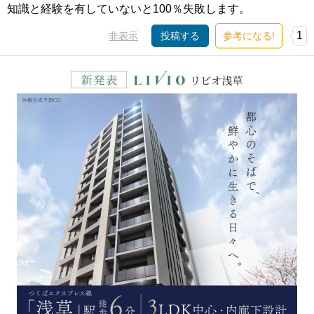
知識と経験を有していないと100％失敗します。
1
非表示
投稿する
参考になる!