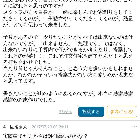
らに訪れると思うのですが
スタッフの方々自身が、一緒に楽しんでお家創りをしてく
ださってるのが、一生懸命やってくださってるのが、熱意
が、とても伝わって来ました。
予算があるので、やりたいことがすべては出来ないのは仕
方ないですが、「出来ません」「無理です」ではなく、
出来ないなりに予算内で何ができるか考えたり、提案して
くれるのが嬉しく、これぞ注文住宅を建てたんだ！と思え
る打ち合わせでした。
当たり前じゃんそんなこと、と思う方も多いかもしれませ
んが、なかなかそういう提案力がない方も多いのが現実だ
と思ってます。
書きたいことが山のようにあるのですが、本当に感謝感謝
感謝のお家作りでした。
非表示
投稿する
参考になる!
4
匿名さん
2017/07/20 00:29:11
実際建てた方からは評価高いのかな？