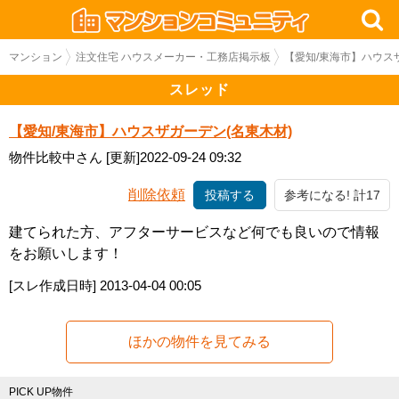
マンション
注文住宅 ハウスメーカー・工務店掲示板
【愛知/東海市】ハウス
スレッド
【愛知/東海市】ハウスザガーデン(名東木材)
物件比較中さん
[更新]2022-09-24 09:32
削除依頼
投稿する
参考になる! 計17
建てられた方、アフターサービスなど何でも良いので情報
をお願いします！
[スレ作成日時]
2013-04-04 00:05
ほかの物件を見てみる
PICK UP物件