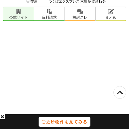
交通
つくばエクスプレス 六町 駅徒歩12分
公式サイト
資料請求
検討スレ
まとめ
ご近所物件を見てみる
お問い合わせ
ご案内
会社概要
広告掲載