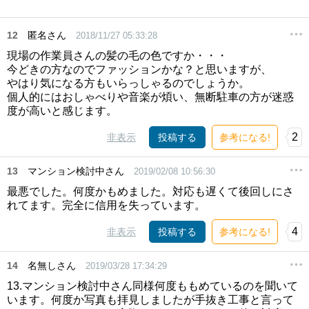
12
匿名さん
2018/11/27 05:33:28
現場の作業員さんの髪の毛の色ですか・・・
今どきの方なのでファッションかな？と思いますが、
やはり気になる方もいらっしゃるのでしょうか。
個人的にはおしゃべりや音楽が煩い、無断駐車の方が迷惑
度が高いと感じます。
2
非表示
投稿する
参考になる!
13
マンション検討中さん
2019/02/08 10:56:30
最悪でした。何度かもめました。対応も遅くて後回しにさ
れてます。完全に信用を失っています。
4
非表示
投稿する
参考になる!
14
名無しさん
2019/03/28 17:34:29
13.マンション検討中さん同様何度ももめているのを聞いて
います。何度か写真も拝見しましたが手抜き工事と言って