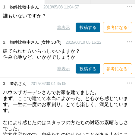
1
物件比較中さん
2013/05/08 11:04:57
誰もいないですか？
非表示
投稿する
参考になる!
2
物件比較中さん [女性 30代]
2015/08/10 05:16:22
建てられた方いらっしゃいますか？
住み心地など、いかがでしょうか
非表示
投稿する
参考になる!
3
匿名さん
2017/06/30 04:35:05
ハウスザガーデンさんでお家を建てました。
まず、ここで建てて本当によかった、と心から感じていま
す。一生に一度のお家創り。とても楽しく、満足していま
す。
なにより感じたのはスタッフの方たちの対応の素晴らしさ
でした。
注文住宅なので、自分たちのやりたいことがある人がこち