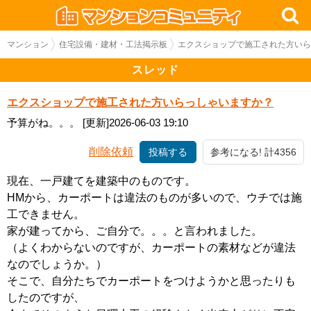
マンション
住宅設備・建材・工法掲示板
エクスショップで施工された方いら
スレッド
エクスショップで施工された方いらっしゃいますか？
予算がね。。。
[更新]2026-06-03 19:10
削除依頼
投稿する
参考になる! 計4356
現在、一戸建てを建築中のものです。
HMから、カーポートは違法のものが多いので、ウチでは施
工できません。
家が建ってから、ご自分で。。。と言われました。
（よくわからないのですが、カーポートの素材などが違法
なのでしょうか。）
そこで、自分たちでカーポートをつけようかと思ったりも
したのですが、