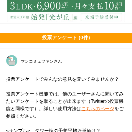
投票アンケート (0件)
マンコミュファンさん
投票アンケートでみんなの意見を聞いてみませんか？
投票アンケート機能では、他のユーザーさんに聞いてみ
たいアンケートを取ることが出来ます（Twitterの投票機
能と同様です）。詳しい使用方法は
こちらのページ
をご
参照ください。
<サンプル>　タワー棟の予想平均坪単価は？