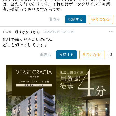
は、当たり前であります。それだけボッタクリインチキ業
者が蔓延っておりますからです。
非表示
投稿する
参考になる!
1874
通りがかりさん
2026/03/19 16:10:19
他社で頼んだらいいのにね
どこも値上げしてますよ
3
非表示
投稿する
参考になる!