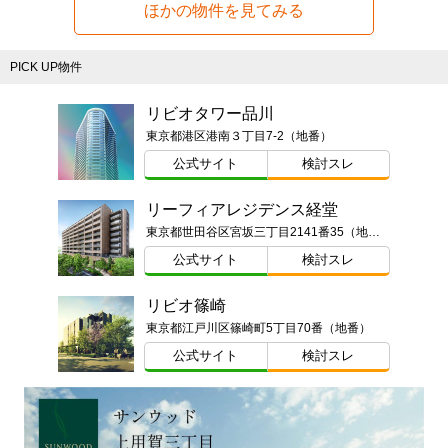
ほかの物件を見てみる
PICK UP物件
リビオタワー品川
東京都港区港南３丁目7-2（地番）
公式サイト
検討スレ
リーフィアレジデンス経堂
東京都世田谷区宮坂三丁目2141番35（地番）
公式サイト
検討スレ
リビオ篠崎
東京都江戸川区篠崎町5丁目70番（地番）
公式サイト
検討スレ