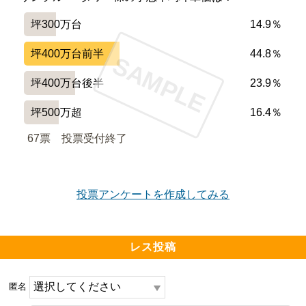
坪300万台
14.9％
坪400万台前半
44.8％
SAMPLE
坪400万台後半
23.9％
坪500万超
16.4％
67票　
投票受付終了
投票アンケートを作成してみる
レス投稿
匿名