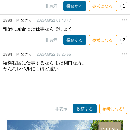
1
非表示
投稿する
参考になる!
1863
匿名さん
2025/08/21 01:43:47
報酬に見合った仕事なんでしょう
2
非表示
投稿する
参考になる!
1864
匿名さん
2025/08/22 15:25:55
給料程度に仕事するならまだ利口な方。
そんなレベルにもほど遠い。
非表示
投稿する
参考になる!