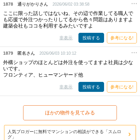
1878
通りがかりさん
2026/06/02 03:38:58
ここに限った話しではないね、その辺で作業してる職人で
も応援で外注つかったりしてるから色々問題はありますよ
建築会社もココを利用するみたいですよ
非表示
投稿する
参考になる!
1879
匿名さん
2026/06/03 10:10:12
外構ショップのほとんどは外注を使ってますよ社員は少な
いです。
フロンティア、ヒューマンヤード他
非表示
投稿する
参考になる!
ほかの物件を見てみる
人気ブロガーに無料でマンションの相談ができる「スムロ
グ」