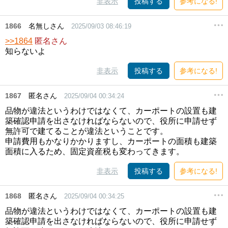
非表示
投稿する
参考になる!
1866
名無しさん
2025/09/03 08:46:19
>>1864
匿名さん
知らないよ
非表示
投稿する
参考になる!
1867
匿名さん
2025/09/04 00:34:24
品物が違法というわけではなくて、カーポートの設置も建
築確認申請を出さなければならないので、役所に申請せず
無許可で建てることが違法ということです。
申請費用もかなりかかりますし、カーポートの面積も建築
面積に入るため、固定資産税も変わってきます。
非表示
投稿する
参考になる!
1868
匿名さん
2025/09/04 00:34:25
品物が違法というわけではなくて、カーポートの設置も建
築確認申請を出さなければならないので、役所に申請せず