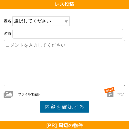
レス投稿
匿名
名前
ファイル未選択
下げ
[PR] 周辺の物件