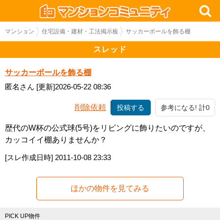
マンション
住宅設備・建材・工法掲示板
サッカーボールを飾る棚
スレッド
サッカーボールを飾る棚
匿名さん
[更新]2026-05-22 08:36
削除依頼
投稿する
参考になる! 計0
歴代のW杯の公式球(5号)をリビングに飾りたいのですが、
カッコイイ棚ありませんか？
[スレ作成日時]
2011-10-08 23:33
ほかの物件を見てみる
PICK UP物件