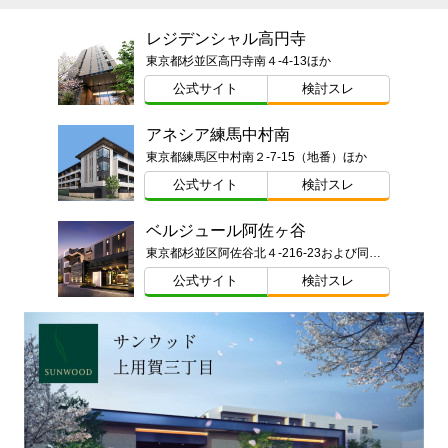
レジデンシャル高円寺
東京都杉並区高円寺南４-4-13ほか
公式サイト
検討スレ
アネシア練馬中村南
東京都練馬区中村南２-7-15（地番）ほか
公式サイト
検討スレ
ベルジュール阿佐ヶ谷
東京都杉並区阿佐谷北４-216-23および同番2（地番）
公式サイト
検討スレ