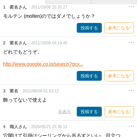
1
匿名さん
2011/10/08 15:20:27
モルテン (molten)のではダメでしょうか？
投稿する
参考になる!
2
匿名さん
2011/10/09 04:14:45
どれでもどうぞ。
http://www.google.co.jp/search?gcx...
投稿する
参考になる!
3
匿名
2021/06/09 01:53:12
飾ってないで使えよ
非表示
投稿する
参考になる!
4
職人さん
2026/05/21 23:36:12
穴開けて引掛けシーリングから吊るすといい、目立つ