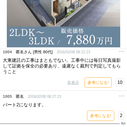
1004
匿名さん [男性 80代]
2016/02/08 08:22:23
大東建託の工事はまともでない、工事中には毎日写真撮影
して証拠を保全の必要あり、遠慮なく裁判で判定してもら
うこと
10
非表示
参考になる!
1005
匿名
2016/02/08 08:27:23
パート2になります。
2
参考になる!