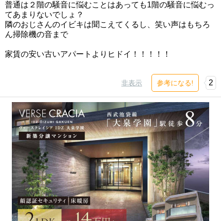
普通は２階の騒音に悩むことはあっても1階の騒音に悩むっ
てあまりないでしょ？
隣のおじさんのイビキは聞こえてくるし、笑い声はもちろ
ん掃除機の音まで
家賃の安い古いアパートよりヒドイ！！！！！
2
非表示
参考になる!