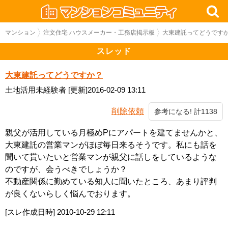
マンション
注文住宅 ハウスメーカー・工務店掲示板
大東建託ってどうです
スレッド
大東建託ってどうですか？
土地活用未経験者
[更新]2016-02-09 13:11
削除依頼
参考になる! 計1138
親父が活用している月極めPにアパートを建てませんかと、
大東建託の営業マンがほぼ毎日来るそうです。私にも話を
聞いて貰いたいと営業マンが親父に話しをしているような
のですが、会うべきでしょうか？
不動産関係に勤めている知人に聞いたところ、あまり評判
が良くないらしく悩んでおります。
[スレ作成日時]
2010-10-29 12:11