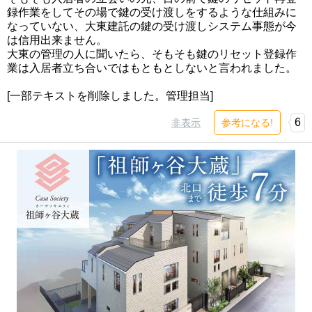
録作業をしてその場で鍵の受け渡しをするような仕組みに
なっていない、大東建託の鍵の受け渡しシステム事態が今
は信用出来ません。
大東の管理の人に聞いたら、そもそも鍵のリセット登録作
業は入居者立ち合いではもともとしないと言われました。
[一部テキストを削除しました。管理担当]
6
非表示
参考になる!