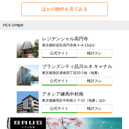
ほかの物件を見てみる
PICK UP物件
レジデンシャル高円寺
東京都杉並区高円寺南４-4-13ほか
公式サイト
検討スレ
ブランズシティ品川ルネ キャナル
東京都港区港南四丁目20-1他（地番）
公式サイト
検討スレ
アネシア練馬中村南
東京都練馬区中村南２-7-15（地番）ほか
公式サイト
検討スレ