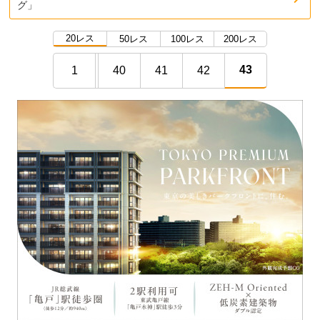
グ」
20レス
50レス
100レス
200レス
43
1
40
41
42