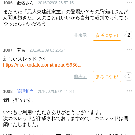
1006
匿名さん
2016/02/08 23:57:15
またまた「元大東建託家主」の登場か？その愚痴はさんざ
ん聞き飽きた。人のことはいいから自分で裁判でも何でも
やったらいいだろう。
2
非表示
参考になる!
1007
匿名
2016/02/09 03:26:57
新しいスレッドです
https://m.e-kodate.com/thread/5936...
1
非表示
参考になる!
1008
管理担当
2016/02/09 04:11:28
管理担当です。
いつもご利用いただきありがとうございます。
次のスレッドが作成されておりますので、本スレッドは閉
鎖いたしました。