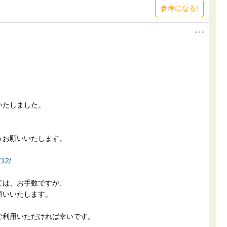
参考になる!
いたしました。
うお願いいたします。
712/
ては、お手数ですが、
願いいたします。
ご利用いただければ幸いです。