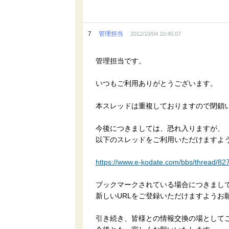
7
管理担当
2012/10/04 10:45:07
管理担当です。
いつもご利用ありがとうございます。
本スレッドは重複しておりますので閉鎖
今後につきましては、恐れ入りますが、
以下のスレッドをご利用いただけますよ
https://www.e-kodate.com/bbs/thread/82
ブックマークされている場合につきまし
新しいURLをご登録いただけますようお
引き続き、皆様との情報交換の場として