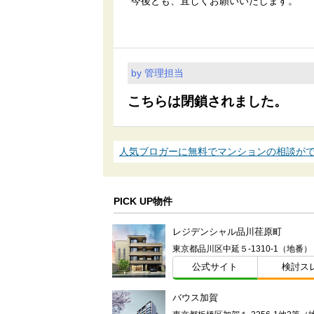
今後とも、宜しくお願いいたします。
by 管理担当
こちらは閉鎖されました。
人気ブロガーに無料でマンションの相談が
PICK UP物件
レジデンシャル品川荏原町
東京都品川区中延５-1310-1（地番）
公式サイト
検討ス
バウス加賀