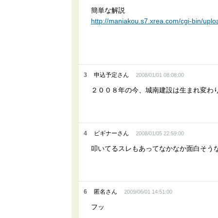
簡単な解説
http://maniakou.s7.xrea.com/cgi-bin/up
3
申込予定さん
2008/01/01 08:08:00
２００８年の今、城南建設は生まれ変わ
4
ビギナーさん
2008/01/05 22:59:00
叩いてるスレもあってなかなか面白そう
6
匿名さん
2009/06/01 14:51:00
フッ