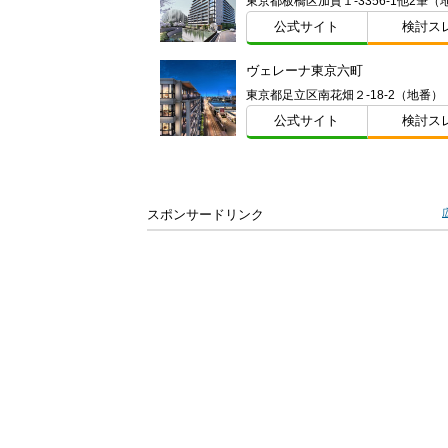
公式サイト
検討ス
ヴェレーナ東京六町
東京都足立区南花畑２-18-2（地番）
公式サイト
検討ス
スポンサードリンク