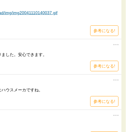
load/img/img20041110140037.gif
参考になる!
りました。安心できます。
参考になる!
なハウスメーカですね。
参考になる!