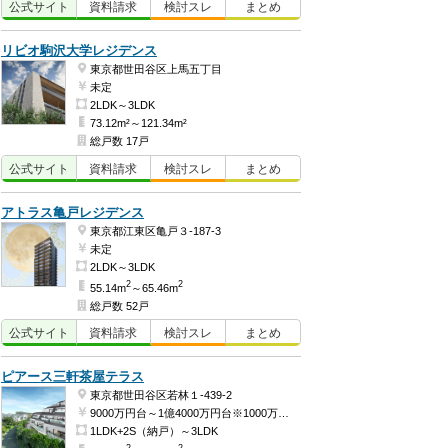
公式
サイト
資料
請求
検討
スレ
まとめ
リビオ駒沢大学レジデンス
東京都世田谷区上馬五丁目
未定
2LDK～3LDK
73.12m²～121.34m²
総戸数 17戸
公式
サイト
資料
請求
検討
スレ
まとめ
アトラス亀戸レジデンス
東京都江東区亀戸３-187-3
未定
2LDK～3LDK
2
2
55.14m
～65.46m
総戸数 52戸
公式
サイト
資料
請求
検討
スレ
まとめ
ピアース三軒茶屋テラス
東京都世田谷区若林１-439-2
9000万円台～1億4000万円台※1000万円単位（予定）
1LDK+2S（納戸）～3LDK