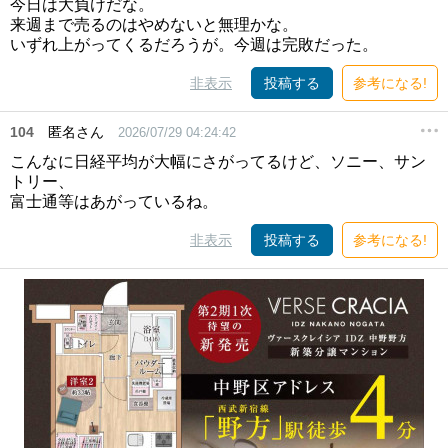
今日は大負けだな。
来週まで売るのはやめないと無理かな。
いずれ上がってくるだろうが。今週は完敗だった。
非表示
投稿する
参考になる!
104
匿名さん
2026/07/29 04:24:42
こんなに日経平均が大幅にさがってるけど、ソニー、サン
トリー、
富士通等はあがっているね。
非表示
投稿する
参考になる!