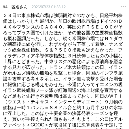
94
匿名さん
2026/07/23 01:33:12
２３日の東京株式市場は強弱観対立のなかも、日経平均株
価はしっかりした展開か。前日の欧州株市場はドイツのＤ
ＡＸやフランスのＣＡＣ４０、英国のＦＴＳＥ１００がそ
ろってプラス圏で引けたほか、その他各国の主要株価指数
も概ね堅調だった。しかし、続く米国株市場ではＮＹダウ
が朝高後に値を消し、わずかながら下落して着地。ナスダ
ック総合株価指数、Ｓ＆Ｐ５００指数も冴えなかった。フ
ィラデルフィア半導体株指数は３日続伸したものの小幅な
上昇にとどまった。中東リスクの悪化による原油高を懸念
する見方が広がった。トランプ米大統領はこの日、イラン
がホルムズ海峡の船舶を攻撃した場合、同国のインフラ施
設を攻撃する考えを示した。イラン側も攻撃を受けた場合
に報復に応じる構えをみせた。今週に入ってイエメンの親
イラン武装組織フーシ派が紅海周辺の海上封鎖を宣言する
など足もと先行き不透明感は高まっており、同日のＷＴＩ
（ウエスト・テキサス・インターミディエート）９月物の
価格は一時１バレル＝８８ドル台と約１カ月半ぶりの水準
に浮上した。このほか主要企業の決算発表シーズンを迎
え、買いが手控えられた面もあったもよう。この日はアル
ファベット＜GOOG＞が取引終了後に決算発表を予定して