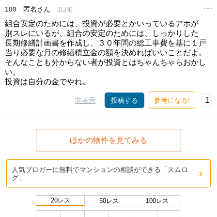
109
匿名さん
3日前
組合安定のためには、投資が必要とかいっているアホが
別スレにいるが、組合の安定のためには、しっかりした
長期修繕計画書を作成し、３０年間の総工事費を基に１戸
当り必要な月の修繕積立金の額を決めればいいことだよ。
そんなことも分からない者が投資とはちゃんちゃらおかし
い。
投資は自分の金でやれ。
1
非表示
投稿する
参考になる!
ほかの物件を見てみる
人気ブロガーに無料でマンションの相談ができる「スムロ
グ」
20レス
50レス
100レス