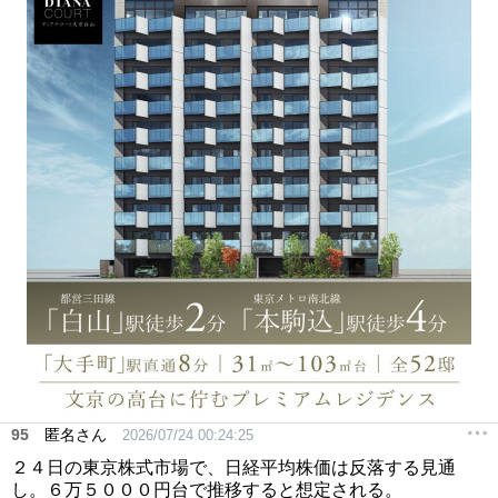
95
匿名さん
2026/07/24 00:24:25
２４日の東京株式市場で、日経平均株価は反落する見通
し。６万５０００円台で推移すると想定される。