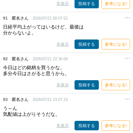
非表示
投稿する
参考になる!
91
匿名さん
2026/07/21 00:07:52
日経平均上がってはいるけど、最後は
分からないよ。
非表示
投稿する
参考になる!
92
匿名さん
2026/07/21 22:30:00
今日はどの銘柄を買うかな。
多分今日はさがると思うから。
非表示
投稿する
参考になる!
93
匿名さん
2026/07/21 23:07:23
う～ん
気配値は上がりそうだな。
非表示
投稿する
参考になる!