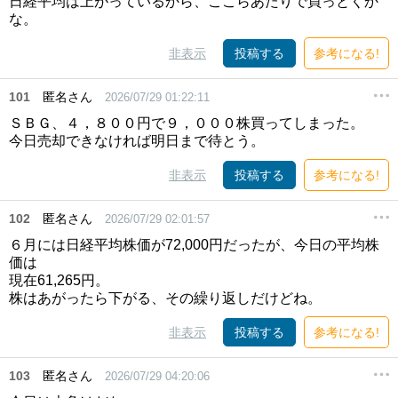
日経平均は上がっているから、ここらあたりで買っとくか
な。
非表示
投稿する
参考になる!
101
匿名さん
2026/07/29 01:22:11
ＳＢＧ、４，８００円で９，０００株買ってしまった。
今日売却できなければ明日まで待とう。
非表示
投稿する
参考になる!
102
匿名さん
2026/07/29 02:01:57
６月には日経平均株価が72,000円だったが、今日の平均株
価は
現在61,265円。
株はあがったら下がる、その繰り返しだけどね。
非表示
投稿する
参考になる!
103
匿名さん
2026/07/29 04:20:06