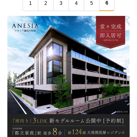
6
1
2
3
4
5