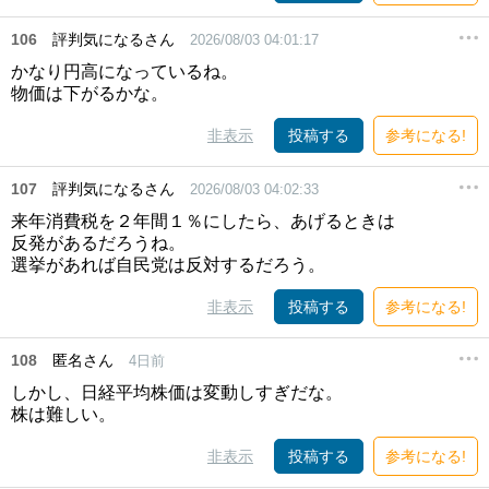
106
評判気になるさん
2026/08/03 04:01:17
かなり円高になっているね。
物価は下がるかな。
非表示
投稿する
参考になる!
107
評判気になるさん
2026/08/03 04:02:33
来年消費税を２年間１％にしたら、あげるときは
反発があるだろうね。
選挙があれば自民党は反対するだろう。
非表示
投稿する
参考になる!
108
匿名さん
4日前
しかし、日経平均株価は変動しすぎだな。
株は難しい。
非表示
投稿する
参考になる!