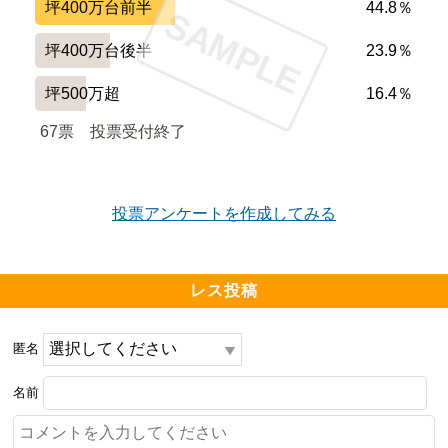
坪400万台前半
44.8％
SAMPLE
坪400万台後半
23.9％
坪500万超
16.4％
67票　
投票受付終了
投票アンケートを作成してみる
レス投稿
匿名
名前