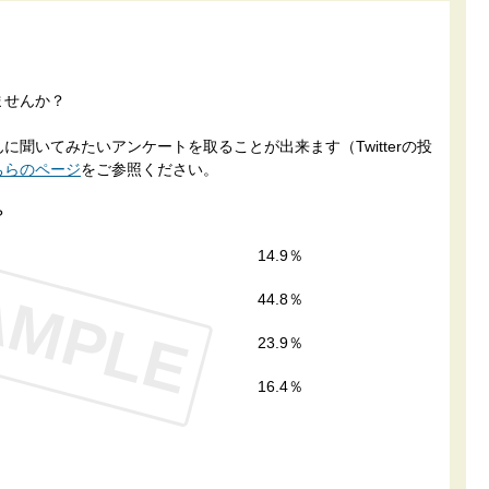
ませんか？
聞いてみたいアンケートを取ることが出来ます（Twitterの投
ちらのページ
をご参照ください。
？
14.9％
AMPLE
44.8％
23.9％
16.4％