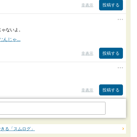
非表示
じゃないよ。
非表示
非表示
できる「スムログ」