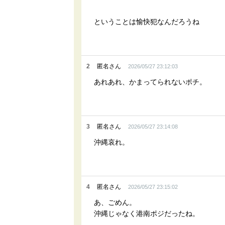
ということは愉快犯なんだろうね
2
匿名さん
2026/05/27 23:12:03
あれあれ、かまってられないポチ。
3
匿名さん
2026/05/27 23:14:08
沖縄哀れ。
4
匿名さん
2026/05/27 23:15:02
あ、ごめん。
沖縄じゃなく港南ポジだったね。