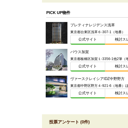
PICK UP物件
プレティナレジデンス浅草
東京都台東区浅草６-307-1（地番）
公式サイト
検討ス
バウス加賀
公式サイト
検討ス
ヴァースクレイシアIDZ中野野方
東京都中野区野方４-921-6（地番）
公式サイト
検討ス
投票アンケート (0件)