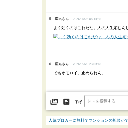
5
匿名さん
2026/05/28 08:14:35
よく効くのはこれだな。人の人生妬むん
6
匿名さん
2026/05/28 23:03:18
でもオモロイ。止められん。
下げ
人気ブロガーに無料でマンションの相談が