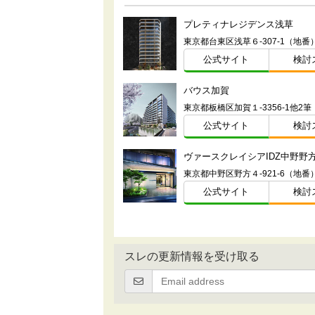
プレティナレジデンス浅草
東京都台東区浅草６-307-1（地番
公式サイト
検討
バウス加賀
公式サイト
検討
ヴァースクレイシアIDZ中野野
東京都中野区野方４-921-6（地番
公式サイト
検討
スレの更新情報を受け取る