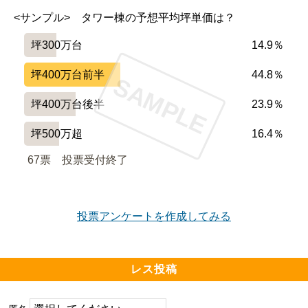
<サンプル>　タワー棟の予想平均坪単価は？
坪300万台
14.9％
坪400万台前半
44.8％
SAMPLE
坪400万台後半
23.9％
坪500万超
16.4％
67票　
投票受付終了
投票アンケートを作成してみる
レス投稿