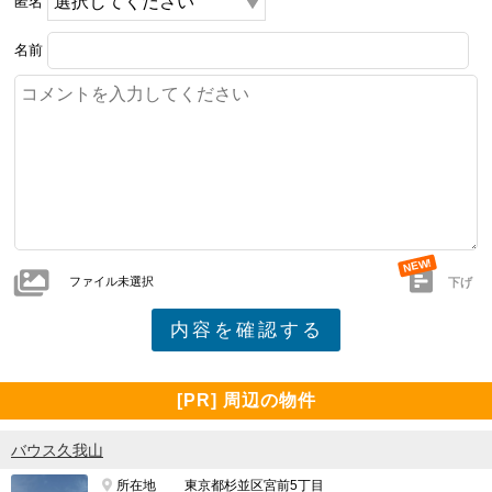
匿名
名前
ファイル未選択
下げ
[PR] 周辺の物件
バウス久我山
所在地
東京都杉並区宮前5丁目