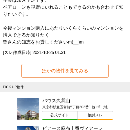
年金は加入予定です。
ペアローンも視野にいれることもできるのかも合わせて知
りたいです。
今後マンション購入にあたりいくらくらいのマンションを
購入できるか知りたく
皆さんの知恵をお貸しくださいm(__)m
[スレ作成日時]
2021-10-25 01:31
ほかの物件を見てみる
PICK UP物件
バウス久我山
東京都杉並区宮前5丁目203番1 他1筆（地番）
公式サイト
検討スレ
ピアース麻布十番ヴィアーレ