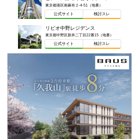
東京都港区南麻布２-4-51（地番）
公式サイト
検討スレ
リビオ中野レジデンス
東京都中野区新井二丁目22番15（地番）
公式サイト
検討スレ