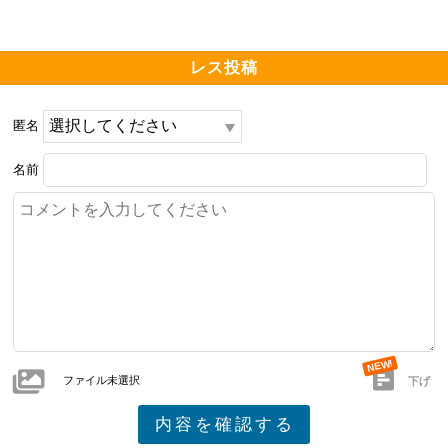
レス投稿
匿名
名前
ファイル未選択
下げ