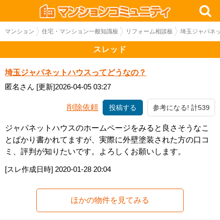
マンション
住宅・マンション一般知識板
リフォーム相談板
埼玉ジャパネ
スレッド
埼玉ジャパネットハウスってどうなの？
匿名さん
[更新]2026-04-05 03:27
削除依頼
投稿する
参考になる! 計539
ジャパネットハウスのホームページをみると良さそうなこ
とばかり書かれてますが、実際に外壁塗装された方の口コ
ミ、評判が知りたいです。よろしくお願いします。
[スレ作成日時]
2020-01-28 20:04
ほかの物件を見てみる