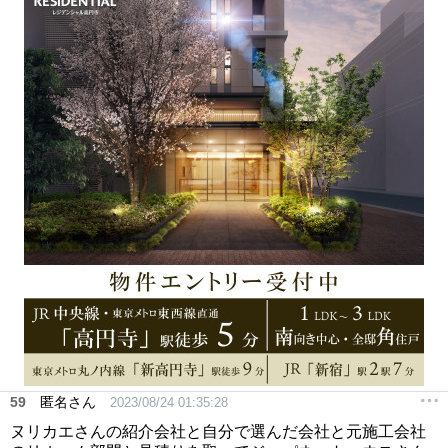
59
匿名さん
2023/08/24 01:35:28
ヌリカエさんの紹介会社と自分で選んだ会社と元施工会社