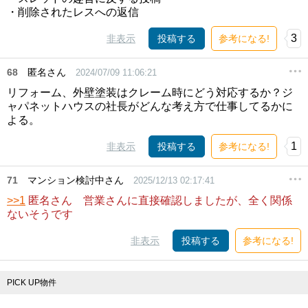
・削除されたレスへの返信
3
非表示
投稿する
参考になる!
68
匿名さん
2024/07/09 11:06:21
リフォーム、外壁塗装はクレーム時にどう対応するか？ジ
ャパネットハウスの社長がどんな考え方で仕事してるかに
よる。
1
非表示
投稿する
参考になる!
71
マンション検討中さん
2025/12/13 02:17:41
>>1
匿名さん 営業さんに直接確認しましたが、全く関係
ないそうです
非表示
投稿する
参考になる!
PICK UP物件