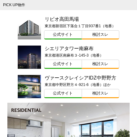
PICK UP物件
リビオ高田馬場
東京都新宿区下落合１丁目937番1（地番）
公式サイト
検討スレ
シエリアタワー南麻布
東京都港区南麻布３-145-3（地番）
公式サイト
検討スレ
ヴァースクレイシアIDZ中野野方
東京都中野区野方４-921-6（地番）ほか
公式サイト
検討スレ