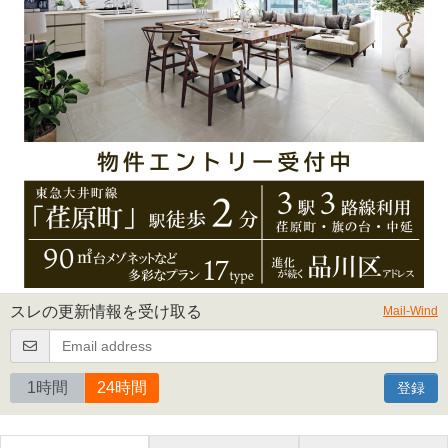
スレの更新情報を受け取る
Mail-Wind
1時間
24時間
登録