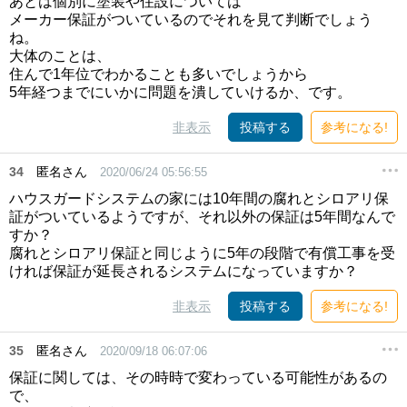
あとは個別に塗装や住設については
メーカー保証がついているのでそれを見て判断でしょう
ね。
大体のことは、
住んで1年位でわかることも多いでしょうから
5年経つまでにいかに問題を潰していけるか、です。
非表示
投稿する
参考になる!
34
匿名さん
2020/06/24 05:56:55
ハウスガードシステムの家には10年間の腐れとシロアリ保
証がついているようですが、それ以外の保証は5年間なんで
すか？
腐れとシロアリ保証と同じように5年の段階で有償工事を受
ければ保証が延長されるシステムになっていますか？
非表示
投稿する
参考になる!
35
匿名さん
2020/09/18 06:07:06
保証に関しては、その時時で変わっている可能性があるの
で、