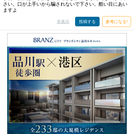
さい。口が上手いから騙されないで下さい。酷い目にあい
ますよ
非表示
投稿する
参考になる!