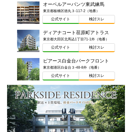
オーベルアーバンツ東武練馬
東京都板橋区徳丸３-117-2（地番）
公式サイト
検討スレ
ディアナコート荏原町アトラス
東京都大田区北馬込1丁目71-1外（地番）
公式サイト
検討スレ
ピアース白金台パークフロント
東京都港区白金台３-48-8外（地番）
公式サイト
検討スレ