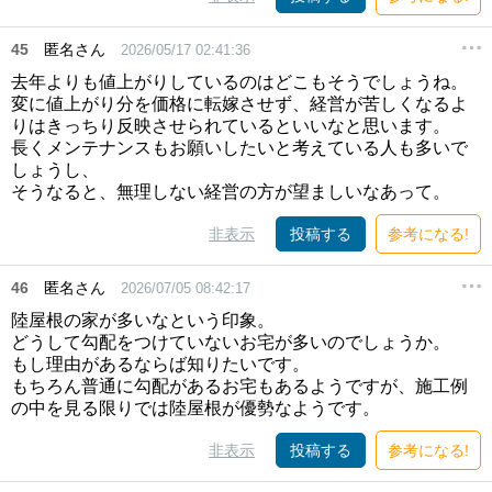
45
匿名さん
2026/05/17 02:41:36
去年よりも値上がりしているのはどこもそうでしょうね。
変に値上がり分を価格に転嫁させず、経営が苦しくなるよ
りはきっちり反映させられているといいなと思います。
長くメンテナンスもお願いしたいと考えている人も多いで
しょうし、
そうなると、無理しない経営の方が望ましいなあって。
非表示
投稿する
参考になる!
46
匿名さん
2026/07/05 08:42:17
陸屋根の家が多いなという印象。
どうして勾配をつけていないお宅が多いのでしょうか。
もし理由があるならば知りたいです。
もちろん普通に勾配があるお宅もあるようですが、施工例
の中を見る限りでは陸屋根が優勢なようです。
非表示
投稿する
参考になる!