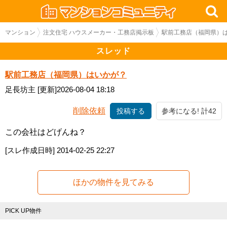
マンション
注文住宅 ハウスメーカー・工務店掲示板
駅前工務店（福岡県）
スレッド
駅前工務店（福岡県）はいかが？
足長坊主
[更新]2026-08-04 18:18
削除依頼
投稿する
参考になる! 計42
この会社はどげんね？
[スレ作成日時]
2014-02-25 22:27
ほかの物件を見てみる
PICK UP物件