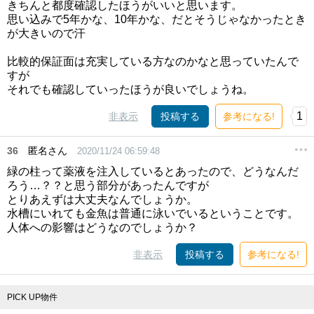
きちんと都度確認したほうがいいと思います。
思い込みで5年かな、10年かな、だとそうじゃなかったとき
が大きいので汗
比較的保証面は充実している方なのかなと思っていたんで
すが
それでも確認していったほうが良いでしょうね。
1
非表示
投稿する
参考になる!
36
匿名さん
2020/11/24 06:59:48
緑の柱って薬液を注入しているとあったので、どうなんだ
ろう…？？と思う部分があったんですが
とりあえずは大丈夫なんでしょうか。
水槽にいれても金魚は普通に泳いでいるということです。
人体への影響はどうなのでしょうか？
非表示
投稿する
参考になる!
PICK UP物件