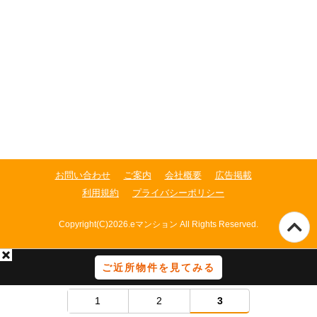
お問い合わせ
ご案内
会社概要
広告掲載
利用規約
プライバシーポリシー
Copyright(C)2026.eマンション All Rights Reserved.
ご近所物件を見てみる
1
2
3