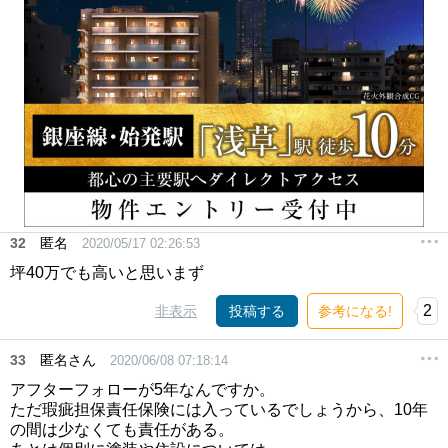
32
匿名
2020/05/17 02:26:53
坪40万でも高いと思いまず
2
非表示
投稿する
参考になる!
33
匿名さん
2020/06/08 07:18:14
アフターフォローが5年なんですか。
ただ瑕疵担保責任保険には入っているでしょうから、10年
の間は少なくても責任がある。