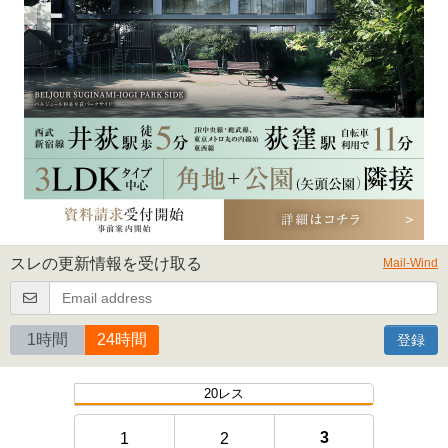
スレの更新情報を受け取る
Mail-Wind
1時間
24時間
登録
20レス
3
1
2