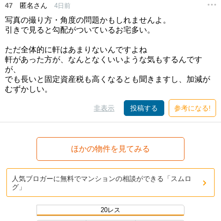
47
匿名さん
4日前
写真の撮り方・角度の問題かもしれませんよ。
引きで見ると勾配がついているお宅多い。
ただ全体的に軒はあまりないんですよね
軒があった方が、なんとなくいいような気もするんです
が、
でも長いと固定資産税も高くなるとも聞きますし、加減が
むずかしい。
非表示
投稿する
参考になる!
ほかの物件を見てみる
人気ブロガーに無料でマンションの相談ができる「スムロ
グ」
20レス