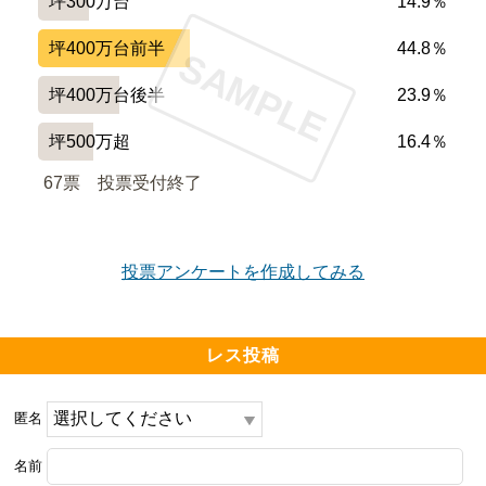
坪300万台
14.9％
坪400万台前半
44.8％
SAMPLE
坪400万台後半
23.9％
坪500万超
16.4％
67票　
投票受付終了
投票アンケートを作成してみる
レス投稿
匿名
名前