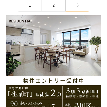
3
1
2