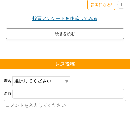
1
参考になる!
投票アンケートを作成してみる
レス投稿
匿名
名前