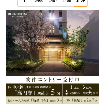
2469
1
2466
2467
2468