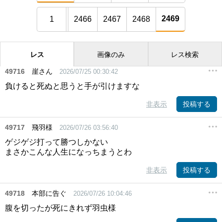
2469
1
2466
2467
2468
レス
画像のみ
レス検索
49716
崖さん
2026/07/25 00:30:42
負けると死ぬと思うと手が引けますな
非表示
投稿する
49717
飛羽様
2026/07/26 03:56:40
ゲジゲジ打って勝つしかない
まさかこんな人生になっちまうとわ
非表示
投稿する
49718
本部に告ぐ
2026/07/26 10:04:46
腹を切ったが死にきれず羽虫様