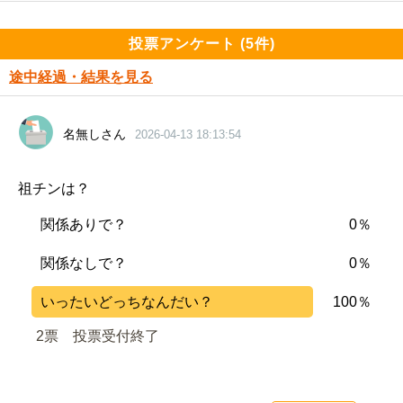
投票アンケート (5件)
途中経過・結果を見る
名無しさん
2026-04-13 18:13:54
祖チンは？
関係ありで？
0％
関係なしで？
0％
いったいどっちなんだい？
100％
2票　
投票受付終了