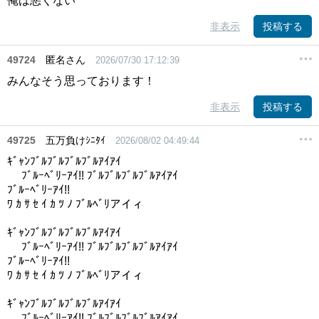
俺は悪くない
非表示
投稿する
49724
匿名さん
2026/07/30 17:12:39
みんなそう思っております！
非表示
投稿する
49725
五万負けｼﾆﾀｲ
2026/08/02 04:49:44
ｷﾞｬﾝﾌﾞﾙﾌﾞﾙﾌﾞﾙﾌﾞﾙｱｲｱｲ
ﾌﾞﾙｰﾍﾞﾘｰｱｲ!! ﾌﾞﾙﾌﾞﾙﾌﾞﾙﾌﾞﾙｱｲｱｲ
ﾌﾞﾙｰﾍﾞﾘｰｱｲ!!
ﾜ ｶ ｻ ｾ ｲ ｶ ﾂ ﾉ ﾌﾞﾙﾍﾞﾘアイィ
ｷﾞｬﾝﾌﾞﾙﾌﾞﾙﾌﾞﾙﾌﾞﾙｱｲｱｲ
ﾌﾞﾙｰﾍﾞﾘｰｱｲ!! ﾌﾞﾙﾌﾞﾙﾌﾞﾙﾌﾞﾙｱｲｱｲ
ﾌﾞﾙｰﾍﾞﾘｰｱｲ!!
ﾜ ｶ ｻ ｾ ｲ ｶ ﾂ ﾉ ﾌﾞﾙﾍﾞﾘアイィ
ｷﾞｬﾝﾌﾞﾙﾌﾞﾙﾌﾞﾙﾌﾞﾙｱｲｱｲ
ﾌﾞﾙｰﾍﾞﾘｰｱｲ!! ﾌﾞﾙﾌﾞﾙﾌﾞﾙﾌﾞﾙｱｲｱｲ