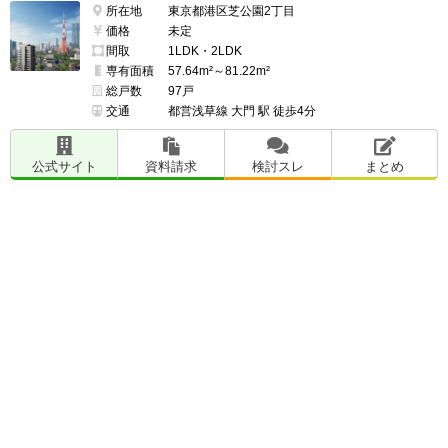
所在地
東京都港区芝公園2丁目
価格
未定
間取
1LDK・2LDK
専有面積
57.64m²～81.22m²
総戸数
97戸
交通
都営浅草線 大門 駅 徒歩4分
公式サイト
資料請求
検討スレ
まとめ