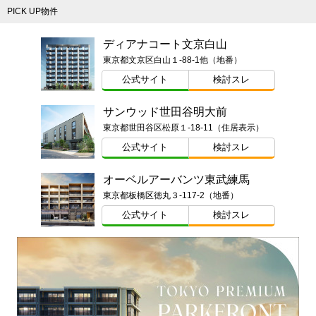
PICK UP物件
ディアナコート文京白山
東京都文京区白山１-88-1他（地番）
公式サイト
検討スレ
サンウッド世田谷明大前
東京都世田谷区松原１-18-11（住居表示）
公式サイト
検討スレ
オーベルアーバンツ東武練馬
東京都板橋区徳丸３-117-2（地番）
公式サイト
検討スレ