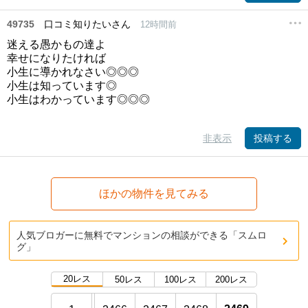
49735
口コミ知りたいさん
12時間前
迷える愚かもの達よ
幸せになりたければ
小生に導かれなさい◎◎◎
小生は知っています◎
小生はわかっています◎◎◎
非表示
投稿する
ほかの物件を見てみる
人気ブロガーに無料でマンションの相談ができる「スムロ
グ」
20レス
50レス
100レス
200レス