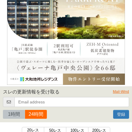
スレの更新情報を受け取る
Mail-Wind
1時間
24時間
登録
20レス
50レス
100レス
200レス