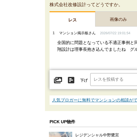
株式会社改修設計ってどうですか。
画像のみ
レス
1
マンション掲示板さん
2026/07/22 19:01:54
全国的に問題となっている不適正事例と
翔設計は理事長抱き込んでましたね グ
下げ
人気ブロガーに無料でマンションの相談が
PICK UP物件
レジデンシャル中野鷺宮