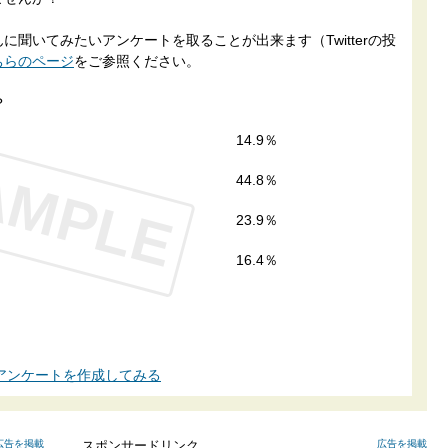
聞いてみたいアンケートを取ることが出来ます（Twitterの投
ちらのページ
をご参照ください。
？
14.9％
AMPLE
44.8％
23.9％
16.4％
アンケートを作成してみる
広告を掲載
スポンサードリンク
広告を掲載