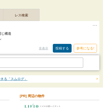
レス検索
同じ構造
ル
参考になる!
非表示
できる「スムログ」
[PR] 周辺の物件