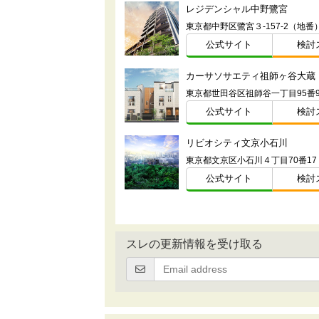
レジデンシャル中野鷺宮
東京都中野区鷺宮３-157-2（地番
公式サイト
検討
カーサソサエティ祖師ヶ谷大蔵
公式サイト
検討
リビオシティ文京小石川
東京都文京区小石川４丁目70番1
公式サイト
検討
スレの更新情報を受け取る