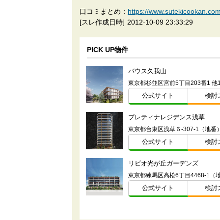
口コミまとめ：
https://www.sutekicook
[スレ作成日時]
2012-10-09 23:33:29
PICK UP物件
バウス久我山
公式サイト
検討
プレティナレジデンス浅草
東京都台東区浅草６-307-1（地番
公式サイト
検討
リビオ光が丘ガーデンズ
東京都練馬区高松6丁目4468-1（
公式サイト
検討