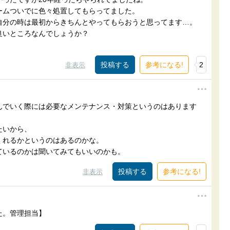
ームついでに色々処置してもらってました。
自分の時は最初からきちんとやってもらおうと思ってます…。
良いところなんでしょうか？
。
参考になる!
2
非表示
んでいく際には必要なメンテナンス・対策というのはあります
たいから、
くれるかというのはあるのかな。
ているのかは聞いてみてもいいのかも。
参考になる!
非表示
た。管理担当】