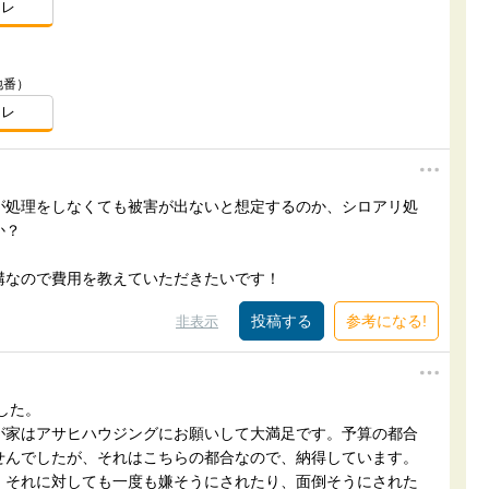
スレ
地番）
スレ
が処理をしなくても被害が出ないと想定するのか、シロアリ処
か？
構なので費用を教えていただきたいです！
参考になる!
非表示
した。
が家はアサヒハウジングにお願いして大満足です。予算の都合
せんでしたが、それはこちらの都合なので、納得しています。
、それに対しても一度も嫌そうにされたり、面倒そうにされた