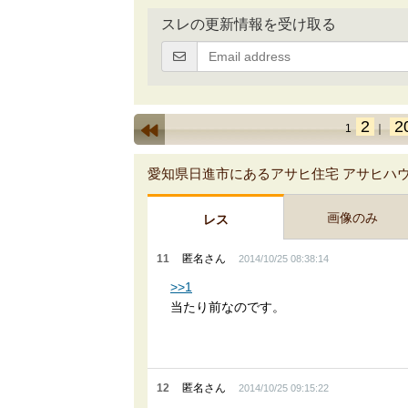
スレの更新情報を受け取る
2
2
1
｜
愛知県日進市にあるアサヒ住宅 アサヒハ
画像のみ
レス
11
匿名さん
2014/10/25 08:38:14
>>1
当たり前なのです。
12
匿名さん
2014/10/25 09:15:22