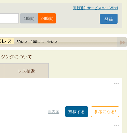
更新通知サービスMail-Wind
1時間
24時間
0レス
50レス
100レス
全レス
ウジングについて
レス検索
参考になる!
非表示