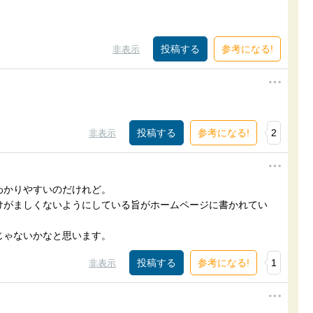
参考になる!
非表示
参考になる!
2
非表示
わかりやすいのだけれど。
けがましくないようにしている旨がホームページに書かれてい
じゃないかなと思います。
参考になる!
1
非表示