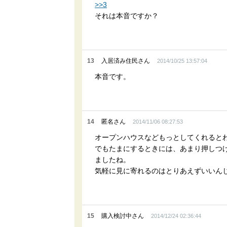
>>3
それは本音ですか？
13
入居済み住民さん
2014/10/25 13:57:04
本音です。
14
匿名さん
2014/11/06 08:27:53
オープンハウスなどもっとしてくれると
でもたまにするときには、あまり押しつ
ましたね。
気軽に見に寄れるのはとりあえずいいん
15
購入検討中さん
2014/12/24 02:36:44