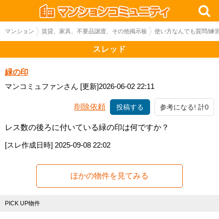
マンション
賃貸、家具、不要品譲渡、その他掲示板
使い方なんでも質問/練
スレッド
緑の印
マンコミュファンさん
[更新]2026-06-02 22:11
削除依頼
投稿する
参考になる! 計0
レス数の後ろに付いている緑の印は何ですか？
[スレ作成日時]
2025-09-08 22:02
ほかの物件を見てみる
PICK UP物件