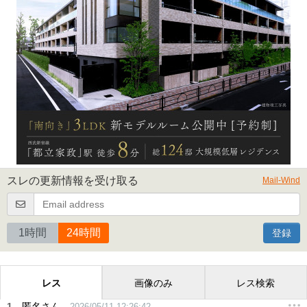
スレの更新情報を受け取る
Mail-Wind
1時間
24時間
登録
レス
画像のみ
レス検索
1
匿名さん
2026/05/11 12:26:42