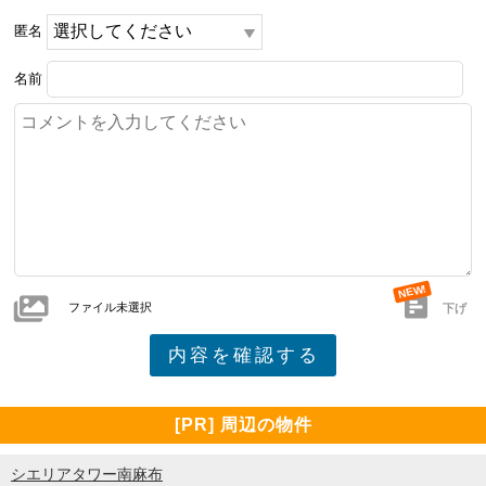
匿名
名前
ファイル未選択
下げ
[PR] 周辺の物件
シエリアタワー南麻布