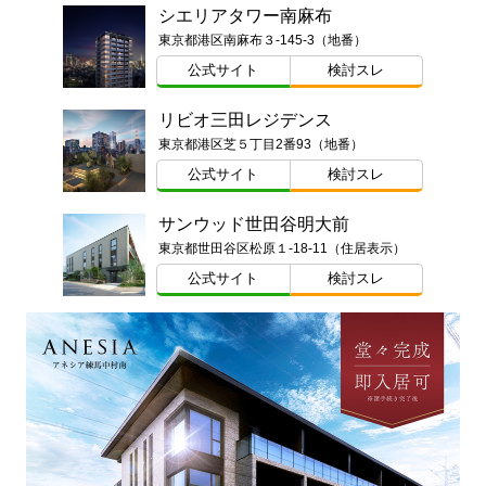
シエリアタワー南麻布
東京都港区南麻布３-145-3（地番）
公式サイト
検討スレ
リビオ三田レジデンス
東京都港区芝５丁目2番93（地番）
公式サイト
検討スレ
サンウッド世田谷明大前
東京都世田谷区松原１-18-11（住居表示）
公式サイト
検討スレ