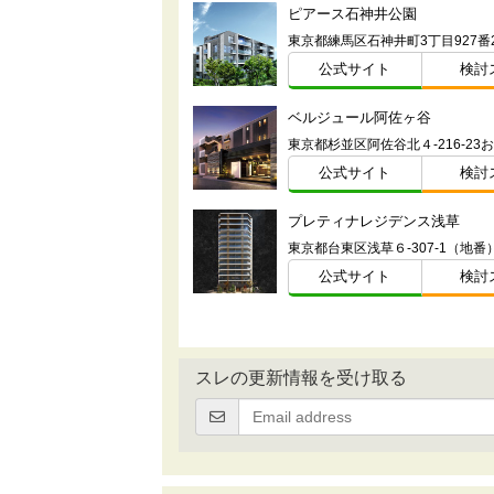
ピアース石神井公園
公式サイト
検討
ベルジュール阿佐ヶ谷
公式サイト
検討
プレティナレジデンス浅草
東京都台東区浅草６-307-1（地番
公式サイト
検討
スレの更新情報を受け取る