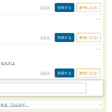
参考になる!
非表示
参考になる!
非表示
となんだよ
参考になる!
非表示
できる「スムログ」