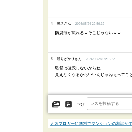
4
匿名さん
2026/05/24 22:56:19
防腐剤が流れるｗそこじゃないｗｗ
5
通りがかりさん
2026/05/28 09:13:22
監督は確認しないからね
見えなくなるからいいんじゃねぇってこ
下げ
人気ブロガーに無料でマンションの相談が