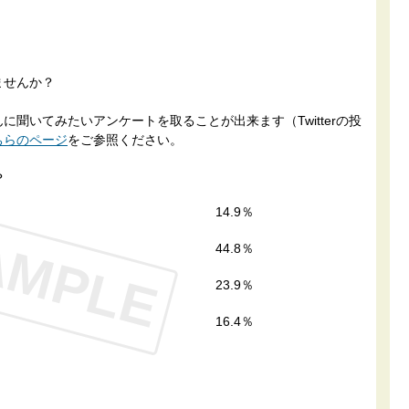
ませんか？
聞いてみたいアンケートを取ることが出来ます（Twitterの投
ちらのページ
をご参照ください。
？
14.9％
AMPLE
44.8％
23.9％
16.4％