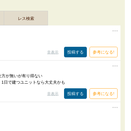
レス検索
参考になる!
非表示
仕方が無いが有り得ない
、1日で建つユニットなら大丈夫かも
参考になる!
非表示