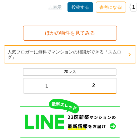
1
非表示
投稿する
参考になる!
ほかの物件を見てみる
人気ブロガーに無料でマンションの相談ができる「スムロ
グ」
20レス
2
1