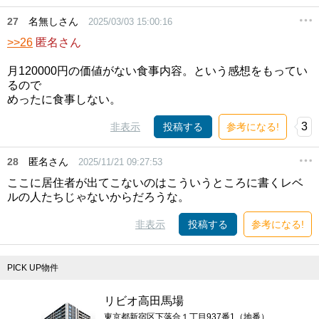
27
名無しさん
2025/03/03 15:00:16
>>26
匿名さん
月120000円の価値がない食事内容。という感想をもってい
るので
めったに食事しない。
3
非表示
投稿する
参考になる!
28
匿名さん
2025/11/21 09:27:53
ここに居住者が出てこないのはこういうところに書くレベ
ルの人たちじゃないからだろうな。
非表示
投稿する
参考になる!
PICK UP物件
リビオ高田馬場
東京都新宿区下落合１丁目937番1（地番）