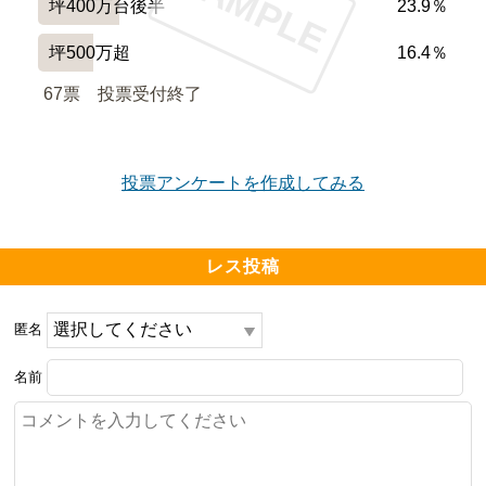
SAMPLE
坪400万台後半
23.9％
坪500万超
16.4％
67票　
投票受付終了
投票アンケートを作成してみる
レス投稿
匿名
名前