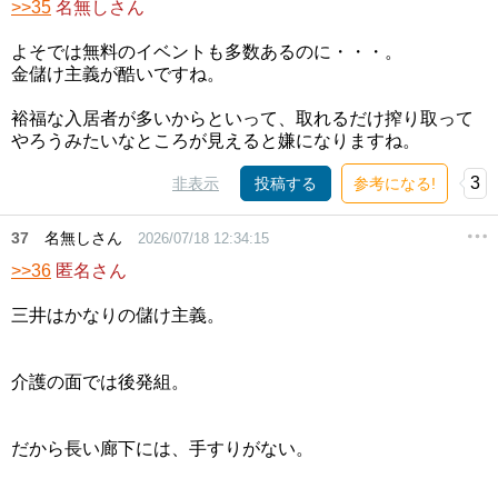
>>35
名無しさん
よそでは無料のイベントも多数あるのに・・・。
金儲け主義が酷いですね。
裕福な入居者が多いからといって、取れるだけ搾り取って
やろうみたいなところが見えると嫌になりますね。
3
非表示
投稿する
参考になる!
37
名無しさん
2026/07/18 12:34:15
>>36
匿名さん
三井はかなりの儲け主義。
介護の面では後発組。
だから長い廊下には、手すりがない。