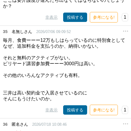
ここは要介護度が進んだら出なくてはならないのでしょう
か？
1
非表示
投稿する
参考になる!
35
名無しさん
2026/07/06 09:09:52
毎月、食費ーーー12万もしはらっているのに特別食として
なぜ、追加料金を支払うのか、納得いかない。
それと無料のアクティブがない。
ビリヤード講習参加費ーーー3000円は高い。
その他のいろんなアクティブも有料。
三井は高い契約金で入居させているのに
そんにもうけたいのか。
1
非表示
投稿する
参考になる!
36
匿名さん
2026/07/18 10:08:46