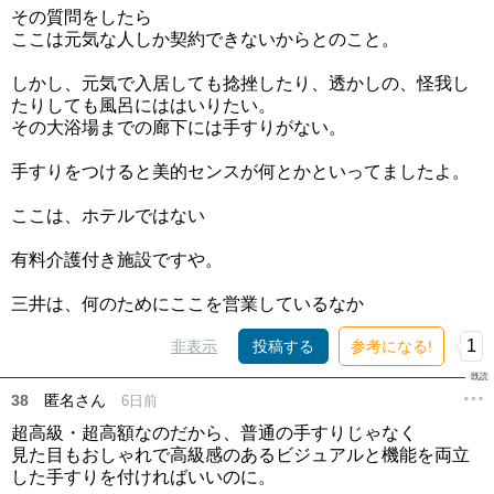
その質問をしたら
ここは元気な人しか契約できないからとのこと。
しかし、元気で入居しても捻挫したり、透かしの、怪我し
たりしても風呂にははいりたい。
その大浴場までの廊下には手すりがない。
手すりをつけると美的センスが何とかといってましたよ。
ここは、ホテルではない
有料介護付き施設ですや。
三井は、何のためにここを営業しているなか
1
非表示
投稿する
参考になる!
38
匿名さん
6日前
超高級・超高額なのだから、普通の手すりじゃなく
見た目もおしゃれで高級感のあるビジュアルと機能を両立
した手すりを付ければいいのに。