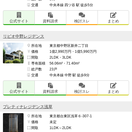
交通
中央本線 四ツ谷 駅 徒歩5分
公式サイト
資料請求
検討スレ
まとめ
リビオ中野レジデンス
所在地
東京都中野区新井二丁目
価格
1億2,990万円・1億5,990万円
間取
2LDK・3LDK
専有面積
56.06m²・71.40m²
総戸数
23戸
交通
中央本線 中野 駅 徒歩9分
公式サイト
資料請求
検討スレ
まとめ
プレティナレジデンス浅草
所在地
東京都台東区浅草６-307-1
価格
未定
間取
1LDK～2LDK