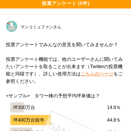
投票アンケート (0件)
マンコミュファンさん
投票アンケートでみんなの意見を聞いてみませんか？
投票アンケート機能では、他のユーザーさんに聞いてみ
たいアンケートを取ることが出来ます（Twitterの投票機
能と同様です）。詳しい使用方法は
こちらのページ
をご
参照ください。
<サンプル>　タワー棟の予想平均坪単価は？
坪300万台
14.9％
坪400万台前半
44.8％