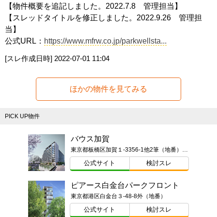
【物件概要を追記しました。2022.7.8 管理担当】
【スレッドタイトルを修正しました。2022.9.26 管理担
当】
公式URL：
https://www.mfrw.co.jp/parkwellsta...
[スレ作成日時]
2022-07-01 11:04
ほかの物件を見てみる
PICK UP物件
バウス加賀
東京都板橋区加賀１-3356-1他2筆（地番）ほか
公式サイト
検討スレ
ピアース白金台パークフロント
東京都港区白金台３-48-8外（地番）
公式サイト
検討スレ