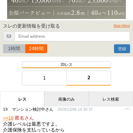
スレの更新情報を受け取る
Mail-Wind
1時間
24時間
登録
20レス
2
1
レス
画像のみ
レス検索
19
マンション検討中さん
2024/12/08 14:30:37
>>18
匿名さん
介護レベルは最悪ですよ。
介護保険を支払っているから