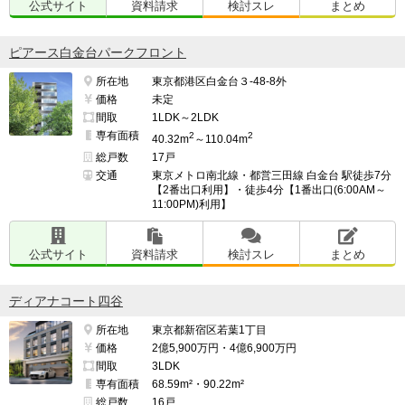
公式サイト
資料請求
検討スレ
まとめ
ピアース白金台パークフロント
所在地
東京都港区白金台３-48-8外
価格
未定
間取
1LDK～2LDK
専有面積
2
2
40.32m
～110.04m
総戸数
17戸
交通
東京メトロ南北線・都営三田線 白金台 駅徒歩7分
【2番出口利用】・徒歩4分【1番出口(6:00AM～
11:00PM)利用】
公式サイト
資料請求
検討スレ
まとめ
ディアナコート四谷
所在地
東京都新宿区若葉1丁目
価格
2億5,900万円・4億6,900万円
間取
3LDK
専有面積
68.59m²・90.22m²
総戸数
16戸