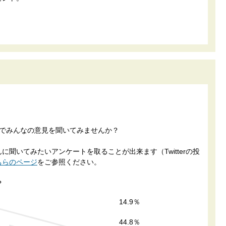
トでみんなの意見を聞いてみませんか？
聞いてみたいアンケートを取ることが出来ます（Twitterの投
ちらのページ
をご参照ください。
？
14.9％
44.8％