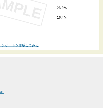
AMPLE
23.9％
16.4％
アンケートを作成してみる
ON