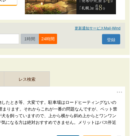
スレ
更新通知サービスMail-Wind
1時間
24時間
レス検索
物したとき等、大変です。駐車場はロードヒーティングないの
か埋まります。それからこれが一番の問題なんですが、ペット禁
が犬を飼っていますので、上から横から斜め上からとワンワン
が気になる方は絶対おすすめできません。メリットはバス停近