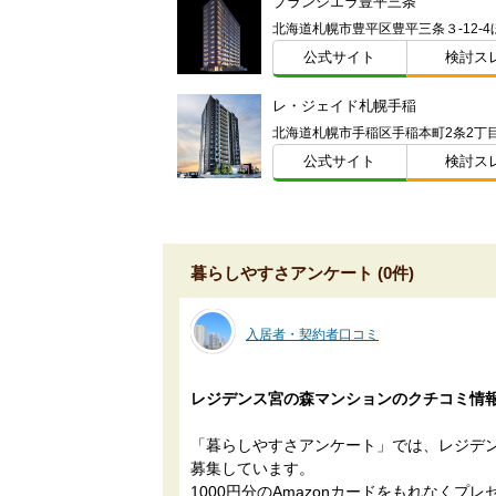
ブランシエラ豊平三条
北海道札幌市豊平区豊平三条３-12-4
公式サイト
検討ス
レ・ジェイド札幌手稲
公式サイト
検討ス
暮らしやすさアンケート (0件)
入居者・契約者口コミ
レジデンス宮の森マンションのクチコミ情
「暮らしやすさアンケート」では、レジデ
募集しています。
1000円分のAmazonカードをもれなくプレ