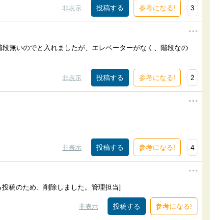
参考になる!
3
非表示
階段無いのでと入れましたが、エレベーターがなく、階段なの
参考になる!
2
非表示
参考になる!
4
非表示
する投稿のため、削除しました。管理担当]
参考になる!
非表示