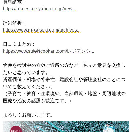
資料請求：
https://realestate.yahoo.co.jp/new...
評判解析：
https://www.m-kaiseki.com/archives...
口コミまとめ：
https://www.sutekicookan.com/レジデンシ...
物件を検討中の方やご近所の方など、色々と意見を交換し
たいと思っています。
資産価値・相場や将来性、建設会社や管理会社のことにつ
いても教えてください。
（子育て・教育・住環境や、自然環境・地盤・周辺地域の
医療や治安の話題も歓迎です。）
よろしくお願いします。