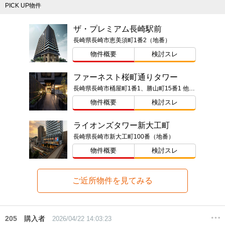
PICK UP物件
ザ・プレミアム長崎駅前
長崎県長崎市恵美須町1番2（地番）
物件概要
検討スレ
ファーネスト桜町通りタワー
長崎県長崎市桶屋町1番1、勝山町15番1 他4筆（地番）
物件概要
検討スレ
ライオンズタワー新大工町
長崎県長崎市新大工町100番（地番）
物件概要
検討スレ
ご近所物件を見てみる
205
購入者
2026/04/22 14:03:23