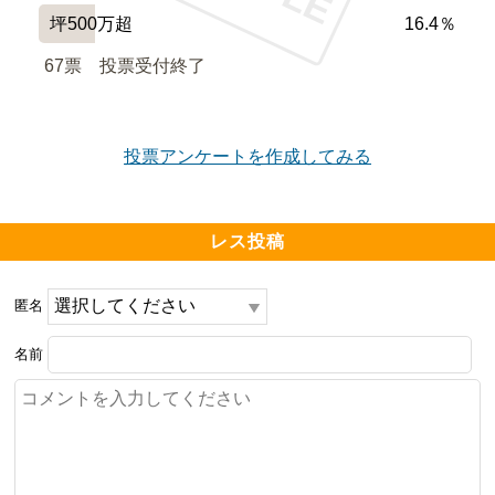
坪500万超
16.4％
67票　
投票受付終了
投票アンケートを作成してみる
レス投稿
匿名
名前