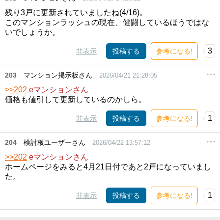
残り3戸に更新されていましたね(4/16)。
このマンションラッシュの現在、健闘しているほうではな
いでしょうか。
3
非表示
投稿する
参考になる!
203
マンション掲示板さん
2026/04/21 21:28:05
>>202
eマンションさん
価格も値引して更新しているのかしら。
1
非表示
投稿する
参考になる!
204
検討板ユーザーさん
2026/04/22 13:57:12
>>202
eマンションさん
ホームページをみると4月21日付であと2戸になっていまし
た。
1
非表示
投稿する
参考になる!