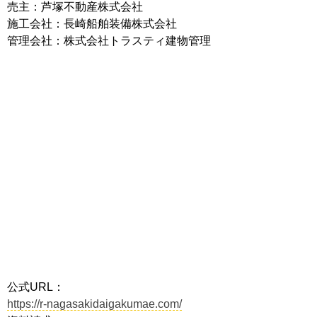
売主：芦塚不動産株式会社
施工会社：長崎船舶装備株式会社
管理会社：株式会社トラスティ建物管理
公式URL：
https://r-nagasakidaigakumae.com/