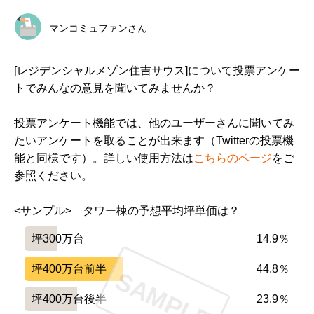
マンコミュファンさん
[レジデンシャルメゾン住吉サウス]について投票アンケー
トでみんなの意見を聞いてみませんか？
投票アンケート機能では、他のユーザーさんに聞いてみ
たいアンケートを取ることが出来ます（Twitterの投票機
能と同様です）。詳しい使用方法は
こちらのページ
をご
参照ください。
<サンプル>　タワー棟の予想平均坪単価は？
坪300万台
14.9％
坪400万台前半
44.8％
SAMPLE
坪400万台後半
23.9％