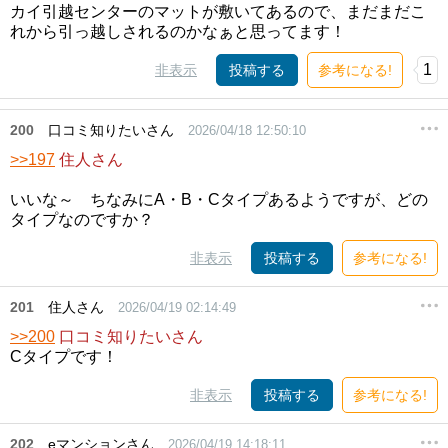
カイ引越センターのマットが敷いてあるので、まだまだこ
れから引っ越しされるのかなぁと思ってます！
1
非表示
投稿する
参考になる!
200
口コミ知りたいさん
2026/04/18 12:50:10
>>197
住人さん
いいな～ ちなみにA・B・Cタイプあるようですが、どの
タイプなのですか？
非表示
投稿する
参考になる!
201
住人さん
2026/04/19 02:14:49
>>200
口コミ知りたいさん
Cタイプです！
非表示
投稿する
参考になる!
202
eマンションさん
2026/04/19 14:18:11