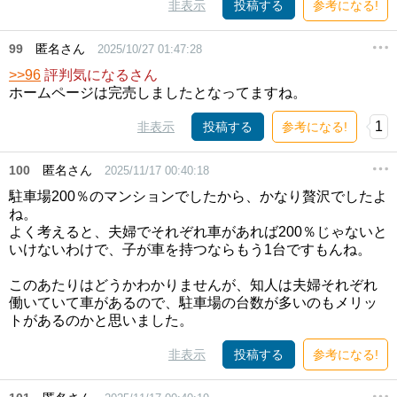
非表示
投稿する
参考になる!
99
匿名さん
2025/10/27 01:47:28
>>96
評判気になるさん
ホームページは完売しましたとなってますね。
1
非表示
投稿する
参考になる!
100
匿名さん
2025/11/17 00:40:18
駐車場200％のマンションでしたから、かなり贅沢でしたよ
ね。
よく考えると、夫婦でそれぞれ車があれば200％じゃないと
いけないわけで、子が車を持つならもう1台ですもんね。
このあたりはどうかわかりませんが、知人は夫婦それぞれ
働いていて車があるので、駐車場の台数が多いのもメリッ
トがあるのかと思いました。
非表示
投稿する
参考になる!