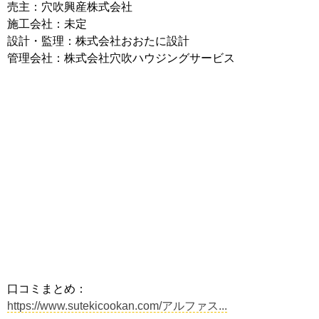
売主：穴吹興産株式会社
施工会社：未定
設計・監理：株式会社おおたに設計
管理会社：株式会社穴吹ハウジングサービス
口コミまとめ：
https://www.sutekicookan.com/アルファス...