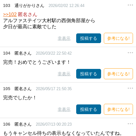
103
通りがかりさん
2026/02/02 12:26:44
>>102
匿名さん
アルファステイツ大村駅の西側角部屋から
夕日が最高に素敵でした
非表示
投稿する
参考になる!
104
匿名さん
2026/03/22 22:50:42
完売！おめでとうございます！
非表示
投稿する
参考になる!
105
匿名さん
2026/05/17 21:50:35
完売でしたか！
非表示
投稿する
参考になる!
106
匿名さん
2026/07/13 00:20:23
もうキャンセル待ちの表示もなくなっていたんですね。