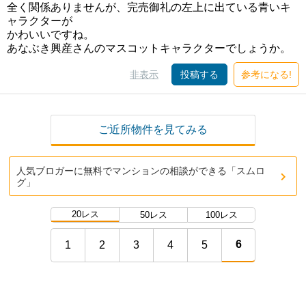
全く関係ありませんが、完売御礼の左上に出ている青いキ
ャラクターが
かわいいですね。
あなぶき興産さんのマスコットキャラクターでしょうか。
非表示
投稿する
参考になる!
ご近所物件を見てみる
人気ブロガーに無料でマンションの相談ができる「スムロ
グ」
20レス
50レス
100レス
6
1
2
3
4
5