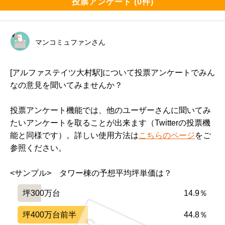
投票アンケート (0件)
マンコミュファンさん
[アルファステイツ大村駅]について投票アンケートでみん
なの意見を聞いてみませんか？
投票アンケート機能では、他のユーザーさんに聞いてみ
たいアンケートを取ることが出来ます（Twitterの投票機
能と同様です）。詳しい使用方法は
こちらのページ
をご
参照ください。
<サンプル>　タワー棟の予想平均坪単価は？
坪300万台
14.9％
坪400万台前半
44.8％