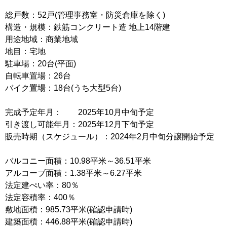
総戸数：52戸(管理事務室・防災倉庫を除く)
構造・規模：鉄筋コンクリート造 地上14階建
用途地域：商業地域
地目：宅地
駐車場：20台(平面)
自転車置場：26台
バイク置場：18台(うち大型5台)
完成予定年月： 2025年10月中旬予定
引き渡し可能年月：2025年12月下旬予定
販売時期（スケジュール）：2024年2月中旬分譲開始予定
バルコニー面積：10.98平米～36.51平米
アルコーブ面積：1.38平米～6.27平米
法定建ぺい率：80％
法定容積率：400％
敷地面積：985.73平米(確認申請時)
建築面積：446.88平米(確認申請時)