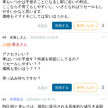
車もいつかは手放すことになるし駅に近いの利点。
ここなら子育てもしやすいし、いざとなればリセールもし
やすいかなと思います。
価格もイマドキにしては安いほうかも。
1
非表示
投稿する
参考になる!
89
名無しさん
2025/08/04 14:54:05
>>88
匿名さん
アクセスいい？
車はいつか手放す？何歳を前提にしてるの？
リセールしやすい？？
価格も安いほう？？？
突っ込み待ちですか？
2
非表示
投稿する
参考になる!
91
管理担当
2025/08/11 04:36:19
[NO.90と本レスは、個別に提示される具体的な値引き金額