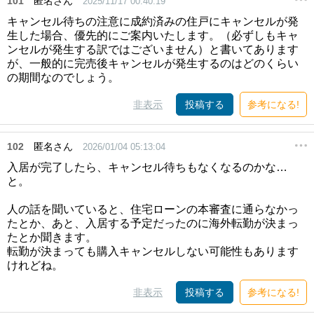
101
匿名さん
2025/11/17 00:40:19
キャンセル待ちの注意に成約済みの住戸にキャンセルが発
生した場合、優先的にご案内いたします。（必ずしもキャ
ンセルが発生する訳ではございません）と書いてあります
が、一般的に完売後キャンセルが発生するのはどのくらい
の期間なのでしょう。
非表示
投稿する
参考になる!
102
匿名さん
2026/01/04 05:13:04
入居が完了したら、キャンセル待ちもなくなるのかな…
と。
人の話を聞いていると、住宅ローンの本審査に通らなかっ
たとか、あと、入居する予定だったのに海外転勤が決まっ
たとか聞きます。
転勤が決まっても購入キャンセルしない可能性もあります
けれどね。
非表示
投稿する
参考になる!