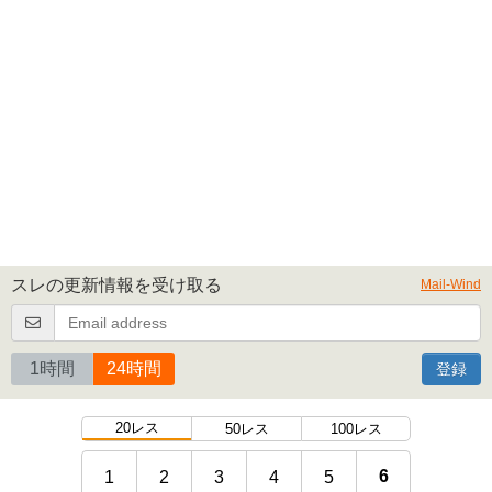
スレの更新情報を受け取る
Mail-Wind
1時間
24時間
登録
20レス
50レス
100レス
6
1
2
3
4
5