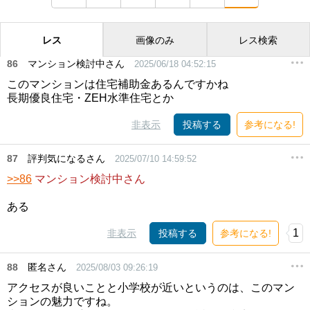
レス
画像のみ
レス検索
86
マンション検討中さん
2025/06/18 04:52:15
このマンションは住宅補助金あるんですかね
長期優良住宅・ZEH水準住宅とか
非表示
投稿する
参考になる!
87
評判気になるさん
2025/07/10 14:59:52
>>86
マンション検討中さん
ある
1
非表示
投稿する
参考になる!
88
匿名さん
2025/08/03 09:26:19
アクセスが良いことと小学校が近いというのは、このマン
ションの魅力ですね。