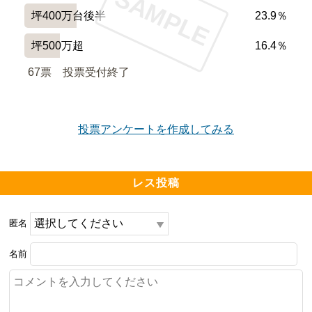
SAMPLE
坪400万台後半
23.9％
坪500万超
16.4％
67票　
投票受付終了
投票アンケートを作成してみる
レス投稿
匿名
名前