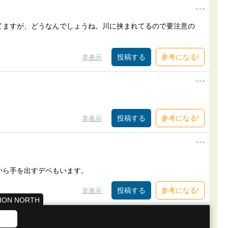
てますが、どうなんでしょうね。川に挟まれてるので要注意の
参考になる!
非表示
参考になる!
非表示
から手を出すデベもいます。
参考になる!
非表示
ON NORTH