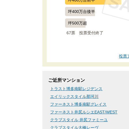
S
坪400万台後半
坪500万超
67票　
投票受付終了
投票
ご近所マンション
トラスト博多南駅レジデンス
エイリックスタイル那珂川
ファーネスト博多南駅グレイス
ファーネスト井尻ルシエEAST/WEST
クラブスタイル 井尻ファミーユ
クラブスタイル大橋レーヴ