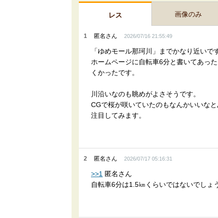
画像のみ
レス
1
匿名さん
2026/07/16 21:55:49
「ゆめモール那珂川」までかなり近いで
ホームページに自転車6分と書いてあっ
くかったです。
川沿いなのも眺めがよさそうです。
CGで桜が咲いていたのもなんかいいなと
注目してみます。
2
匿名さん
2026/07/17 05:16:31
>>1
匿名さん
自転車6分は1.5㎞くらいではないでしょ