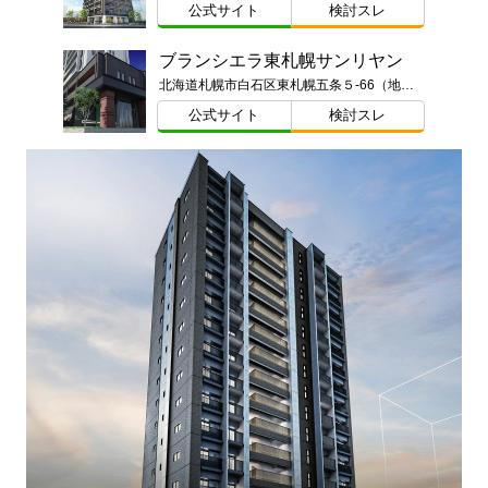
公式サイト
検討スレ
ブランシエラ東札幌サンリヤン
北海道札幌市白石区東札幌五条５-66（地番）
公式サイト
検討スレ