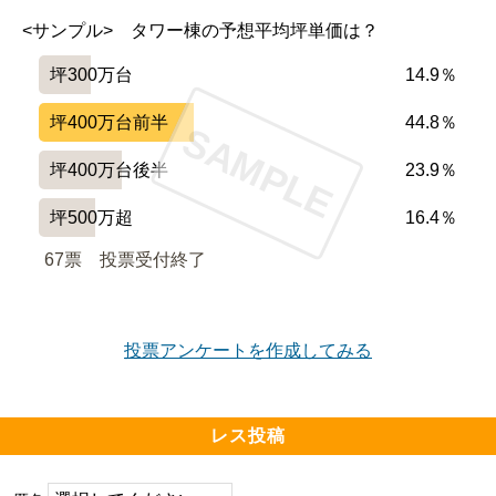
<サンプル>　タワー棟の予想平均坪単価は？
坪300万台
14.9％
坪400万台前半
44.8％
SAMPLE
坪400万台後半
23.9％
坪500万超
16.4％
67票　
投票受付終了
投票アンケートを作成してみる
レス投稿