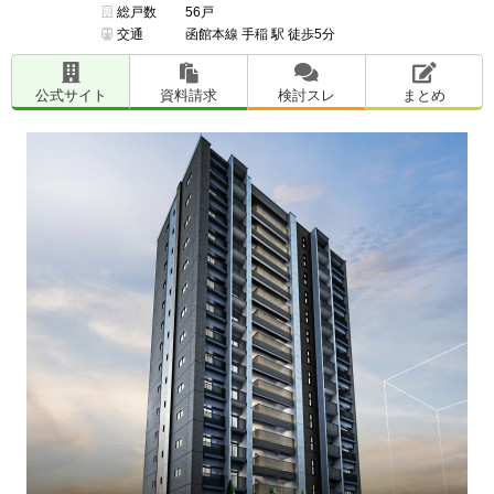
総戸数
56戸
交通
函館本線 手稲 駅 徒歩5分
公式サイト
資料請求
検討スレ
まとめ