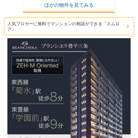
ほかの物件を見てみる
人気ブロガーに無料でマンションの相談ができる「スムロ
グ」