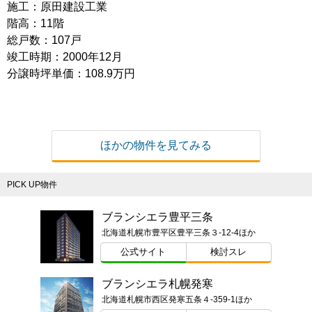
施工：原田建設工業
階高：11階
総戸数：107戸
竣工時期：2000年12月
分譲時坪単価：108.9万円
ほかの物件を見てみる
PICK UP物件
ブランシエラ豊平三条
北海道札幌市豊平区豊平三条３-12-4ほか
公式サイト
検討スレ
ブランシエラ札幌発寒
北海道札幌市西区発寒五条４-359-1ほか