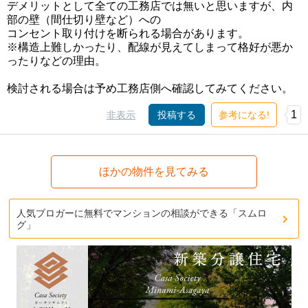
デメリットとして全ての工務店では無いと思いますが、内
部の壁（間仕切り壁など）への
コンセント取り付けを断られる場合があります。
※構造上難しかったり、配線が見えてしまって格好が悪か
ったりなどの理由。
検討される場合は予め工務店側へ確認してみてください。
1
非表示
投稿する
参考になる!
ほかの物件を見てみる
人気ブロガーに無料でマンションの相談ができる「スムロ
グ」