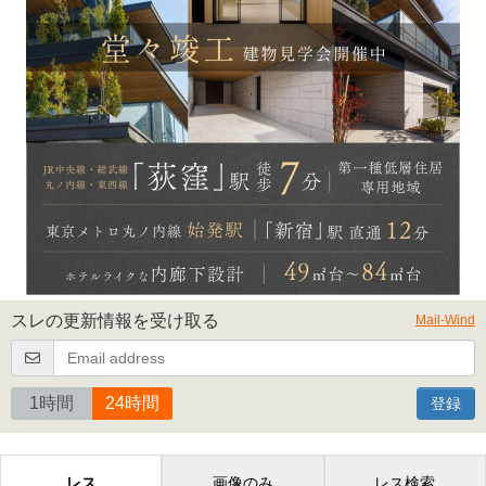
スレの更新情報を受け取る
Mail-Wind
1時間
24時間
登録
レス
画像のみ
レス検索