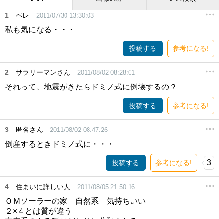
1
ペレ
2011/07/30 13:30:03
私も気になる・・・
投稿する
参考になる!
2
サラリーマンさん
2011/08/02 08:28:01
それって、地震がきたらドミノ式に倒壊するの？
投稿する
参考になる!
3
匿名さん
2011/08/02 08:47:26
倒産するときドミノ式に・・・
3
投稿する
参考になる!
4
住まいに詳しい人
2011/08/05 21:50:16
ＯＭソーラーの家 自然系 気持ちいい
２×４とは質が違う