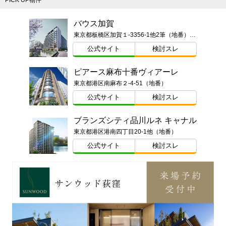
PICK UP物件
バウス加賀
東京都板橋区加賀１-3356-1他2筆（地番）ほか
公式サイト
検討スレ
ピアース麻布十番ヴィアーレ
東京都港区南麻布２-4-51（地番）
公式サイト
検討スレ
ブランズシティ品川ルネ キャナル
東京都港区港南四丁目20-1他（地番）
公式サイト
検討スレ