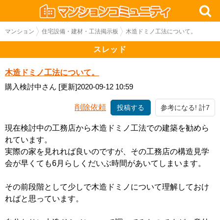
マンション
住宅設備・建材・工法掲示板
木造ドミノ工法について。
スレッド
木造ドミノ工法について。
購入検討中さん
[更新]2020-09-12 10:59
削除依頼
投稿する
参考になる! 計7
現在検討中の工務店から木造ドミノ工法での建築を勧めら
れています。
実際の家を見れれば良いのですが、その工務店の構造見学
会が早くても6月らしくだいぶ時間があいてしまいます。
その前段階として少しで木造ドミノについて理解しておけ
ればと思っています。