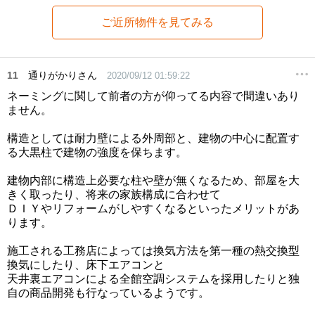
ご近所物件を見てみる
11
通りがかりさん
2020/09/12 01:59:22
ネーミングに関して前者の方が仰ってる内容で間違いあり
ません。
構造としては耐力壁による外周部と、建物の中心に配置す
る大黒柱で建物の強度を保ちます。
建物内部に構造上必要な柱や壁が無くなるため、部屋を大
きく取ったり、将来の家族構成に合わせて
ＤＩＹやリフォームがしやすくなるといったメリットがあ
ります。
施工される工務店によっては換気方法を第一種の熱交換型
換気にしたり、床下エアコンと
天井裏エアコンによる全館空調システムを採用したりと独
自の商品開発も行なっているようです。