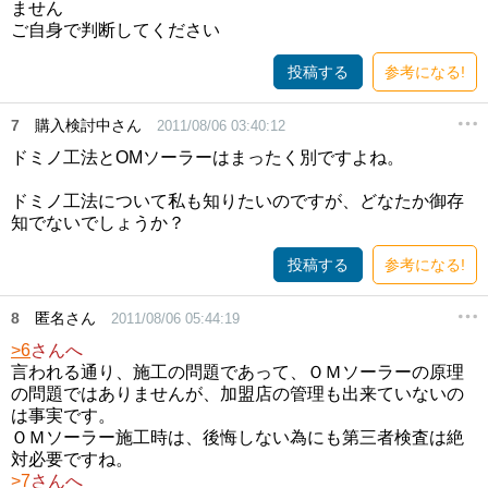
ません
ご自身で判断してください
投稿する
参考になる!
7
購入検討中さん
2011/08/06 03:40:12
ドミノ工法とOMソーラーはまったく別ですよね。
ドミノ工法について私も知りたいのですが、どなたか御存
知でないでしょうか？
投稿する
参考になる!
8
匿名さん
2011/08/06 05:44:19
>6
さんへ
言われる通り、施工の問題であって、ＯＭソーラーの原理
の問題ではありませんが、加盟店の管理も出来ていないの
は事実です。
ＯＭソーラー施工時は、後悔しない為にも第三者検査は絶
対必要ですね。
>7
さんへ