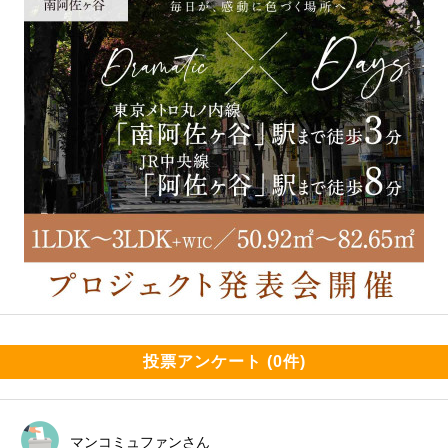
投票アンケート (0件)
マンコミュファンさん