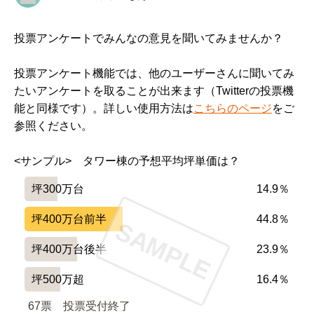
投票アンケートでみんなの意見を聞いてみませんか？
投票アンケート機能では、他のユーザーさんに聞いてみ
たいアンケートを取ることが出来ます（Twitterの投票機
能と同様です）。詳しい使用方法は
こちらのページ
をご
参照ください。
<サンプル>　タワー棟の予想平均坪単価は？
坪300万台
14.9％
坪400万台前半
44.8％
SAMPLE
坪400万台後半
23.9％
坪500万超
16.4％
67票　
投票受付終了