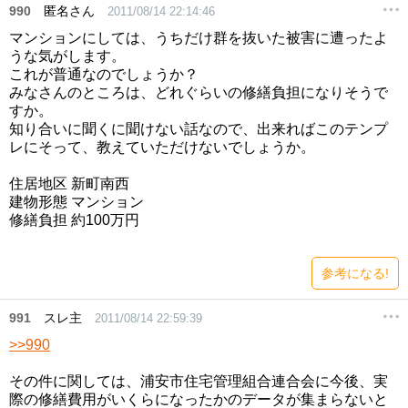
990
匿名さん
2011/08/14 22:14:46
マンションにしては、うちだけ群を抜いた被害に遭ったよ
うな気がします。
これが普通なのでしょうか？
みなさんのところは、どれぐらいの修繕負担になりそうで
すか。
知り合いに聞くに聞けない話なので、出来ればこのテンプ
レにそって、教えていただけないでしょうか。
住居地区 新町南西
建物形態 マンション
修繕負担 約100万円
参考になる!
991
スレ主
2011/08/14 22:59:39
>>990
その件に関しては、浦安市住宅管理組合連合会に今後、実
際の修繕費用がいくらになったかのデータが集まらないと