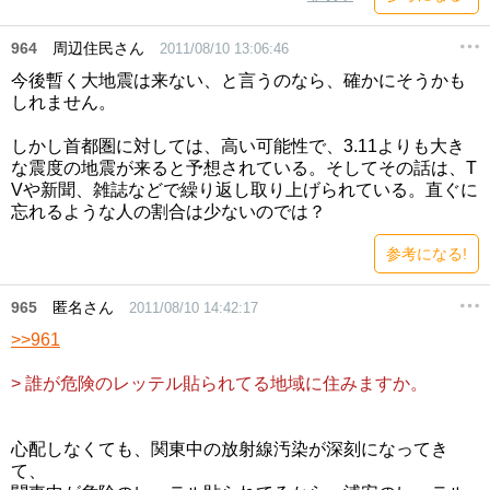
964
周辺住民さん
2011/08/10 13:06:46
今後暫く大地震は来ない、と言うのなら、確かにそうかも
しれません。
しかし首都圏に対しては、高い可能性で、3.11よりも大き
な震度の地震が来ると予想されている。そしてその話は、T
Vや新聞、雑誌などで繰り返し取り上げられている。直ぐに
忘れるような人の割合は少ないのでは？
参考になる!
965
匿名さん
2011/08/10 14:42:17
>>961
> 誰が危険のレッテル貼られてる地域に住みますか。
心配しなくても、関東中の放射線汚染が深刻になってき
て、