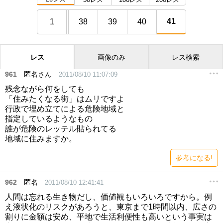
41
1
38
39
40
レス
画像のみ
レス検索
961
匿名さん
2011/08/10 11:07:09
残念ながら何をしても
「住みたくなる街」はムリですよ
行政で埋め立てによる危険地域と
指定しているようなもの
誰が危険のレッテル貼られてる
地域に住みますか。
参考になる!
962
匿名
2011/08/10 12:41:41
人間は忘れる生き物だし、価値観もいろいろですから。例
え液状化のリスクがあろうと、東京まで1時間以内、広さの
割りに金額は安め、平地で生活利便性も高いという事実は