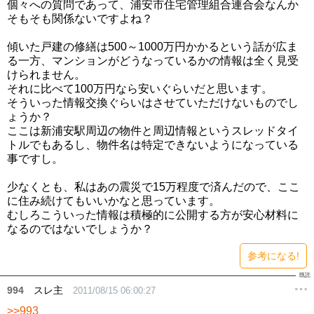
個々への質問であって、浦安市住宅管理組合連合会なんか
そもそも関係ないですよね？
傾いた戸建の修繕は500～1000万円かかるという話が広ま
る一方、マンションがどうなっているかの情報は全く見受
けられません。
それに比べて100万円なら安いぐらいだと思います。
そういった情報交換ぐらいはさせていただけないものでし
ょうか？
ここは新浦安駅周辺の物件と周辺情報というスレッドタイ
トルでもあるし、物件名は特定できないようになっている
事ですし。
少なくとも、私はあの震災で15万程度で済んだので、ここ
に住み続けてもいいかなと思っています。
むしろこういった情報は積極的に公開する方が安心材料に
なるのではないでしょうか？
参考になる!
994
スレ主
2011/08/15 06:00:27
>>993