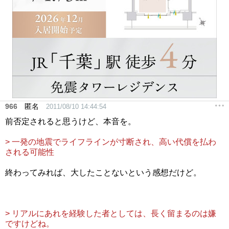
966
匿名
2011/08/10 14:44:54
前否定されると思うけど、本音を。
> 一発の地震でライフラインが寸断され、高い代償を払わ
される可能性
終わってみれば、大したことないという感想だけど。
> リアルにあれを経験した者としては、長く留まるのは嫌
ですけどね。