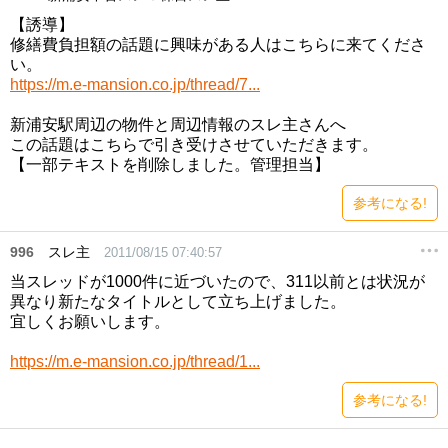
【誘導】
修繕費負担額の話題に興味がある人はこちらに来てくださ
い。
https://m.e-mansion.co.jp/thread/7...
新浦安駅周辺の物件と周辺情報のスレ主さんへ
この話題はこちらで引き受けさせていただきます。
【一部テキストを削除しました。管理担当】
参考になる!
996
スレ主
2011/08/15 07:40:57
当スレッドが1000件に近づいたので、311以前とは状況が
異なり新たなタイトルとして立ち上げました。
宜しくお願いします。
https://m.e-mansion.co.jp/thread/1...
参考になる!