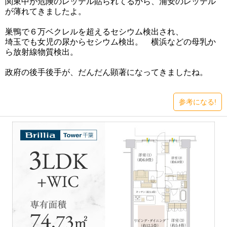
関東中が危険のレッテル貼られてるから、浦安のレッテル
が薄れてきましたよ。
巣鴨で６万ベクレルを超えるセシウム検出され、
埼玉でも女児の尿からセシウム検出。 横浜などの母乳か
ら放射線物質検出。
政府の後手後手が、だんだん顕著になってきましたね。
参考になる!