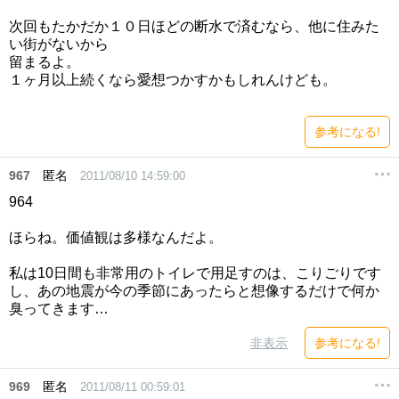
次回もたかだか１０日ほどの断水で済むなら、他に住みた
い街がないから
留まるよ。
１ヶ月以上続くなら愛想つかすかもしれんけども。
参考になる!
967
匿名
2011/08/10 14:59:00
964
ほらね。価値観は多様なんだよ。
私は10日間も非常用のトイレで用足すのは、こりごりです
し、あの地震が今の季節にあったらと想像するだけで何か
臭ってきます…
非表示
参考になる!
969
匿名
2011/08/11 00:59:01