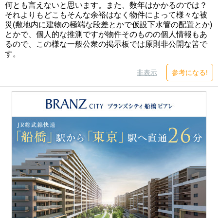
何とも言えないと思います。また、数年はかかるのでは？
それよりもどこもそんな余裕はなく物件によって様々な被
災(敷地内に建物の極端な段差とかで仮設下水管の配置とか)
とかで、個人的な推測ですが物件そのものの個人情報もあ
るので、この様な一般公衆の掲示板では原則非公開な筈で
す。
非表示
参考になる!