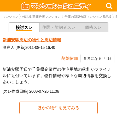
マンション
検討板/新築分譲マンション
千葉の新築分譲マンション掲示板
住民・契約者スレ
価格スレ
検討スレ
新浦安駅周辺の物件と周辺情報
湾岸人
[更新]2011-08-15 16:40
削除依頼
参考になる! 計15
新浦安駅周辺で千葉県企業庁の住宅用地の落札がファイナ
ルに近付いています。物件情報や様々な周辺情報を交換し
あいましょう。
[スレ作成日時]
2009-07-26 11:06
ほかの物件を見てみる