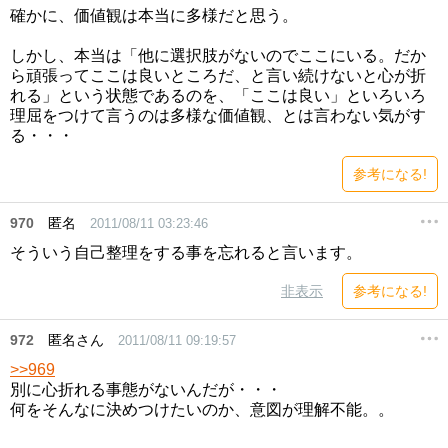
確かに、価値観は本当に多様だと思う。
しかし、本当は「他に選択肢がないのでここにいる。だか
ら頑張ってここは良いところだ、と言い続けないと心が折
れる」という状態であるのを、「ここは良い」といろいろ
理屈をつけて言うのは多様な価値観、とは言わない気がす
る・・・
参考になる!
970
匿名
2011/08/11 03:23:46
そういう自己整理をする事を忘れると言います。
非表示
参考になる!
972
匿名さん
2011/08/11 09:19:57
>>969
別に心折れる事態がないんだが・・・
何をそんなに決めつけたいのか、意図が理解不能。。