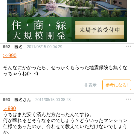
992
匿名
2011/08/15 00:04:29
>>990
そんなにかかったら、せっかくもらった地震保険も無くな
っちゃうね(>_<)
非表示
参考になる!
993
匿名さん
2011/08/15 00:38:28
＞990
うちはまだ安く済んだ方だったんですね。
何が壊れるとそうなるのでしょう？どういったマンション
仕様であったのか、合わせて教えていただけないでしょう
か。