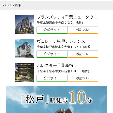
PICK UP物件
ブランズシティ千葉ニュータウン中央
千葉県印西市中央南２-3-2（地番）
公式サイト
検討スレ
ヴェレーナ松戸レジデンス
千葉県松戸市根本字大道下176-1（地番）
公式サイト
検討スレ
ポレスター千葉新宿
千葉県千葉市中央区新宿１-3-1（地番）
公式サイト
検討スレ