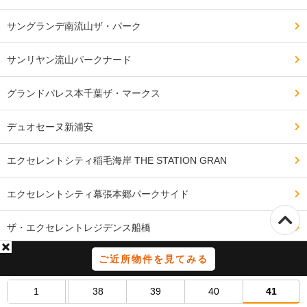
サングランデ南流山ザ・パーク
サンリヤン流山パークナード
グランドパレス本千葉ザ・マークス
デュオセーヌ新浦安
エクセレントシティ稲毛海岸 THE STATION GRAN
エクセレントシティ幕張本郷パークサイド
ザ・エクセレントレジデンス船橋
ご近所物件を見てみる
お問い合わせ
ご案内
会社概要
広告掲載
1
38
39
40
41
利用規約
プライバシーポリシー