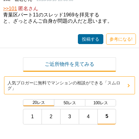
>>101
匿名さん
青葉区パート11のスレッド1969を拝見する
と、ざっとさんご自身が問題の人だと思います。
投稿する
参考になる!
ご近所物件を見てみる
人気ブロガーに無料でマンションの相談ができる「スムロ
グ」
20レス
50レス
100レス
5
1
2
3
4