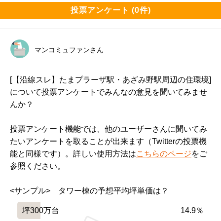
投票アンケート (0件)
マンコミュファンさん
[【沿線スレ】たまプラーザ駅・あざみ野駅周辺の住環境]
について投票アンケートでみんなの意見を聞いてみませ
んか？
投票アンケート機能では、他のユーザーさんに聞いてみ
たいアンケートを取ることが出来ます（Twitterの投票機
能と同様です）。詳しい使用方法は
こちらのページ
をご
参照ください。
<サンプル>　タワー棟の予想平均坪単価は？
坪300万台
14.9％