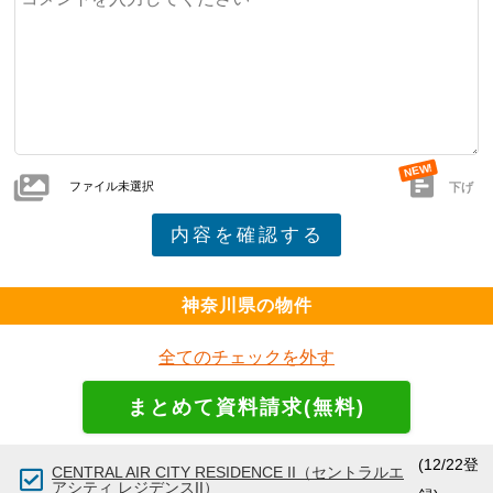
ファイル未選択
下げ
神奈川県の物件
全てのチェックを外す
(12/22登
CENTRAL AIR CITY RESIDENCE II（セントラルエ
アシティ レジデンスII）