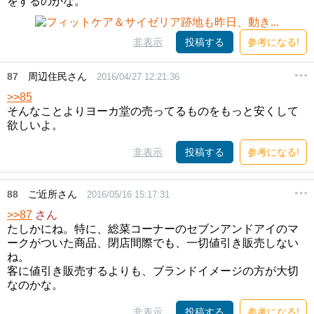
をするのかな。
非表示
投稿する
参考になる!
87
周辺住民さん
2016/04/27 12:21:36
>>85
そんなことよりヨーカ堂の売ってるものをもっと安くして
欲しいよ。
非表示
投稿する
参考になる!
88
ご近所さん
2016/05/16 15:17:31
>>87
さん
たしかにね。特に、総菜コーナーのセブンアンドアイのマ
ークがついた商品、閉店間際でも、一切値引き販売しない
ね。
客に値引き販売するよりも、ブランドイメージの方が大切
なのかな。
非表示
投稿する
参考になる!