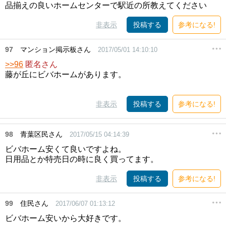
品揃えの良いホームセンターで駅近の所教えてください
非表示
投稿する
参考になる!
97
マンション掲示板さん
2017/05/01 14:10:10
>>96
匿名さん
藤が丘にビバホームがあります。
非表示
投稿する
参考になる!
98
青葉区民さん
2017/05/15 04:14:39
ビバホーム安くて良いですよね。
日用品とか特売日の時に良く買ってます。
非表示
投稿する
参考になる!
99
住民さん
2017/06/07 01:13:12
ビバホーム安いから大好きです。