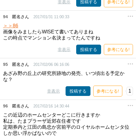
非表示
投稿する
参考になる!
94
匿名さん
2017/01/31 11:00:33
＞＞86
画像をみましたらWISEて書いてありまね
この時点でマンション名決まってたんですね
非表示
投稿する
参考になる!
95
匿名さん
2017/02/06 06:16:06
あざみ野の丘上の研究所跡地の発売、いつ頃出る予定か
な？
1
非表示
投稿する
参考になる!
96
匿名さん
2017/02/16 14:30:44
この近辺のホームセンターどこに行きますか
私は、たまプラーザ近郊在住者です
定期券内と江田の島忠か宮前平のロイヤルホームセンタ位
しか思い浮かばないので