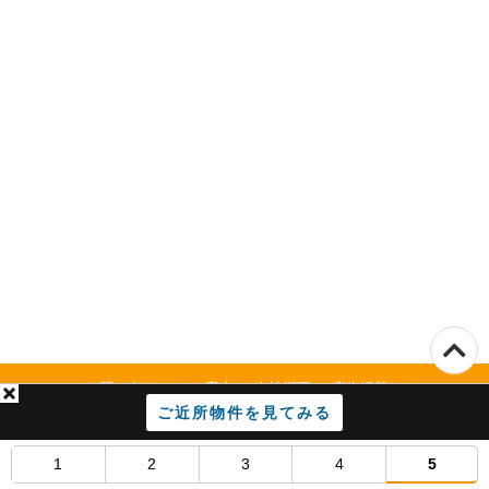
お問い合わせ
ご案内
会社概要
広告掲載
ご近所物件を見てみる
利用規約
プライバシーポリシー
1
2
3
4
5
Copyright(C)2026.eマンション All Rights Reserved.