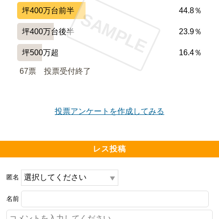
坪400万台前半
44.8％
SAMPLE
坪400万台後半
23.9％
坪500万超
16.4％
67票　
投票受付終了
投票アンケートを作成してみる
レス投稿
匿名
名前