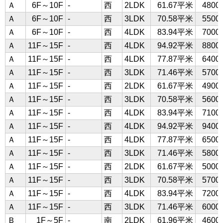
Ａ
6F～10F
-
西
2LDK
61.67平米
480
Ａ
6F～10F
-
西
3LDK
70.58平米
550
Ａ
6F～10F
-
西
4LDK
83.94平米
700
Ａ
11F～15F
-
西
4LDK
94.92平米
880
Ａ
11F～15F
-
西
4LDK
77.87平米
640
Ａ
11F～15F
-
西
3LDK
71.46平米
570
Ａ
11F～15F
-
西
2LDK
61.67平米
490
Ａ
11F～15F
-
西
3LDK
70.58平米
560
Ａ
11F～15F
-
西
4LDK
83.94平米
710
Ａ
11F～15F
-
西
4LDK
94.92平米
940
Ａ
11F～15F
-
西
4LDK
77.87平米
650
Ａ
11F～15F
-
西
3LDK
71.46平米
580
Ａ
11F～15F
-
西
2LDK
61.67平米
500
Ａ
11F～15F
-
西
3LDK
70.58平米
570
Ａ
11F～15F
-
西
4LDK
83.94平米
720
Ａ
11F～15F
-
西
3LDK
71.46平米
600
Ｂ
1F～5F
-
南
2LDK
61.96平米
460