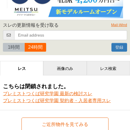
スレの更新情報を受け取る
Mail-Wind
1時間
24時間
登録
レス
画像のみ
レス検索
こちらは閉鎖されました。
プレミストつくば研究学園 最新の検討スレ
プレミストつくば研究学園 契約者・入居者専用スレ
ご近所物件を見てみる