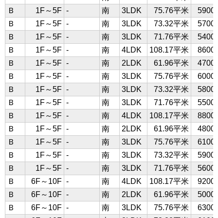
Ｂ
1F～5F
-
南
3LDK
75.76平米
590
Ｂ
1F～5F
-
南
3LDK
73.32平米
570
Ｂ
1F～5F
-
南
3LDK
71.76平米
540
Ｂ
1F～5F
-
南
4LDK
108.17平米
860
Ｂ
1F～5F
-
南
2LDK
61.96平米
470
Ｂ
1F～5F
-
南
3LDK
75.76平米
600
Ｂ
1F～5F
-
南
3LDK
73.32平米
580
Ｂ
1F～5F
-
南
3LDK
71.76平米
550
Ｂ
1F～5F
-
南
4LDK
108.17平米
880
Ｂ
1F～5F
-
南
2LDK
61.96平米
480
Ｂ
1F～5F
-
南
3LDK
75.76平米
610
Ｂ
1F～5F
-
南
3LDK
73.32平米
590
Ｂ
1F～5F
-
南
3LDK
71.76平米
560
Ｂ
6F～10F
-
南
4LDK
108.17平米
920
Ｂ
6F～10F
-
南
2LDK
61.96平米
500
Ｂ
6F～10F
-
南
3LDK
75.76平米
630