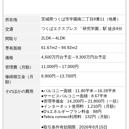
茨城県つくば市学園南二丁目8番11（地番）
所在地
つくばエクスプレス 「研究学園」駅 徒歩9分
交通
2LDK～4LDK
間取り
61.67m2～94.92m2
専有面積
4,500万円台予定～9,300万円台予定
価格
11,000円～17,000円
管理費（月額）
8,900円～13,700円
修繕積立金（月
額）
●バルコニー面積 : 11.80平米～16.28平米
そのほかの費用
●サービスバルコニー面積 : 8.67平米
●管理準備金 : 14,200円～21,800円（一括）
●インターネット使用料 : 1,210円（月額）
●D’sエネルギープラン料金 : 88円
●Tebra connect利用料 : 132円（月額）
●取引条件有効期限 : 2026年8月15日