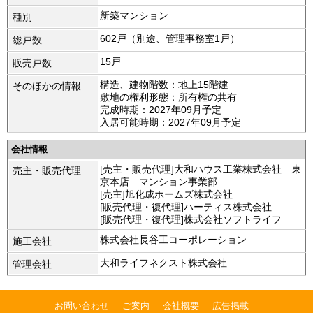
新築マンション
種別
602戸（別途、管理事務室1戸）
総戸数
15戸
販売戸数
構造、建物階数：地上15階建
そのほかの情報
敷地の権利形態：所有権の共有
完成時期：2027年09月予定
入居可能時期：2027年09月予定
会社情報
[売主・販売代理]大和ハウス工業株式会社 東
売主・販売代理
京本店 マンション事業部
[売主]旭化成ホームズ株式会社
[販売代理・復代理]ハーティス株式会社
[販売代理・復代理]株式会社ソフトライフ
株式会社長谷工コーポレーション
施工会社
大和ライフネクスト株式会社
管理会社
お問い合わせ
ご案内
会社概要
広告掲載