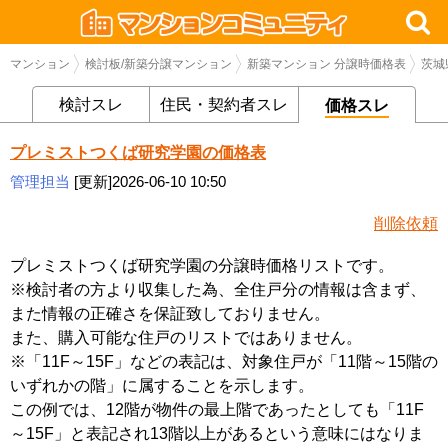
マンション
検討板/新築分譲マンション
新築マンション 分譲時価格表
茨城
検討スレ
住民・契約者スレ
価格スレ
プレミストつくば研究学園の価格表
管理担当
[更新]2026-06-10 10:50
削除依頼
プレミストつくば研究学園の分譲時価格リストです。
※検討者の方より収集した為、全住戸分の情報は含まず、
また情報の正確さを保証致しておりません。
また、購入可能な住戸のリストではありません。
※「11F～15F」などの表記は、対象住戸が「11階～15階の
いずれかの階」に属することを示します。
この例では、12階が物件の最上階であったとしても「11F
～15F」と表記され13階以上があるという意味にはなりま