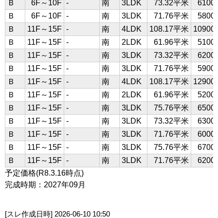
Ｂ
6F～10F
-
南
3LDK
73.32平米
610
Ｂ
6F～10F
-
南
3LDK
71.76平米
580
Ｂ
11F～15F
-
南
4LDK
108.17平米
109
Ｂ
11F～15F
-
南
2LDK
61.96平米
510
Ｂ
11F～15F
-
南
3LDK
73.32平米
620
Ｂ
11F～15F
-
南
3LDK
71.76平米
590
Ｂ
11F～15F
-
南
4LDK
108.17平米
129
Ｂ
11F～15F
-
南
2LDK
61.96平米
520
Ｂ
11F～15F
-
南
3LDK
75.76平米
650
Ｂ
11F～15F
-
南
3LDK
73.32平米
630
Ｂ
11F～15F
-
南
3LDK
71.76平米
600
Ｂ
11F～15F
-
南
3LDK
75.76平米
670
Ｂ
11F～15F
-
南
3LDK
71.76平米
620
予定価格(R8.3.16時点)
完成時期：2027年09月
[スレ作成日時]
2026-06-10 10:50