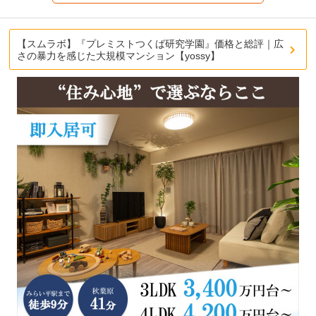
【スムラボ】『プレミストつくば研究学園』価格と総評｜広
さの暴力を感じた大規模マンション【yossy】