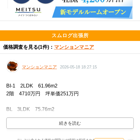
スムログ出張所
価格調査を見る
(1件)：
マンションマニア
マンションマニア
2026-05-18 18:27:15
BI-1　2LDK　61.96m2

2階　4710万円　坪単価251万円

BL　3LDK　75.76m2

3階　6020万円　坪単価263万円

CK　3LDK　75.76m2

※レスに含まれる価格や間取りの情報は投稿された時点のものです。