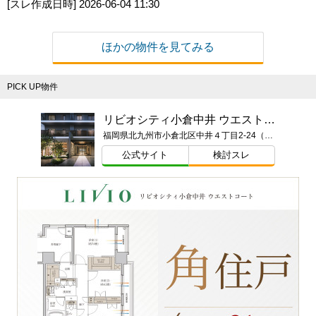
[スレ作成日時]
2026-06-04 11:30
ほかの物件を見てみる
PICK UP物件
リビオシティ小倉中井 ウエストコート
福岡県北九州市小倉北区中井４丁目2-24（地番）
公式サイト
検討スレ