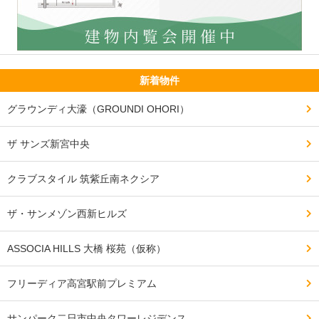
新着物件
グラウンディ大濠（GROUNDI OHORI）
ザ サンズ新宮中央
クラブスタイル 筑紫丘南ネクシア
ザ・サンメゾン西新ヒルズ
ASSOCIA HILLS 大橋 桜苑（仮称）
フリーディア高宮駅前プレミアム
サンパーク二日市中央タワーレジデンス