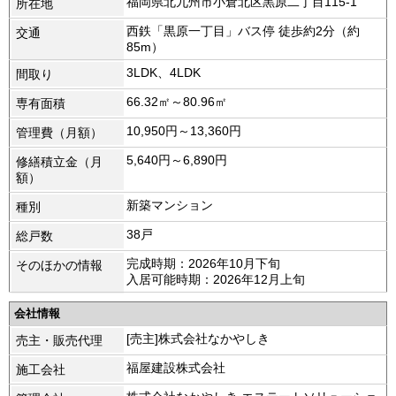
福岡県北九州市小倉北区黒原二丁目115-1
所在地
西鉄「黒原一丁目」バス停 徒歩約2分（約
交通
85m）
3LDK、4LDK
間取り
66.32㎡～80.96㎡
専有面積
10,950円～13,360円
管理費（月額）
5,640円～6,890円
修繕積立金（月
額）
新築マンション
種別
38戸
総戸数
完成時期：2026年10月下旬
そのほかの情報
入居可能時期：2026年12月上旬
会社情報
[売主]株式会社なかやしき
売主・販売代理
福屋建設株式会社
施工会社