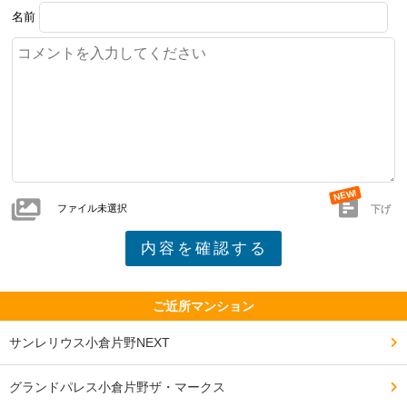
名前
ファイル未選択
下げ
ご近所マンション
サンレリウス小倉片野NEXT
グランドパレス小倉片野ザ・マークス