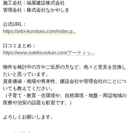
施工会社：福屋建設株式会社
管理会社：株式会社なかやしき
公式URL：
https://artix-kurobaru.com/index.p...
口コミまとめ：
https://www.sutekicookan.com/アーティッ...
物件を検討中の方やご近所の方など、色々と意見を交換し
たいと思っています。
資産価値・相場や将来性、建設会社や管理会社のことにつ
いても教えてください。
（子育て・教育・住環境や、自然環境・地盤・周辺地域の
医療や治安の話題も歓迎です。）
よろしくお願いします。