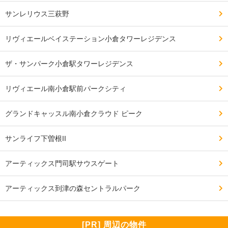
サンレリウス三萩野
リヴィエールベイステーション小倉タワーレジデンス
ザ・サンパーク小倉駅タワーレジデンス
リヴィエール南小倉駅前パークシティ
グランドキャッスル南小倉クラウド ピーク
サンライフ下曽根II
アーティックス門司駅サウスゲート
アーティックス到津の森セントラルパーク
[PR] 周辺の物件