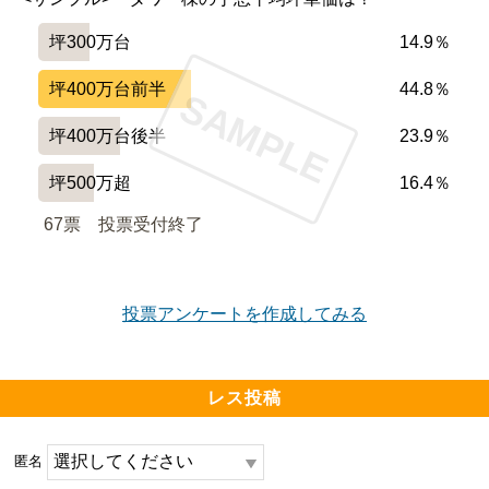
坪300万台
14.9％
坪400万台前半
44.8％
SAMPLE
坪400万台後半
23.9％
坪500万超
16.4％
67票　
投票受付終了
投票アンケートを作成してみる
レス投稿
匿名