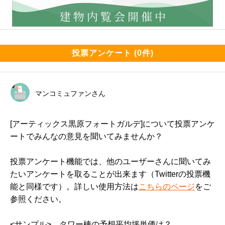
投票アンケート (0件)
マンコミュファンさん
[アーティックス黒原フォートガルデ]について投票アンケ
ートでみんなの意見を聞いてみませんか？
投票アンケート機能では、他のユーザーさんに聞いてみ
たいアンケートを取ることが出来ます（Twitterの投票機
能と同様です）。詳しい使用方法は
こちらのページ
をご
参照ください。
<サンプル>　タワー棟の予想平均坪単価は？