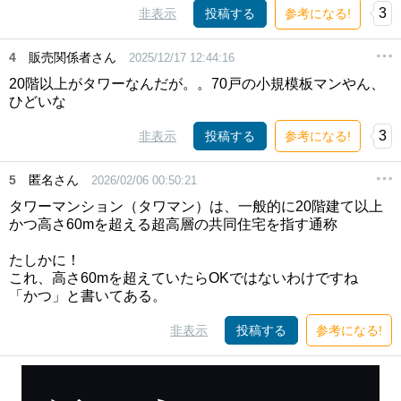
3
非表示
投稿する
参考になる!
4
販売関係者さん
2025/12/17 12:44:16
20階以上がタワーなんだが。。70戸の小規模板マンやん、
ひどいな
3
非表示
投稿する
参考になる!
5
匿名さん
2026/02/06 00:50:21
タワーマンション（タワマン）は、一般的に20階建て以上
かつ高さ60mを超える超高層の共同住宅を指す通称
たしかに！
これ、高さ60mを超えていたらOKではないわけですね
「かつ」と書いてある。
非表示
投稿する
参考になる!