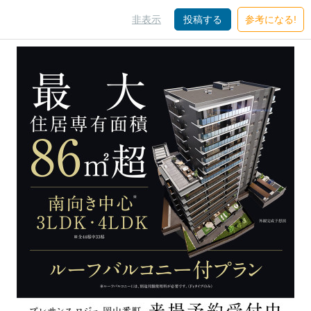
非表示
投稿する
参考になる!