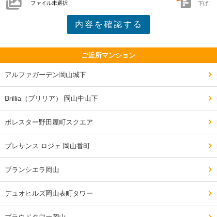
ファイル未選択
下げ
ご近所マンション
アルファガーデン岡山城下
Brillia（ブリリア） 岡山中山下
ポレスター野田屋町スクエア
プレサンス ロジェ 岡山番町
ブランシエラ岡山
デュオヒルズ岡山表町タワー
プラウドタワー岡山