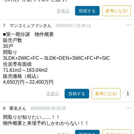
非表示
投稿する
参考になる!
7
マンコミュファンさん
2026/02/17 22:28:12
■第一期分譲 物件概要
販売戸数
30戸
間取り
3LDK+2WIC+FC～3LDK+DEN+3WIC+FC+P+SIC
住居専有面積
71.61m2～163.04m2
販売価格（税込）
4,650万円～22,400万円
1
非表示
投稿する
参考になる!
8
匿名さん
2026/04/06 04:30:26
間取りが知りたい……！！
物件概要と来場予約しかわからない！！