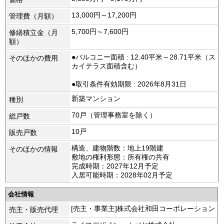
13,000円～17,200円
管理費（月額）
5,700円～7,600円
修繕積立金（月
額）
●バルコニー面積 : 12.40平米～28.71平米（ス
そのほかの費用
カイテラス面積含む）
●取引条件有効期限 : 2026年8月31日
新築マンション
種別
70戸（管理事務室を除く）
総戸数
10戸
販売戸数
構造、建物階数：地上19階建
そのほかの情報
敷地の権利形態：所有権の共有
完成時期：2027年12月予定
入居可能時期：2028年02月予定
会社情報
[売主・事業主]株式会社和田コーポレーション
売主・販売代理