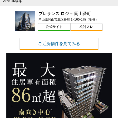
PICK UP物件
プレサンス ロジェ 岡山番町
岡山県岡山市北区番町１-165-1他（地番）
公式サイト
検討スレ
ご近所物件を見てみる