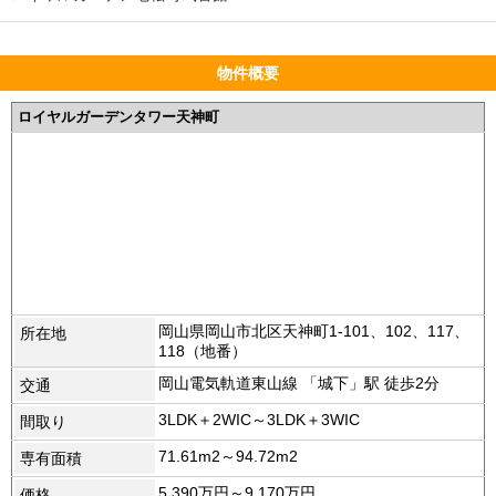
物件概要
ロイヤルガーデンタワー天神町
岡山県岡山市北区天神町1-101、102、117、
所在地
118（地番）
岡山電気軌道東山線 「城下」駅 徒歩2分
交通
3LDK＋2WIC～3LDK＋3WIC
間取り
71.61m2～94.72m2
専有面積
5,390万円～9,170万円
価格