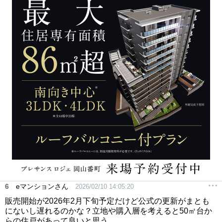
6
eマンションさん
2026/02/10 14:05:20
販売開始が2026年2月下旬予定だけど公式の更新がまとも
にないし遅れるのかな？立地や購入層を考えると50㎡台か
らの住戸があって良いと思う。