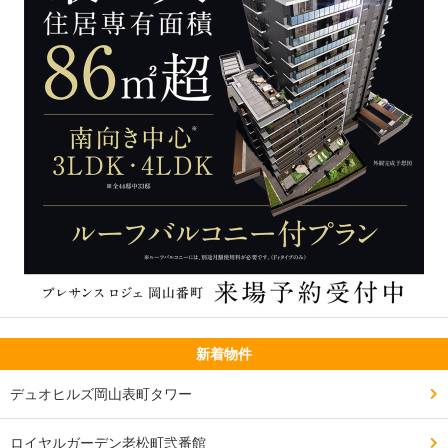
新着物件
デュオヒルズ岡山表町タワー
ロイヤルガーデン老松町弐番館