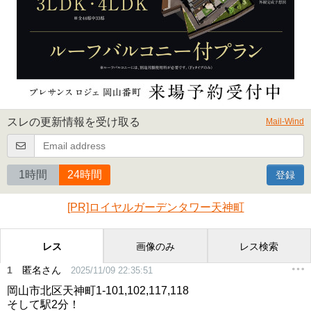
スレの更新情報を受け取る
Mail-Wind
1時間
24時間
登録
[PR]ロイヤルガーデンタワー天神町
レス
画像のみ
レス検索
1
匿名さん
2025/11/09 22:35:51
岡山市北区天神町1-101,102,117,118
そして駅2分！