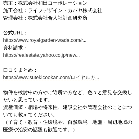
売主：株式会社和田コーポレーション
施工会社：ライフデザイン・カバヤ株式会社
管理会社：株式会社合人社計画研究所
公式URL：
https://www.royalgarden-wada.com/r...
資料請求：
https://realestate.yahoo.co.jp/new...
口コミまとめ：
https://www.sutekicookan.com/ロイヤルガ...
物件を検討中の方やご近所の方など、色々と意見を交換し
たいと思っています。
資産価値・相場や将来性、建設会社や管理会社のことにつ
いても教えてください。
（子育て・教育・住環境や、自然環境・地盤・周辺地域の
医療や治安の話題も歓迎です。）