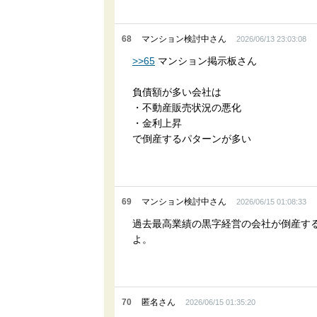
68
マンション検討中さん
2026/06/13 23:03:08
>>65
マンション掲示板さん
負債額が多い会社は
・不動産販売状況の悪化
・金利上昇
で倒産するパターンが多い
69
マンション検討中さん
2026/06/15 01:08:33
過去最高業績の黒字経営の会社が倒産す
よ。
70
匿名さん
2026/06/15 01:35:20