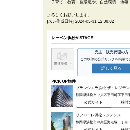
（子育て・教育・住環境や、自然環境・地盤
よろしくお願いします。
[スレ作成日時]
2024-03-31 12:38:02
レーベン浜松VISTAGE
売主・販売代理の方
この物件の公式リンクを掲載で
詳しく見る
PICK UP物件
ブランシエラ浜松 ザ・レジデン
公式サイト
検討
リフローレ浜松レジデンス
公式サイト
検討