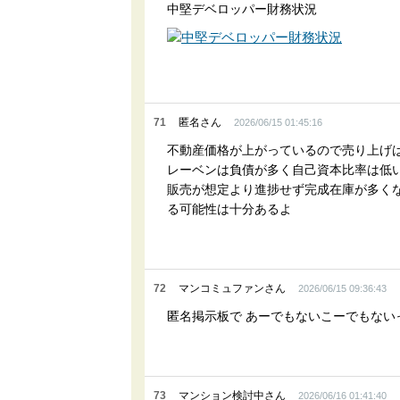
中堅デベロッパー財務状況
71
匿名さん
2026/06/15 01:45:16
不動産価格が上がっているので売り上げ
レーベンは負債が多く自己資本比率は低
販売が想定より進捗せず完成在庫が多く
る可能性は十分あるよ
72
マンコミュファンさん
2026/06/15 09:36:43
匿名掲示板で あーでもないこーでもない
73
マンション検討中さん
2026/06/16 01:41:40