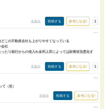
参考になる!
1
非表示
はどこの不動産会社も上がりやすくなっている
い会社
なったり銀行からの借入れ金利上昇によっては財務状況悪化す
参考になる!
1
非表示
って（笑）
参考になる!
非表示