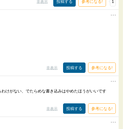
参考になる!
1
非表示
参考になる!
非表示
るわけがない、でたらめな書き込みはやめたほうがいいです
参考になる!
非表示