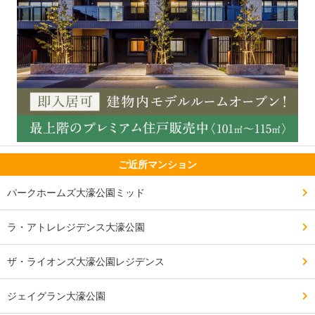
ご近所マンション
パークホームズ大濠公園ミッド
ラ・アトレレジデンス大濠公園
ザ・ライオンズ大濠公園レジデンス
ジェイグラン大濠公園