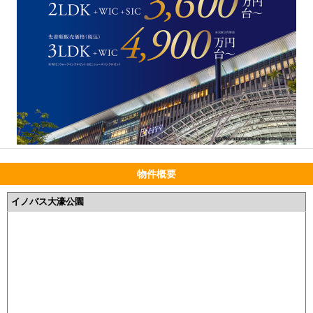
物件概要
イノバス大濠公園