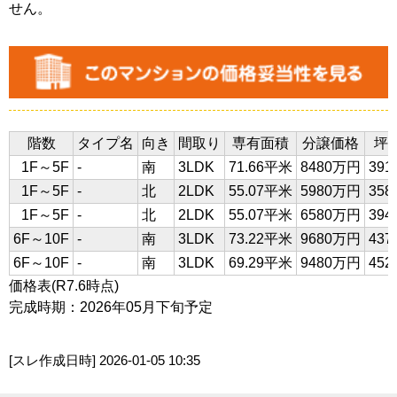
せん。
階数
タイプ名
向き
間取り
専有面積
分譲価格
坪
1F～5F
-
南
3LDK
71.66平米
8480万円
39
1F～5F
-
北
2LDK
55.07平米
5980万円
35
1F～5F
-
北
2LDK
55.07平米
6580万円
39
6F～10F
-
南
3LDK
73.22平米
9680万円
43
6F～10F
-
南
3LDK
69.29平米
9480万円
45
価格表(R7.6時点)
完成時期：2026年05月下旬予定
[スレ作成日時]
2026-01-05 10:35