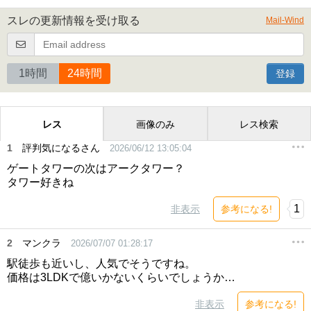
スレの更新情報を受け取る
Mail-Wind
1時間
24時間
登録
レス
画像のみ
レス検索
1
評判気になるさん
2026/06/12 13:05:04
ゲートタワーの次はアークタワー？
タワー好きね
1
非表示
参考になる!
2
マンクラ
2026/07/07 01:28:17
駅徒歩も近いし、人気でそうですね。
価格は3LDKで億いかないくらいでしょうか…
非表示
参考になる!