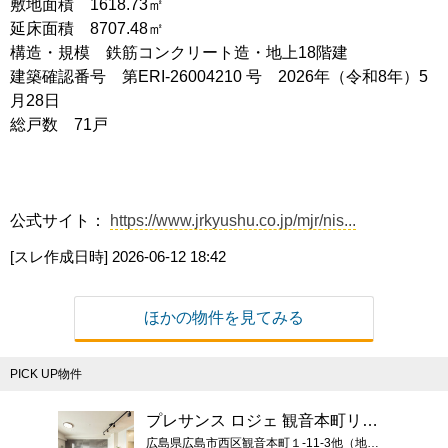
敷地面積 1618.73㎡
延床面積 8707.48㎡
構造・規模 鉄筋コンクリート造・地上18階建
建築確認番号 第ERI-26004210 号 2026年（令和8年）5
月28日
総戸数 71戸
公式サイト：
https://www.jrkyushu.co.jp/mjr/nis...
[スレ作成日時]
2026-06-12 18:42
ほかの物件を見てみる
PICK UP物件
プレサンス ロジェ 観音本町リバービスタ
広島県広島市西区観音本町１-11-3他（地番）