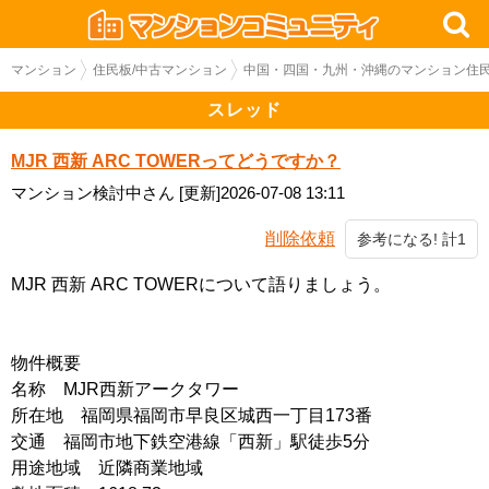
マンション
住民板/中古マンション
中国・四国・九州・沖縄のマンション住民
スレッド
MJR 西新 ARC TOWERってどうですか？
マンション検討中さん
[更新]2026-07-08 13:11
削除依頼
参考になる! 計1
MJR 西新 ARC TOWERについて語りましょう。
物件概要
名称 MJR西新アークタワー
所在地 福岡県福岡市早良区城西一丁目173番
交通 福岡市地下鉄空港線「西新」駅徒歩5分
用途地域 近隣商業地域