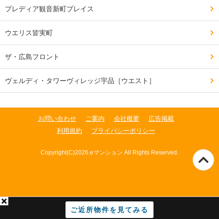
プレディア観音新町プレイス
ウエリス皆実町
ザ・広島フロント
ヴェルディ・タワーヴィレッジ宇品［ウエスト］
お問い合わせ
ご案内
会社概要
広告掲載
利用規約
プライバシーポリシー
Copyright(C)2026.eマンション All Rights Reserved.
ご近所物件を見てみる