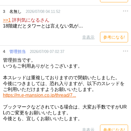
3
名無し
2026/07/08 04:11:52
>>1
評判気になるさん
18階建だとタワーとは言えない気が…
非表示
参考になる!
4
管理担当
2026/07/09 07:02:37
管理担当です。
いつもご利用ありがとうございます。
本スレッドは重複しておりますので閉鎖いたしました。
今後につきましては、恐れ入りますが、以下のスレッドを
ご利用いただけますようお願いいたします。
https://m.e-mansion.co.jp/thread/7...
ブックマークなどされている場合は、大変お手数ですがUR
Lのご変更をお願いいたします。
今後とも、宜しくお願いいたします。
非表示
参考になる!