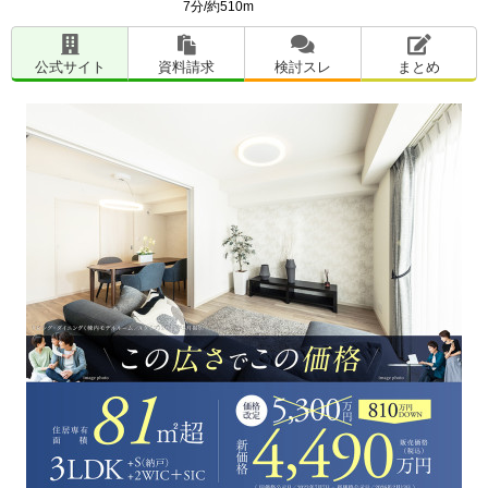
7分/約510m
公式サイト
資料請求
検討スレ
まとめ