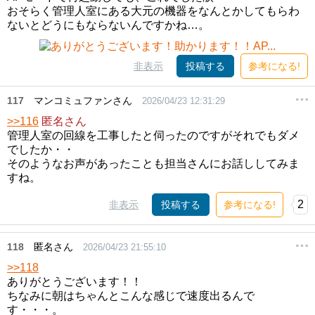
おそらく管理人室にある大元の機器をなんとかしてもらわ
ないとどうにもならないんですかね…。
非表示
投稿する
参考になる!
117
マンコミュファンさん
2026/04/23 12:31:29
>>116
匿名さん
管理人室の回線を工事したと伺ったのですがそれでもダメ
でしたか・・
そのようなお声があったことも担当さんにお話ししてみま
すね。
2
非表示
投稿する
参考になる!
118
匿名さん
2026/04/23 21:55:10
>>118
ありがとうございます！！
ちなみに朝はちゃんとこんな感じで速度出るんで
す・・・。