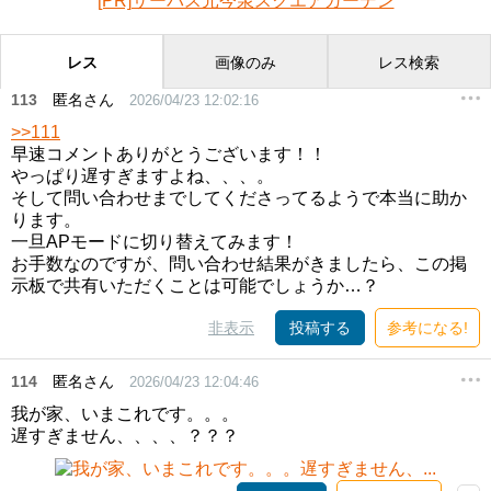
[PR]サーパス元今泉スクエアガーデン
レス
画像のみ
レス検索
113
匿名さん
2026/04/23 12:02:16
>>111
早速コメントありがとうございます！！
やっぱり遅すぎますよね、、、。
そして問い合わせまでしてくださってるようで本当に助か
ります。
一旦APモードに切り替えてみます！
お手数なのですが、問い合わせ結果がきましたら、この掲
示板で共有いただくことは可能でしょうか…？
非表示
投稿する
参考になる!
114
匿名さん
2026/04/23 12:04:46
我が家、いまこれです。。。
遅すぎません、、、、？？？