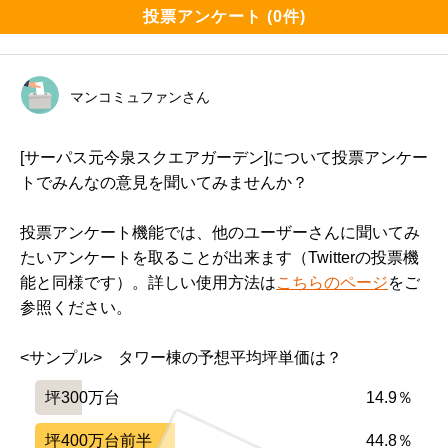
投票アンケート (0件)
マンコミュファンさん
[サーパス元今泉スクエアガーデン]について投票アンケー
トでみんなの意見を聞いてみませんか？
投票アンケート機能では、他のユーザーさんに聞いてみ
たいアンケートを取ることが出来ます（Twitterの投票機
能と同様です）。詳しい使用方法は
こちらのページ
をご
参照ください。
<サンプル>　タワー棟の予想平均坪単価は？
坪300万台
14.9％
坪400万台前半
44.8％