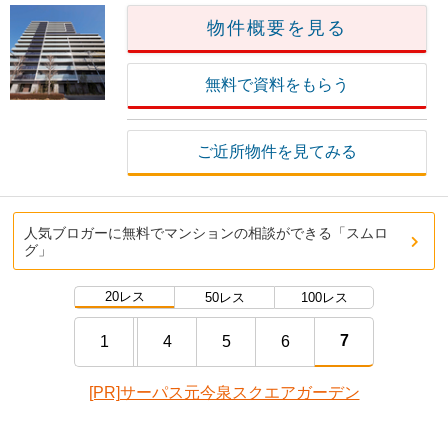
物件概要を見る
無料で資料をもらう
ご近所物件を見てみる
人気ブロガーに無料でマンションの相談ができる「スムロ
グ」
20レス
50レス
100レス
7
1
4
5
6
[PR]サーパス元今泉スクエアガーデン