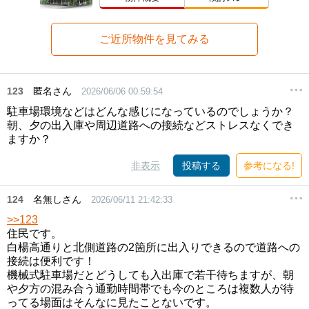
ご近所物件を見てみる
123
匿名さん
2026/06/06 00:59:54
駐車場環境などはどんな感じになっているのでしょうか？
朝、夕の出入庫や周辺道路への接続などストレスなくでき
ますか？
非表示
投稿する
参考になる!
124
名無しさん
2026/06/11 21:42:33
>>123
住民です。
白楊高通りと北側道路の2箇所に出入りできるので道路への
接続は便利です！
機械式駐車場だとどうしても入出庫で若干待ちますが、朝
や夕方の混み合う通勤時間帯でも今のところは複数人が待
ってる場面はそんなに見たことないです。