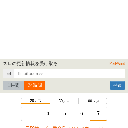
スレの更新情報を受け取る
Mail-Wind
1時間
24時間
登録
20レス
50レス
100レス
7
1
4
5
6