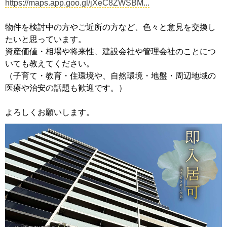
https://maps.app.goo.gl/jXeC8ZWSBM...
物件を検討中の方やご近所の方など、色々と意見を交換し
たいと思っています。
資産価値・相場や将来性、建設会社や管理会社のことにつ
いても教えてください。
（子育て・教育・住環境や、自然環境・地盤・周辺地域の
医療や治安の話題も歓迎です。）
よろしくお願いします。