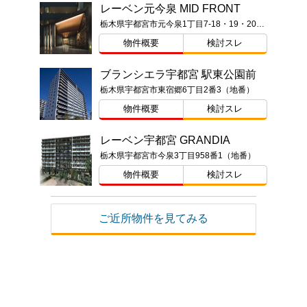
レーベン元今泉 MID FRONT
栃木県宇都宮市元今泉1丁目7-18・19・20（地番）
物件概要
検討スレ
ブランシエラ宇都宮 駅東公園前
栃木県宇都宮市東宿郷6丁目2番3（地番）
物件概要
検討スレ
レーベン宇都宮 GRANDIA
栃木県宇都宮市今泉3丁目958番1（地番）
物件概要
検討スレ
ご近所物件を見てみる