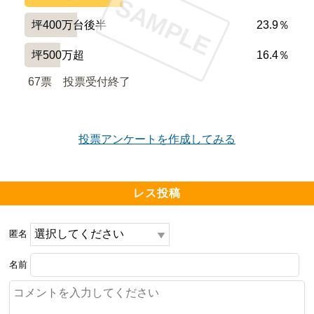
SAMPLE
坪400万台後半
23.9％
坪500万超
16.4％
67票　
投票受付終了
投票アンケートを作成してみる
レス投稿
匿名
名前