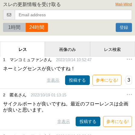
スレの更新情報を受け取る
Mail-Wind
1時間
24時間
登録
レス
画像のみ
レス検索
1
マンコミュファンさん
2022/10/14 10:52:47
ネーミングセンスが良いですね！
3
非表示
投稿する
参考になる!
2
匿名さん
2022/10/19 01:13:15
サイクルポートが良いですね。最近のフローレンスは企画
が良いと思います。
非表示
投稿する
参考になる!