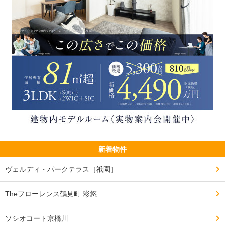
新着物件
ヴェルディ・パークテラス［祇園］
Theフローレンス鶴見町 彩悠
ソシオコート京橋川