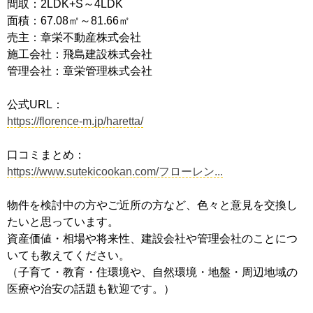
間取：2LDK+S～4LDK
面積：67.08㎡～81.66㎡
売主：章栄不動産株式会社
施工会社：飛島建設株式会社
管理会社：章栄管理株式会社
公式URL：
https://florence-m.jp/haretta/
口コミまとめ：
https://www.sutekicookan.com/フローレン...
物件を検討中の方やご近所の方など、色々と意見を交換し
たいと思っています。
資産価値・相場や将来性、建設会社や管理会社のことにつ
いても教えてください。
（子育て・教育・住環境や、自然環境・地盤・周辺地域の
医療や治安の話題も歓迎です。）