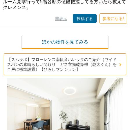
ルーム見学行って5階各邸の値段把握してる方いたら教えて
クレメンス。
非表示
投稿する
参考になる!
ほかの物件を見てみる
【スムラボ】フローレンス南観音ハレッタのご紹介（ワイド
スパンの素晴らしい間取り ガス衣類乾燥機（乾太くん）を
全戸に標準設置）【ひろしマンション】