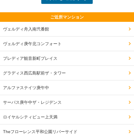
ご近所マンション
ヴェルディ舟入南弐番館
ヴェルディ庚午北コンフォート
プレディア観音新町プレイス
グラディス西広島駅前ザ・タワー
アルファステイツ庚午中
サーパス庚午中ザ・レジデンス
ロイヤルシティビュー上天満
Theフローレンス平和公園リバーサイド