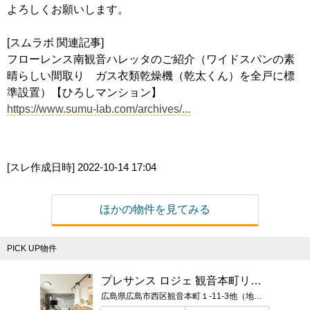
よろしくお願いします。
[スムラボ 関連記事]
フローレンス南観音ハレッタのご紹介（ワイドスパンの素
晴らしい間取り ガス衣類乾燥機（乾太くん）を全戸に標
準設置）【ひろしマンション】
https://www.sumu-lab.com/archives/...
[スレ作成日時]
2022-10-14 17:04
ほかの物件を見てみる
PICK UP物件
プレサンス ロジェ 観音本町リバービスタ
広島県広島市西区観音本町１-11-3他（地番）