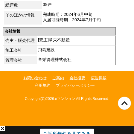
39戸
総戸数
完成時期：2024年6月中旬
そのほかの情報
入居可能時期：2024年7月中旬
会社情報
[売主]章栄不動産
売主・販売代理
飛島建設
施工会社
章栄管理株式会社
管理会社
お問い合わせ
ご案内
会社概要
広告掲載
利用規約
プライバシーポリシー
Copyright(C)2026.eマンション All Rights Reserved.
ご近所物件を見てみる