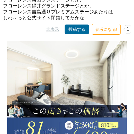
フローレンス緑井グランドステージとか、
フローレンス吉島通りプレミアムステージあたりは
しれ～っと公式サイト閉鎖してたかな
1
非表示
投稿する
参考になる!