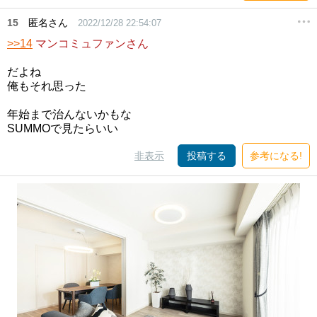
15
匿名さん
2022/12/28 22:54:07
>>14
マンコミュファンさん
だよね
俺もそれ思った
年始まで治んないかもな
SUMMOで見たらいい
非表示
投稿する
参考になる!