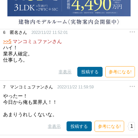
6
匿名さん
2022/11/22 11:52:01
>>5
マンコミュファンさん
ハイ！
業界人確定。
仕事しろ。
非表示
投稿する
参考になる!
7
マンコミュファンさん
2022/11/22 11:59:59
やったー！
今日から俺も業界人！！
あまりうれしくないな。
1
非表示
投稿する
参考になる!