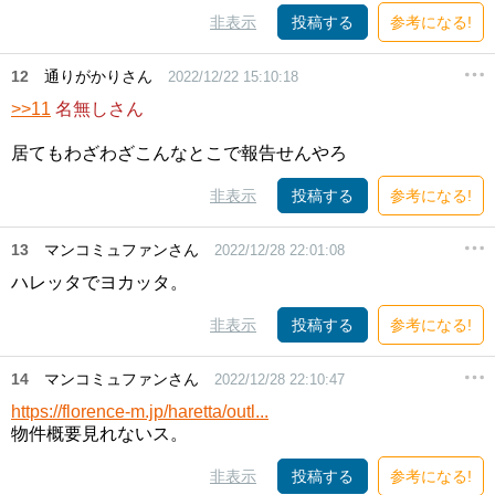
非表示
投稿する
参考になる!
12
通りがかりさん
2022/12/22 15:10:18
>>11
名無しさん
居てもわざわざこんなとこで報告せんやろ
非表示
投稿する
参考になる!
13
マンコミュファンさん
2022/12/28 22:01:08
ハレッタでヨカッタ。
非表示
投稿する
参考になる!
14
マンコミュファンさん
2022/12/28 22:10:47
https://florence-m.jp/haretta/outl...
物件概要見れないス。
非表示
投稿する
参考になる!