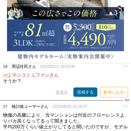
16
周辺住民さん
2023/02/12 20:53:49
>>1
マンコミュファンさん
そうか？
非表示
投稿する
参考になる!
17
検討板ユーザーさん
2023/05/03 10:18:07
物価の高騰により、当マンションは付近のフローレンスよ
りバカ高くなってるって聞きました。
平均200万くらい値上がりしてると聞いたのですが、モデル