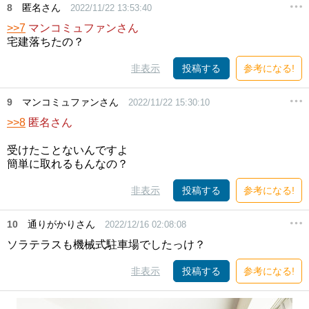
8
匿名さん
2022/11/22 13:53:40
>>7
マンコミュファンさん
宅建落ちたの？
非表示
投稿する
参考になる!
9
マンコミュファンさん
2022/11/22 15:30:10
>>8
匿名さん
受けたことないんですよ
簡単に取れるもんなの？
非表示
投稿する
参考になる!
10
通りがかりさん
2022/12/16 02:08:08
ソラテラスも機械式駐車場でしたっけ？
非表示
投稿する
参考になる!