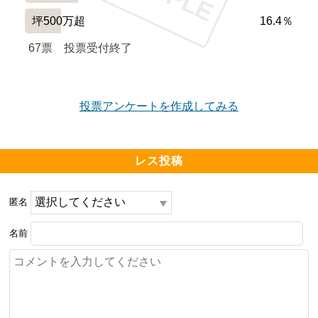
坪500万超
16.4％
67票　
投票受付終了
投票アンケートを作成してみる
レス投稿
匿名
名前