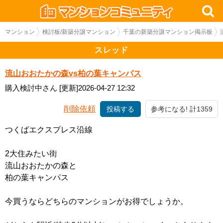
マンション
検討板/新築分譲マンション
千葉の新築分譲マンション掲示板
スレッド
流山おおたかの森vs柏の葉キャンパス
購入検討中さん
[更新]2026-04-27 12:32
削除依頼
投稿する
参考になる! 計1359
つくばエクスプレス沿線
2大住みたい街
流山おおたかの森と
柏の葉キャンパス
今買うならどちらのマンションがお得でしょうか。