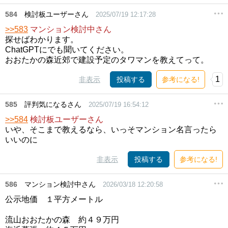
584
検討板ユーザーさん
2025/07/19 12:17:28
>>583
マンション検討中さん
探せばわかります。
ChatGPTにでも聞いてください。
おおたかの森近郊で建設予定のタワマンを教えてって。
1
非表示
投稿する
参考になる!
585
評判気になるさん
2025/07/19 16:54:12
>>584
検討板ユーザーさん
いや、そこまで教えるなら、いっそマンション名言ったら
いいのに
非表示
投稿する
参考になる!
586
マンション検討中さん
2026/03/18 12:20:58
公示地価 １平方メートル
流山おおたかの森 約４９万円