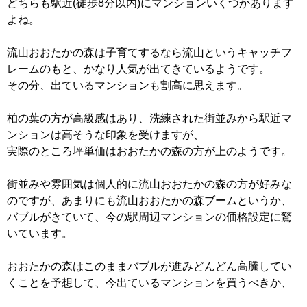
どちらも駅近(徒歩8分以内)にマンションいくつかあります
よね。
流山おおたかの森は子育てするなら流山というキャッチフ
レームのもと、かなり人気が出てきているようです。
その分、出ているマンションも割高に思えます。
柏の葉の方が高級感はあり、洗練された街並みから駅近マ
ンションは高そうな印象を受けますが、
実際のところ坪単価はおおたかの森の方が上のようです。
街並みや雰囲気は個人的に流山おおたかの森の方が好みな
のですが、あまりにも流山おおたかの森ブームというか、
バブルがきていて、今の駅周辺マンションの価格設定に驚
いています。
おおたかの森はこのままバブルが進みどんどん高騰してい
くことを予想して、今出ているマンションを買うべきか、