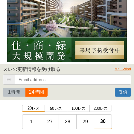
スレの更新情報を受け取る
Mail-Wind
1時間
24時間
登録
20レス
50レス
100レス
200レス
30
1
27
28
29