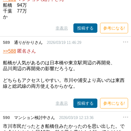
船橋 94万
千葉 77万
か
非表示
投稿する
参考になる!
589
通りがかりさん
2026/03/19 11:46:29
>>588
匿名さん
船橋が人気があるのは日本橋や東京駅周辺の再開発、
品川周辺の再開発の影響だろうな。
どちらもアクセスしやすい。市川や浦安より高いのは東西
線と総武線の両方使えるからかな。
非表示
投稿する
参考になる!
590
マンション検討中さん
2026/03/19 12:13:36
市川市民だったとき船橋住みたかったのを思い出した。で