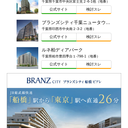
千葉県千葉市中央区富士見２-6-1他（地番）
公式サイト
検討スレ
ブランズシティ千葉ニュータウン中央
千葉県印西市中央南２-3-2（地番）
公式サイト
検討スレ
ルネ柏ディアパーク
千葉県柏市豊四季台１-798-1（地番）
公式サイト
検討スレ