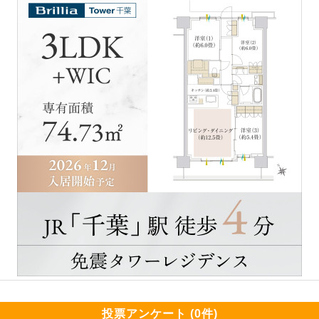
投票アンケート (0件)