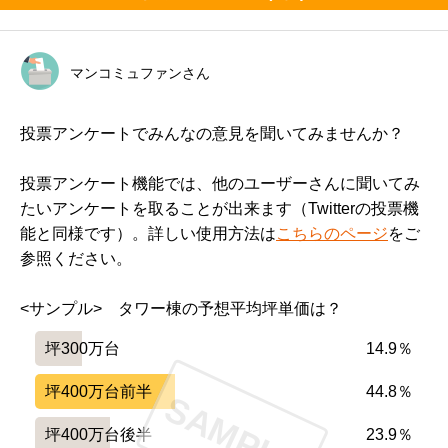
マンコミュファンさん
投票アンケートでみんなの意見を聞いてみませんか？
投票アンケート機能では、他のユーザーさんに聞いてみ
たいアンケートを取ることが出来ます（Twitterの投票機
能と同様です）。詳しい使用方法は
こちらのページ
をご
参照ください。
<サンプル>　タワー棟の予想平均坪単価は？
坪300万台
14.9％
坪400万台前半
44.8％
SAMPLE
坪400万台後半
23.9％