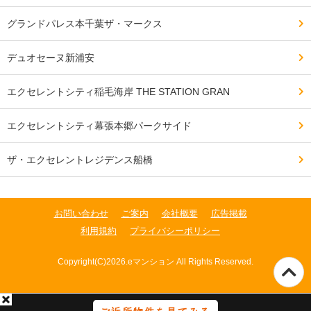
グランドパレス本千葉ザ・マークス
デュオセーヌ新浦安
エクセレントシティ稲毛海岸 THE STATION GRAN
エクセレントシティ幕張本郷パークサイド
ザ・エクセレントレジデンス船橋
お問い合わせ
ご案内
会社概要
広告掲載
利用規約
プライバシーポリシー
Copyright(C)2026.eマンション All Rights Reserved.