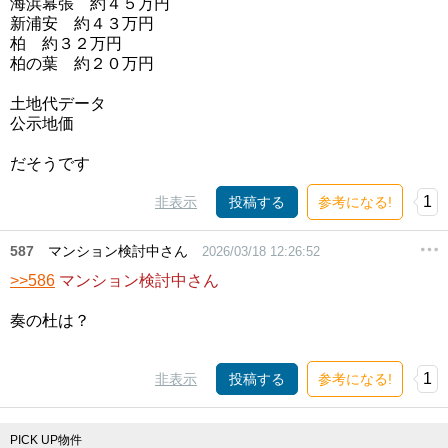
海浜幕張 約４５万円
新浦安 約４３万円
柏 約３２万円
柏の葉 約２０万円
土地代データ
公示地価
だそうです
1
非表示
投稿する
参考になる!
587
マンション検討中さん
2026/03/18 12:26:52
>>586
マンション検討中さん
奏の杜は？
1
非表示
投稿する
参考になる!
PICK UP物件