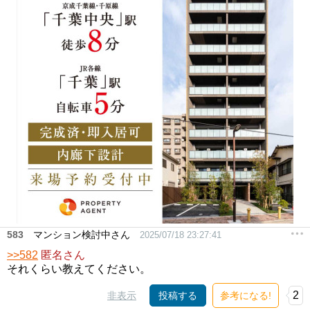
583
マンション検討中さん
2025/07/18 23:27:41
>>582
匿名さん
それくらい教えてください。
2
非表示
投稿する
参考になる!