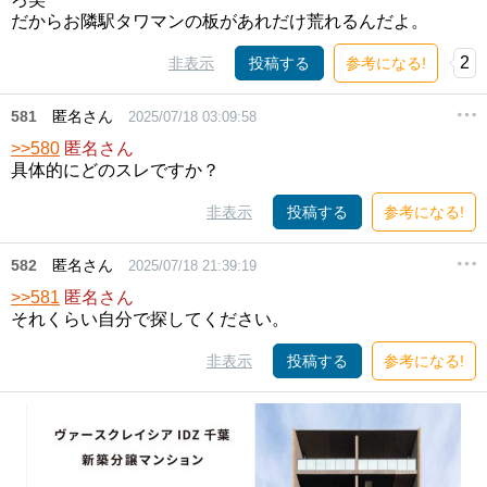
だからお隣駅タワマンの板があれだけ荒れるんだよ。
2
非表示
投稿する
参考になる!
581
匿名さん
2025/07/18 03:09:58
>>580
匿名さん
具体的にどのスレですか？
非表示
投稿する
参考になる!
582
匿名さん
2025/07/18 21:39:19
>>581
匿名さん
それくらい自分で探してください。
非表示
投稿する
参考になる!