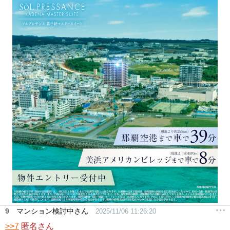
9
マンション検討中さん
2025/11/06 11:26:20
>>7
匿名さん