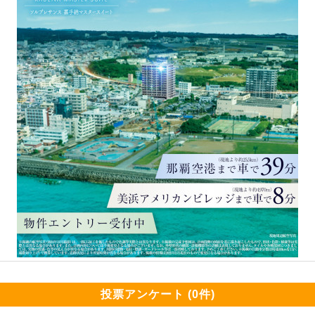
投票アンケート (0件)