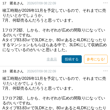
17
匿名さん
2026/07/09 08:22:09
竣工時期が2026年11月を予定しているので、それまでに売
りたいとかでしょうか。
7月、何邸売るんだろうと思っています。
1フロア2邸、しかも、それぞれが広めの間取りになってい
るのいいですね。
Aタイプ83.83㎡で3LDKとか。80㎡あると4LDKになったり
するマンションもちらほらある中で、3LDKにして収納広め
になっているのがいいと思いました。
非表示
投稿する
参考になる!
18
匿名さん
2026/07/09 08:22:09
竣工時期が2026年11月を予定しているので、それまでに売
りたいとかでしょうか。
7月、何邸売るんだろうと思っています。
1フロア2邸、しかも、それぞれが広めの間取りになってい
るのいいですね。
Aタイプ83.83㎡で3LDKとか。80㎡あると4LDKになったり