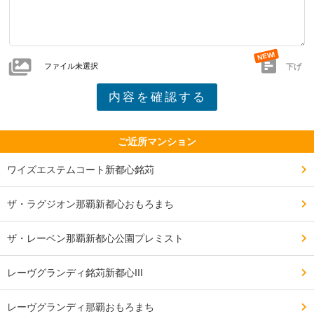
ファイル未選択
下げ
ご近所マンション
ワイズエステムコート新都心銘苅
ザ・ラグジオン那覇新都心おもろまち
ザ・レーベン那覇新都心公園プレミスト
レーヴグランディ銘苅新都心III
レーヴグランディ那覇おもろまち