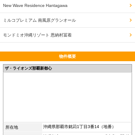
New Wave Residence Hantagawa
ミルコプレミアム 南風原グランオール
モンドミオ沖縄リゾート 恩納村冨着
物件概要
ザ・ライオンズ那覇新都心
沖縄県那覇市銘苅1丁目3番14（地番）
所在地