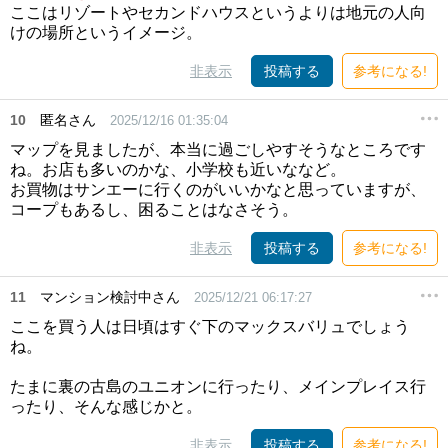
ここはリゾートやセカンドハウスというよりは地元の人向
けの場所というイメージ。
非表示
投稿する
参考になる!
10
匿名さん
2025/12/16 01:35:04
マップを見ましたが、本当に過ごしやすそうなところです
ね。お店も多いのかな、小学校も近いななど。
お買物はサンエーに行くのがいいかなと思っていますが、
コープもあるし、困ることはなさそう。
非表示
投稿する
参考になる!
11
マンション検討中さん
2025/12/21 06:17:27
ここを買う人は日頃はすぐ下のマックスバリュでしょう
ね。
たまに裏の古島のユニオンに行ったり、メインプレイス行
ったり、そんな感じかと。
非表示
投稿する
参考になる!