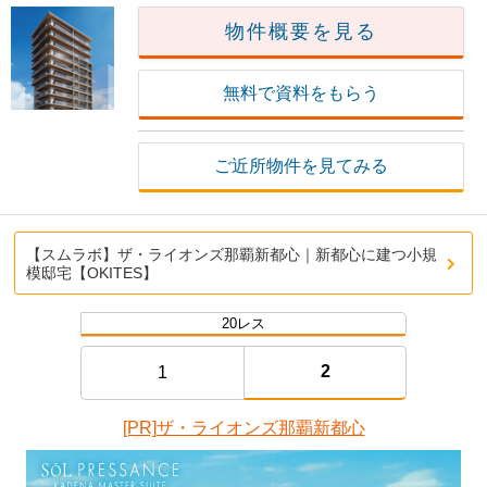
物件概要を見る
無料で資料をもらう
ご近所物件を見てみる
【スムラボ】ザ・ライオンズ那覇新都心｜新都心に建つ小規
模邸宅【OKITES】
20レス
2
1
[PR]ザ・ライオンズ那覇新都心