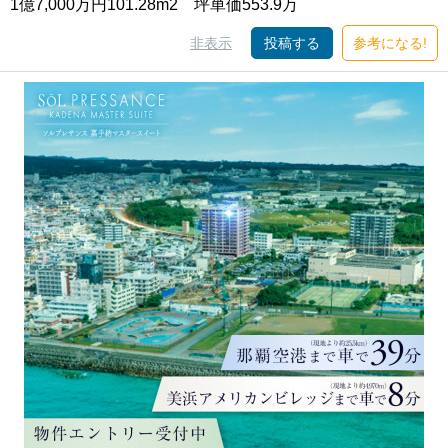
1億7,000万円101.28m2 坪単価553.9万
非表示
投稿する
参考になる!