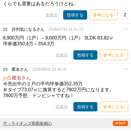
くらでも需要はあるだろうけどね。
2
非表示
投稿する
参考になる!
22
評判気になるさん
2026/07/31 01:51:13
8,900万円（1戸）～9,000万円（1戸） 3LDK 83.82㎡
坪単価350.4万～354.3万
非表示
投稿する
参考になる!
23
匿名さん
2026/08/01 02:43:35
>>5
匿名さん
今売出中の２戸の平均坪単価352.35万
Ｂタイプ73.07㎡に換算すると7802万円になります。
7800万予想、ドンピシャですね！
非表示
投稿する
参考になる!
ザ・ライオンズ那覇新都心
本物件