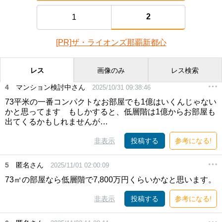
2
1
[PR]ザ・ライオンズ那覇新都心
レス
画像のみ
レス検索
4
マンション検討中さん
2025/10/31 09:38:46
73平米の一番コンパクトなお部屋でも1億はいくんじゃない
かと思ってます もしかすると、低層階は1億からお部屋も
出てくるかもしれませんが…
非表示
投稿する
参考になる!
5
匿名さん
2025/11/01 02:00:09
73㎡の部屋なら低層階で7,800万円くらいかなと思います。
非表示
投稿する
参考になる!