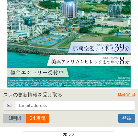
スレの更新情報を受け取る
Mail-Wind
1時間
24時間
登録
20レス