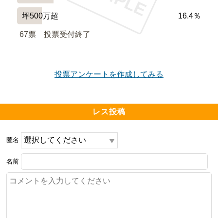
坪500万超
16.4％
67票　
投票受付終了
投票アンケートを作成してみる
レス投稿
匿名
名前