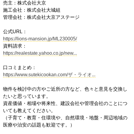
売主：株式会社大京
施工会社：株式会社大城組
管理会社：株式会社大京アステージ
公式URL：
https://lions-mansion.jp/ML230005/
資料請求：
https://realestate.yahoo.co.jp/new...
口コミまとめ：
https://www.sutekicookan.com/ザ・ライオ...
物件を検討中の方やご近所の方など、色々と意見を交換し
たいと思っています。
資産価値・相場や将来性、建設会社や管理会社のことにつ
いても教えてください。
（子育て・教育・住環境や、自然環境・地盤・周辺地域の
医療や治安の話題も歓迎です。）