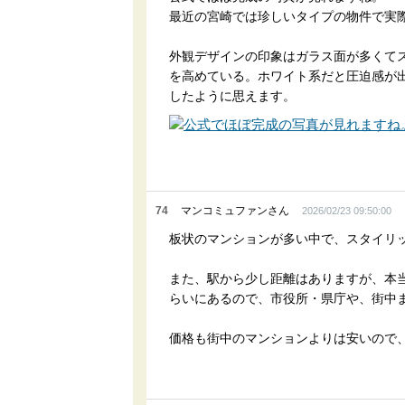
最近の宮崎では珍しいタイプの物件で実
外観デザインの印象はガラス面が多くて
を高めている。ホワイト系だと圧迫感が
したように思えます。
74
マンコミュファンさん
2026/02/23 09:50:00
板状のマンションが多い中で、スタイリ
また、駅から少し距離はありますが、本当
らいにあるので、市役所・県庁や、街中
価格も街中のマンションよりは安いので