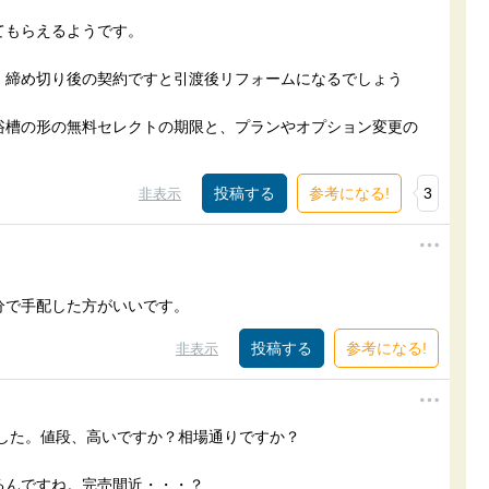
てもらえるようです。
、締め切り後の契約ですと引渡後リフォームになるでしょう
浴槽の形の無料セレクトの期限と、プランやオプション変更の
参考になる!
3
非表示
分で手配した方がいいです。
参考になる!
非表示
ありました。値段、高いですか？相場通りですか？
るんですね。完売間近・・・？