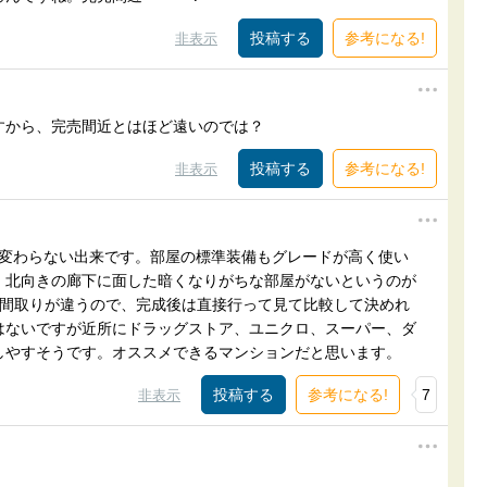
参考になる!
非表示
すから、完売間近とはほど遠いのでは？
参考になる!
非表示
ぼ変わらない出来です。部屋の標準装備もグレードが高く使い
、北向きの廊下に面した暗くなりがちな部屋がないというのが
れ間取りが違うので、完成後は直接行って見て比較して決めれ
はないですが近所にドラッグストア、ユニクロ、スーパー、ダ
しやすそうです。オススメできるマンションだと思います。
参考になる!
7
非表示