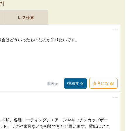
判
レス検索
談会はどういったものなのか知りたいです。
参考になる!
非表示
ンド類、各種コーティング、エアコンやキッチンカップボー
ラット、ラグや家具などを相談できたと思います。壁紙はアク