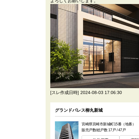
よろしくお願いします。
[スレ作成日時]
2024-08-03 17:06:30
グランドパレス柳丸新城
宮崎県宮崎市新城町15番（地番）
販売戸数/総戸数 17戸 / 47戸