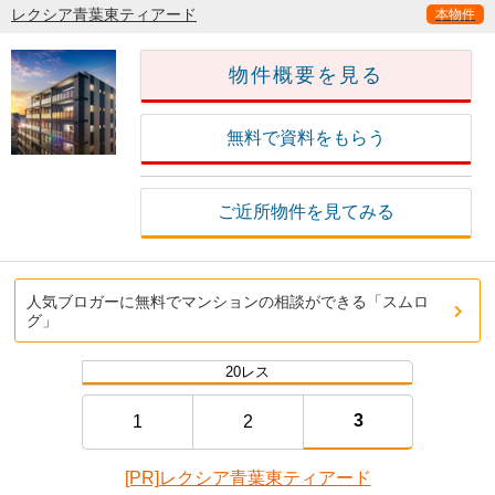
レクシア青葉東ティアード
本物件
物件概要を見る
無料で資料をもらう
ご近所物件を見てみる
人気ブロガーに無料でマンションの相談ができる「スムロ
グ」
20レス
3
1
2
[PR]レクシア青葉東ティアード