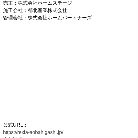
売主：株式会社ホームステージ
施工会社：都北産業株式会社
管理会社：株式会社ホームパートナーズ
公式URL：
https://rexia-aobahigashi.jp/