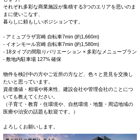
それぞれ多彩な商業施設が集積する3つのエリアを思いのま
まに使いこなす、
暮らしに頼もしいポジションです。
- アミュプラザ宮崎 自転車7min (約1,660m)
- イオンモール宮崎 自転車7min (約1,580m)
- 18タイプの間取りバリエーション × 多彩なメニュープラン
- 敷地内駐車場 127% 確保
物件を検討中の方やご近所の方など、色々と意見を交換し
たいと思っています。
資産価値・相場や将来性、建設会社や管理会社のことにつ
いても教えてください。
（子育て・教育・住環境や、自然環境・地盤・周辺地域の
医療や治安の話題も歓迎です。）
よろしくお願いします。