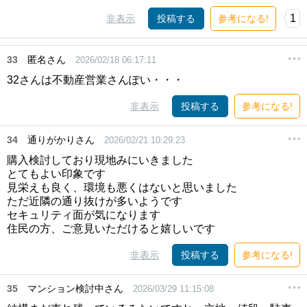
1
非表示
投稿する
参考になる!
33
匿名さん
2026/02/18 06:17:11
32さんは不動産営業さんぽい・・・
非表示
投稿する
参考になる!
34
通りがかりさん
2026/02/21 10:29:23
購入検討しており現地みにいきました
とてもよい印象です
見栄えも良く、環境も悪くはないと思いました
ただ近隣の通り抜けが多いようです
セキュリティ面が気になります
住民の方、ご意見いただけると嬉しいです
非表示
投稿する
参考になる!
35
マンション検討中さん
2026/03/29 11:15:08