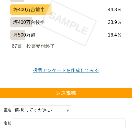
坪400万台前半
44.8％
SAMPLE
坪400万台後半
23.9％
坪500万超
16.4％
67票　
投票受付終了
投票アンケートを作成してみる
レス投稿
匿名
名前