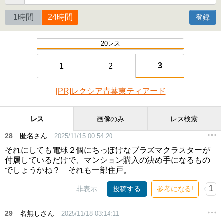
1時間
24時間
登録
20レス
3
1
2
[PR]レクシア青葉東ティアード
レス
画像のみ
レス検索
28
匿名さん
2025/11/15 00:54:20
それにしても電球２個にちっぽけなプラズマクラスターが
付属しているだけで、マンション購入の決め手になるもの
でしょうかね？ それも一部住戸。
1
非表示
投稿する
参考になる!
29
名無しさん
2025/11/18 03:14:11