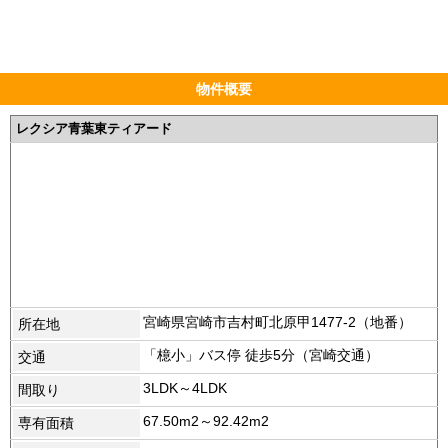
物件概要
レクシア青葉東ティアード
宮崎県宮崎市吉村町北原甲1477-2（地番）
所在地
「檍小」バス停 徒歩5分（宮崎交通）
交通
3LDK～4LDK
間取り
67.50m2～92.42m2
専有面積