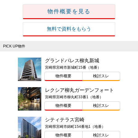
物件概要を見る
無料で資料をもらう
PICK UP物件
グランドパレス柳丸新城
宮崎県宮崎市新城町15番（地番）
物件概要
検討スレ
レクシア柳丸ガーデンフォート
宮崎県宮崎市柳丸町33番1（地番）
物件概要
検討スレ
シティテラス宮崎
宮崎県宮崎市錦町154番地1（地番）
物件概要
検討スレ