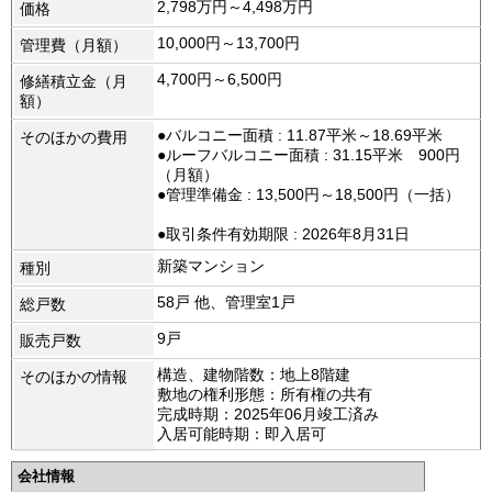
2,798万円～4,498万円
価格
10,000円～13,700円
管理費（月額）
4,700円～6,500円
修繕積立金（月
額）
●バルコニー面積 : 11.87平米～18.69平米
そのほかの費用
●ルーフバルコニー面積 : 31.15平米 900円
（月額）
●管理準備金 : 13,500円～18,500円（一括）
●取引条件有効期限 : 2026年8月31日
新築マンション
種別
58戸 他、管理室1戸
総戸数
9戸
販売戸数
構造、建物階数：地上8階建
そのほかの情報
敷地の権利形態：所有権の共有
完成時期：2025年06月竣工済み
入居可能時期：即入居可
会社情報