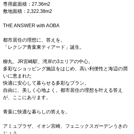
専用庭面積：27.36m2
敷地面積：2,322.38m2
THE ANSWER with AOBA
都市居住の理想に、答えを。
「レクシア青葉東ティアード」誕生。
柳丸、JR宮崎駅、湾岸の3エリアの中心。
多彩なショッピング施設をはじめ、高い利便性と海辺の潤
いに恵まれた
快適に安心して暮らせる多彩なプラン。
自由に、美しく心地よく。都市居住の理想を叶える答え
が、ここにあります。
青葉に快適な暮らしの答えを。
アミュプラザ、イオン宮崎、フェニックスガーデンうきの
じょう。