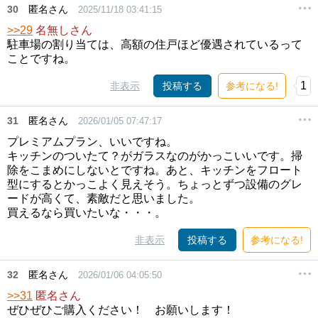
30
匿名さん
2025/11/18 03:41:15
>>29
名無しさん
駐車場の割り当ては、高額の住戸ほど優遇されているって
ことですね。
1
非表示
投稿する
参考になる!
31
匿名さん
2026/01/05 07:47:17
プレミアムプラン、いいですね。
キッチンのついたて？がガラスなのがかっこいいです。掃
除をこまめにしないとですね。あと、キッチンをフロート
型にするとかっこよく見えそう。ちょっとずつ設備のグレ
ードが高くて、素敵だと思いました。
買えるなら買いたいな・・・。
非表示
投稿する
参考になる!
32
匿名さん
2026/01/06 04:05:50
>>31
匿名さん
ぜひぜひご購入ください！ お願いします！