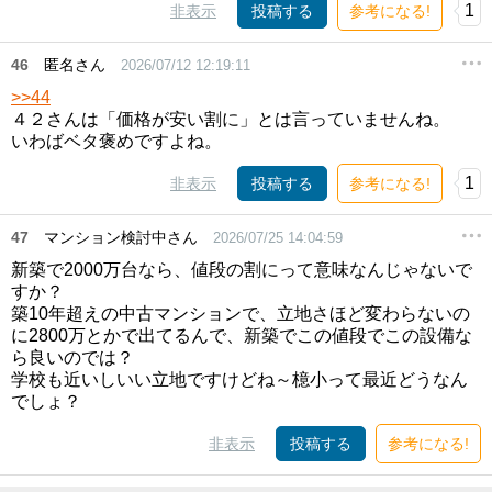
1
非表示
投稿する
参考になる!
46
匿名さん
2026/07/12 12:19:11
>>44
４２さんは「価格が安い割に」とは言っていませんね。
いわばベタ褒めですよね。
1
非表示
投稿する
参考になる!
47
マンション検討中さん
2026/07/25 14:04:59
新築で2000万台なら、値段の割にって意味なんじゃないで
すか？
築10年超えの中古マンションで、立地さほど変わらないの
に2800万とかで出てるんで、新築でこの値段でこの設備な
ら良いのでは？
学校も近いしいい立地ですけどね～檍小って最近どうなん
でしょ？
非表示
投稿する
参考になる!