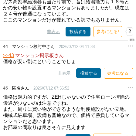
ガス高効率給湯器も当たり前で、昔は給湯能力も１６号と
かの安い物を設置するマンションもありましたが、現在は
２４号が普通になっています。
ここのマンションだけが優れている訳でもありません。
2
非表示
投稿する
参考になる!
44
マンション検討中さん
2026/07/12 04:11:38
>>43
マンション掲示板さん
価格が安い割にということでしょ
非表示
投稿する
参考になる!
45
匿名さん
2026/07/12 07:56:52
価格は魅力的ですが、ZEHじゃないので住宅ローン控除の
優遇が少ないのは注意ですね。
また、周りに買い物ができるような利便施設がない立地、
機械式駐車場、設備も普通なので、価格で勝負しているマ
ンションだと思います。
お部屋の間取りは良さそうに見えます