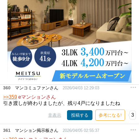
360
マンコミュファンさん
2026/04/03 12:29:03
>>359
eマンションさん
引き渡しが終わりましたが、残り4戸になりましたね
3
非表示
投稿する
参考になる!
361
マンション掲示板さん
2026/04/05 02:55:37