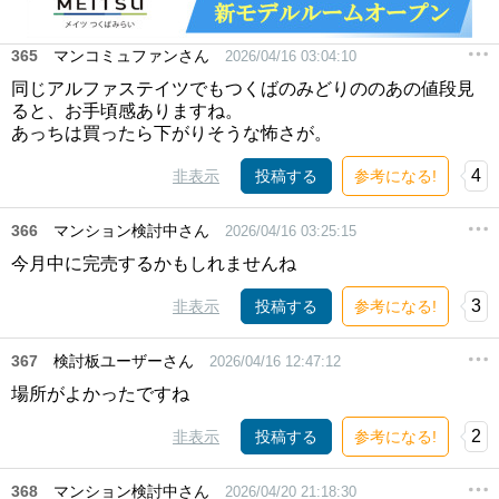
365
マンコミュファンさん
2026/04/16 03:04:10
同じアルファステイツでもつくばのみどりののあの値段見
ると、お手頃感ありますね。
あっちは買ったら下がりそうな怖さが。
4
非表示
投稿する
参考になる!
366
マンション検討中さん
2026/04/16 03:25:15
今月中に完売するかもしれませんね
3
非表示
投稿する
参考になる!
367
検討板ユーザーさん
2026/04/16 12:47:12
場所がよかったですね
2
非表示
投稿する
参考になる!
368
マンション検討中さん
2026/04/20 21:18:30