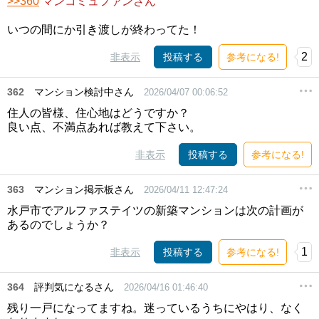
>>360
マンコミュファンさん
いつの間にか引き渡しが終わってた！
2
非表示
投稿する
参考になる!
362
マンション検討中さん
2026/04/07 00:06:52
住人の皆様、住心地はどうですか？
良い点、不満点あれば教えて下さい。
非表示
投稿する
参考になる!
363
マンション掲示板さん
2026/04/11 12:47:24
水戸市でアルファステイツの新築マンションは次の計画が
あるのでしょうか？
1
非表示
投稿する
参考になる!
364
評判気になるさん
2026/04/16 01:46:40
残り一戸になってますね。迷っているうちにやはり、なく