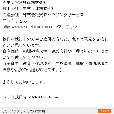
売主：穴吹興産株式会社
施工会社：中村土建株式会社
管理会社：株式会社穴吹ハウジングサービス
口コミまとめ：
https://www.sutekicookan.com/アルファス...
物件を検討中の方やご近所の方など、色々と意見を交換し
たいと思っています。
資産価値・相場や将来性、建設会社や管理会社のことにつ
いても教えてください。
（子育て・教育・住環境や、自然環境・地盤・周辺地域の
医療や治安の話題も歓迎です。）
よろしくお願いします。
[スレ作成日時]
2024-03-28 12:24
アルファステイツ水戸大町
本物件