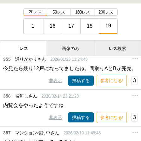
20レス
50レス
100レス
200レス
19
1
16
17
18
レス
画像のみ
レス検索
355
通りがかりさん
2026/01/23 13:24:48
今見たら残り12戸になってましたね。間取りAとBが完売。
3
非表示
投稿する
参考になる!
356
名無しさん
2026/02/14 23:21:28
内覧会をやったようですね
3
非表示
投稿する
参考になる!
357
マンション検討中さん
2026/02/19 11:49:48