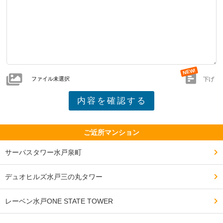
ファイル未選択
下げ
ご近所マンション
サーパスタワー水戸泉町
デュオヒルズ水戸三の丸タワー
レーベン水戸ONE STATE TOWER