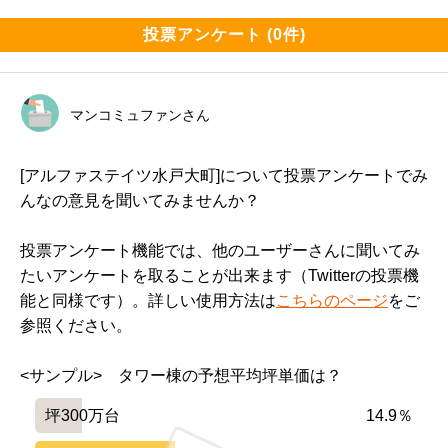
投票アンケート (0件)
マンコミュファンさん
[アルファステイツ水戸大町]について投票アンケートでみ
んなの意見を聞いてみませんか？
投票アンケート機能では、他のユーザーさんに聞いてみ
たいアンケートを取ることが出来ます（Twitterの投票機
能と同様です）。詳しい使用方法は
こちらのページ
をご
参照ください。
<サンプル>　タワー棟の予想平均坪単価は？
坪300万台
14.9％