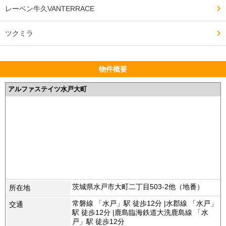
レーベン牛久VANTERRACE
ツクミラ
物件概要
アルファステイツ水戸大町
茨城県水戸市大町二丁目503-2他（地番）
所在地
常磐線 「水戸」駅 徒歩12分 |水郡線 「水戸」
交通
駅 徒歩12分 |鹿島臨海鉄道大洗鹿島線 「水
戸」駅 徒歩12分