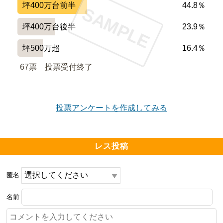
坪400万台前半
44.8％
SAMPLE
坪400万台後半
23.9％
坪500万超
16.4％
67票　
投票受付終了
投票アンケートを作成してみる
レス投稿
匿名
名前