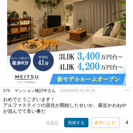
370
マンション検討中さん
2026/05/01 01:00:29
おめでとうございます！
アルファステイツの居住が開始したせいか、最近かわねや
が混んでて良い事だ
4
非表示
投稿する
参考になる!