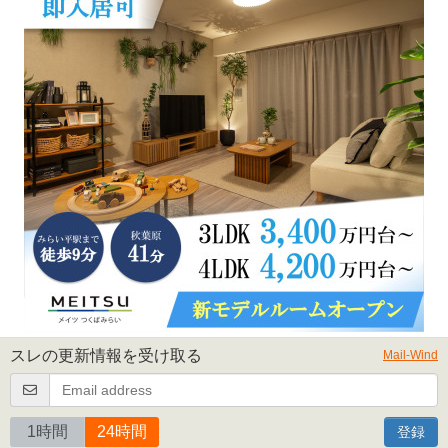
スレの更新情報を受け取る
Mail-Wind
1時間
24時間
登録