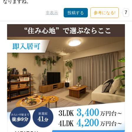
なりますね。
7
非表示
投稿する
参考になる!