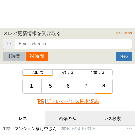
スレの更新情報を受け取る
Mail-Wind
1時間
24時間
登録
20レス
50レス
100レス
8
1
5
6
7
[PR]ザ・レジデンス松本深志
レス
画像のみ
レス検索
127
マンション検討中さん
2026/05/14 10:39:30