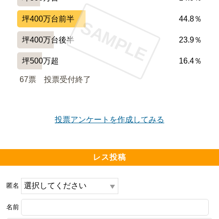
坪400万台前半
44.8％
SAMPLE
坪400万台後半
23.9％
坪500万超
16.4％
67票　
投票受付終了
投票アンケートを作成してみる
レス投稿
匿名
名前