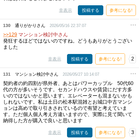
非表示
投稿する
参考になる!
130
通りがかりさん
2026/05/16 22:37:07
>>129
マンション検討中さん
発狂するほどではないのですね。どうもありがとうござい
ました
2
非表示
投稿する
参考になる!
131
マンション検討中さん
2026/05/27 10:14:07
契約者の約四割が県外者、あとはパワーカップル 50代60
代の方が多いそうです。セカンドハウスや賃貸にだす方多
いのではないかと思います。エレベーターも混まないかも
しれないです。私は土日の松本駅混雑とお城口中古マンシ
ョンは高めで取り引きされているので有望と考えていま
す。ただ個人個人考え方違いますので、実際に見て聞いて
納得した方が購入で良いと思います
3
非表示
投稿する
参考になる!