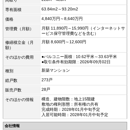
間取り
63.84m2～93.20m2
専有面積
4,840万円～8,640万円
価格
月額 11,890円～15,990円（インターネットサ
管理費（月額）
ービス保守管理費などを含む）
月額 8,600円～12,600円
修繕積立金（月
額）
●バルコニー面積 : 10.62平米～33.63平米
そのほかの費用
●取引条件有効期限 : 2026年09月02日
新築マンション
種別
273戸
総戸数
28戸
販売戸数
構造、建物階数：地上15階建
そのほかの情報
敷地の権利形態：所有権の共有
完成時期：2028年01月中旬予定
入居可能時期：2028年01月中旬予定
会社情報