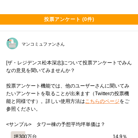
投票アンケート (0件)
マンコミュファンさん
[ザ・レジデンス松本深志]について投票アンケートでみん
なの意見を聞いてみませんか？
投票アンケート機能では、他のユーザーさんに聞いてみ
たいアンケートを取ることが出来ます（Twitterの投票機
能と同様です）。詳しい使用方法は
こちらのページ
をご
参照ください。
<サンプル>　タワー棟の予想平均坪単価は？
坪300万台
14.9％