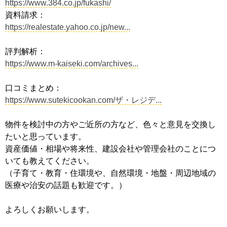
https://www.384.co.jp/fukashi/
資料請求：
https://realestate.yahoo.co.jp/new...
評判解析：
https://www.m-kaiseki.com/archives...
口コミまとめ：
https://www.sutekicookan.com/ザ・レジデ...
物件を検討中の方やご近所の方など、色々と意見を交換し
たいと思っています。
資産価値・相場や将来性、建設会社や管理会社のことにつ
いても教えてください。
（子育て・教育・住環境や、自然環境・地盤・周辺地域の
医療や治安の話題も歓迎です。）
よろしくお願いします。