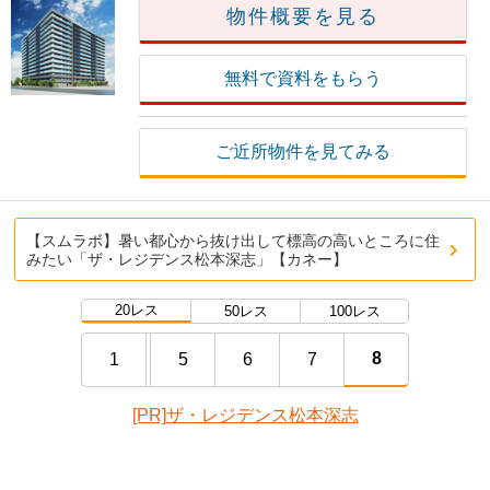
物件概要を見る
無料で資料をもらう
ご近所物件を見てみる
【スムラボ】暑い都心から抜け出して標高の高いところに住
みたい「ザ・レジデンス松本深志」【カネー】
20レス
50レス
100レス
8
1
5
6
7
[PR]ザ・レジデンス松本深志