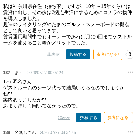
私は神奈川県在住（持ち家）ですが、10年～15年くらいは
賃貸に出し、その後は2拠点生活にするためにコチラの物件
を購入しました。
趣味のサイクリングやたまのゴルフ・スノーボードの拠点
として良いと思ってます。
賃貸運用期間中でもオーナーであれば月に6回までゲストル
ームを使えること等がメリットでした。
3
非表示
投稿する
参考になる!
137
ま～
2026/07/27 00:07:24
136 匿名さん
ゲストルームのシーツ代って結局いくらなのでしょうか
ね!?
案内ありましたか!?
あまり詳しく聞いてなかったので。
非表示
投稿する
参考になる!
138
名無しさん
2026/07/27 08:34:45