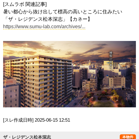
[スムラボ 関連記事]
暑い都心から抜け出して標高の高いところに住みたい
「ザ・レジデンス松本深志」【カネー】
https://www.sumu-lab.com/archives/...
[スレ作成日時]
2025-06-15 12:51
ザ・レジデンス松本深志
本物件