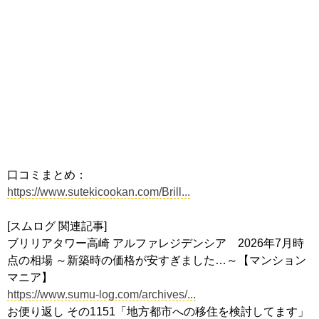
口コミまとめ：
https://www.sutekicookan.com/Brill...
[スムログ 関連記事]
ブリリアタワー高崎 アルファレジデンシア 2026年7月時
点の相場 ～新築時の価格が安すぎました…～【マンション
マニア】
https://www.sumu-log.com/archives/...
お便り返し その1151「地方都市への移住を検討してます」