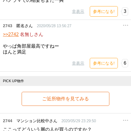
パノラマでの稲妻もまた一興
3
非表示
参考になる!
2743
匿名さん
2020/05/28 13:56:27
>>2742
名無しさん
やっぱ角部屋最高ですねー
ほんと満足
6
非表示
参考になる!
PICK UP物件
ご近所物件を見てみる
2744
マンション比較中さん
2020/05/29 23:29:50
ここってどういう層の人が買うのですか？