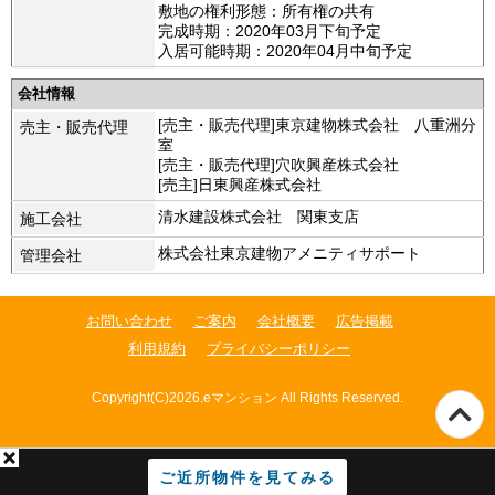
敷地の権利形態：所有権の共有
完成時期：2020年03月下旬予定
入居可能時期：2020年04月中旬予定
会社情報
[売主・販売代理]東京建物株式会社 八重洲分
売主・販売代理
室
[売主・販売代理]穴吹興産株式会社
[売主]日東興産株式会社
清水建設株式会社 関東支店
施工会社
株式会社東京建物アメニティサポート
管理会社
お問い合わせ
ご案内
会社概要
広告掲載
利用規約
プライバシーポリシー
Copyright(C)2026.eマンション All Rights Reserved.
ご近所物件を見てみる