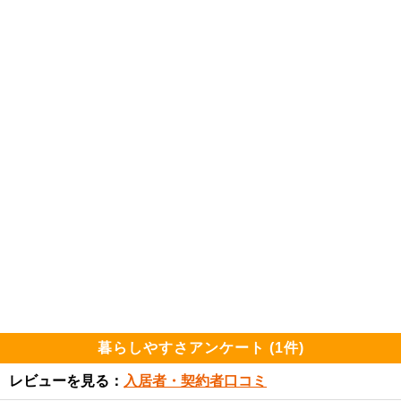
暮らしやすさアンケート (1件)
レビューを見る：
入居者・契約者口コミ