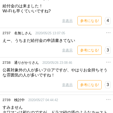
給付金のは来ました！
Wi-Fiも早くていいですね?
4
非表示
参考になる!
2737
名無しさん
2020/05/25 13:07:05
えー、うちまだ給付金の申請書きてない
3
非表示
参考になる!
2738
通りがかりさん
2020/05/26 23:08:46
公募対象外の人が多いフロアですが、やはりお金持ちそう
な雰囲気の人が多いですね！
3
非表示
参考になる!
2739
検討中
2020/05/27 04:44:42
すみません
タワマンは初なのですが、ドラマ砂の塔のようなカースト