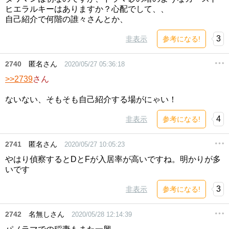
ヒエラルキーはありますか？心配でして、、
自己紹介で何階の誰々さんとか、
3
非表示
参考になる!
2740
匿名さん
2020/05/27 05:36:18
>>2739
さん
ないない、そもそも自己紹介する場がにゃい！
4
非表示
参考になる!
2741
匿名さん
2020/05/27 10:05:23
やはり偵察するとDとFが入居率が高いですね。明かりが多
いです
3
非表示
参考になる!
2742
名無しさん
2020/05/28 12:14:39