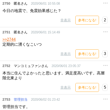
2750
匿名さん
2020/06/01 10:55:08
今日の地震で、免震効果感じた？
2
非表示
参考になる!
2751
匿名さん
2020/06/01 15:14:49
>>2744
定期的に湧くなこいつ
3
非表示
参考になる!
2752
マンコミュファンさん
2020/06/01 23:05:37
本当に住んでよかったと思います。満足度高いです。高層
階北東より
5
非表示
参考になる!
2753
管理担当
2020/06/02 01:23:42
管理担当です。