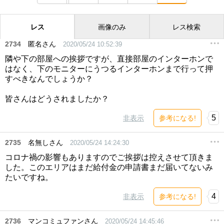
レス
画像のみ
レス検索
2734
匿名さん
2020/05/24 10:52:39
隣や下の部屋への挨拶ですが、直接部屋のインターホンで
はなく、下のモニターにうつるインターホンまで行って押
すべきなんでしょうか？
皆さんはどうされましたか？
5
非表示
参考になる!
2735
名無しさん
2020/05/24 14:24:30
コロナ禍の影響もありますのでご挨拶は控えさせて頂きま
した。このエリアはまだ給付金の申請書まだ届いてないみ
たいですね。
4
非表示
参考になる!
2736
マンコミュファンさん
2020/05/24 14:45:46