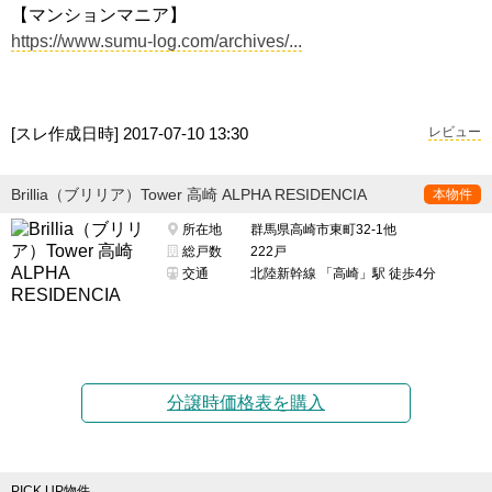
【マンションマニア】
https://www.sumu-log.com/archives/...
[スレ作成日時]
2017-07-10 13:30
レビュー
Brillia（ブリリア）Tower 高崎 ALPHA RESIDENCIA
本物件
所在地
群馬県高崎市東町32-1他
総戸数
222戸
交通
北陸新幹線 「高崎」駅 徒歩4分
分譲時価格表を購入
PICK UP物件