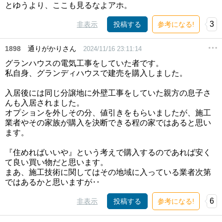
とゆうより、ここも見るなよアホ。
3
非表示
投稿する
参考になる!
1898
通りがかりさん
2024/11/16 23:11:14
グランハウスの電気工事をしていた者です。
私自身、グランディハウスで建売を購入しました。
入居後には同じ分譲地に外壁工事をしていた親方の息子さ
んも入居されました。
オプションを外しその分、値引きをもらいましたが、施工
業者やその家族が購入を決断できる程の家ではあると思い
ます。
『住めればいいや』という考えで購入するのであれば安く
て良い買い物だと思います。
まあ、施工技術に関してはその地域に入っている業者次第
ではあるかと思いますが‥
6
非表示
投稿する
参考になる!