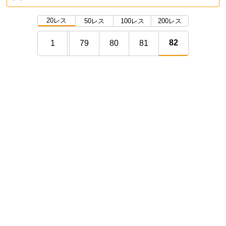
20レス
50レス
100レス
200レス
82
1
79
80
81