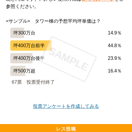
参照ください。
<サンプル>　タワー棟の予想平均坪単価は？
坪300万台
14.9％
坪400万台前半
44.8％
SAMPLE
坪400万台後半
23.9％
坪500万超
16.4％
67票　
投票受付終了
投票アンケートを作成してみる
レス投稿