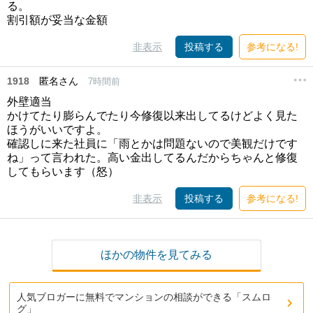
る。
割引額が妥当な金額
非表示
投稿する
参考になる!
1918
匿名さん
7時間前
外壁適当
かけてたり膨らんでたり今修復以来出してるけどよく見た
ほうがいいですよ。
確認しに来た社員に「雨とかは問題ないので美観だけです
ね」って言われた。高い金出してるんだからちゃんと修復
してもらいます（怒）
非表示
投稿する
参考になる!
ほかの物件を見てみる
人気ブロガーに無料でマンションの相談ができる「スムロ
グ」