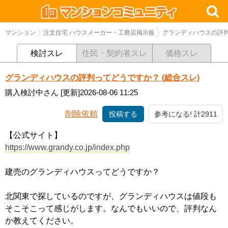
マンション
注文住宅 ハウスメーカー・工務店掲示板
グランディハウスの評判
検討スレ
住民・契約者スレ
価格スレ
グランディハウスの評判ってどうですか？ (総合スレ)
購入検討中さん
[更新]2026-08-06 11:25
削除依頼
投稿する
参考になる! 計2911
【公式サイト】
https://www.grandy.co.jp/index.php
建売のグランディハウスってどうですか？
北関東で探しているのですが、グランディハウスは値段も
そこそこって感じがします。なんでもいいので、評判なん
か教えてください。