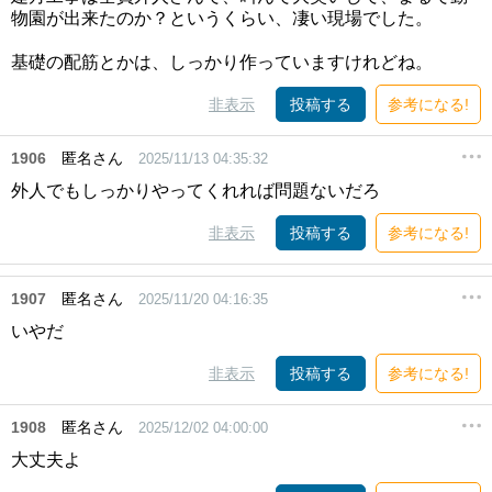
物園が出来たのか？というくらい、凄い現場でした。
基礎の配筋とかは、しっかり作っていますけれどね。
非表示
投稿する
参考になる!
1906
匿名さん
2025/11/13 04:35:32
外人でもしっかりやってくれれば問題ないだろ
非表示
投稿する
参考になる!
1907
匿名さん
2025/11/20 04:16:35
いやだ
非表示
投稿する
参考になる!
1908
匿名さん
2025/12/02 04:00:00
大丈夫よ