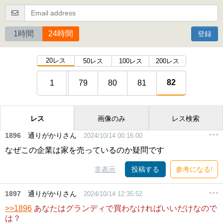
1時間
24時間
登録
20レス
50レス
100レス
200レス
82
1
79
80
81
レス
画像のみ
レス検索
1896
通りがかりさん
2024/10/14 00:16:00
なぜこの企業は家を売っているのか疑問です
非表示
投稿する
参考になる!
1897
通りがかりさん
2024/10/14 12:35:52
>>1896
あなたはグランディで買わなければいいだけなので
は？