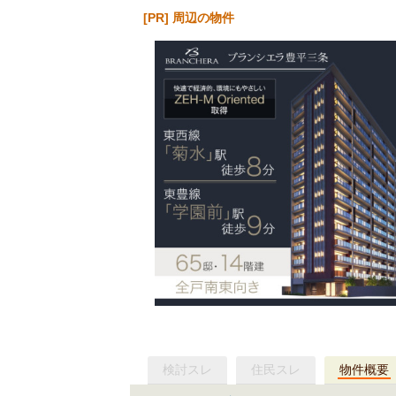
[PR] 周辺の物件
検討スレ
住民スレ
物件概要