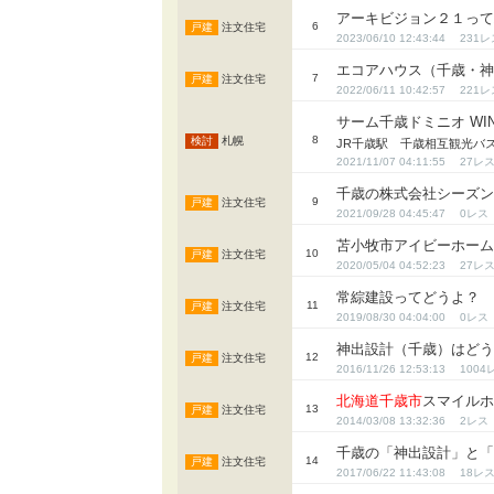
アーキビジョン２１っ
6
注文住宅
2023/06/10 12:43:44
231
エコアハウス（千歳・
7
注文住宅
2022/06/11 10:42:57
221
サーム千歳ドミニオ WI
8
札幌
JR千歳駅 千歳相互観光バ
2021/11/07 04:11:55
27
千歳の株式会社シーズ
9
注文住宅
2021/09/28 04:45:47
0
苫小牧市アイビーホー
10
注文住宅
2020/05/04 04:52:23
27
常綜建設ってどうよ？
11
注文住宅
2019/08/30 04:04:00
0
神出設計（千歳）はどうです
12
注文住宅
2016/11/26 12:53:13
1004
北海道
千歳市
スマイル
13
注文住宅
2014/03/08 13:32:36
2
千歳の「神出設計」と
14
注文住宅
2017/06/22 11:43:08
18