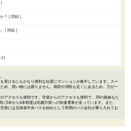
]
 [ 閉鎖 ]
[ 閉鎖 ]
21
す。
スを受けるにもかなり便利な位置にマンションが集中しています。スー
るため、買い物には困りません。病院や消防も近くにあるため、万が一
のアクセスも便利です。空港からのアクセスも便利で、JRの路線もた
間に5本から6本程度は札幌方面への快速電車が走っています。また、
。空港には北海道中央バスを始めとして民間のバス会社が乗り入れてお